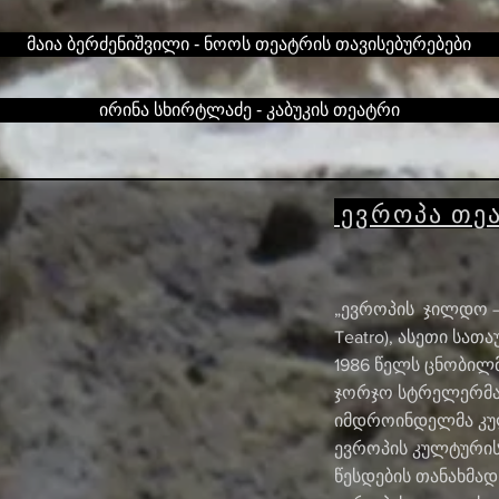
მაია ბერძენიშვილი - ნოოს თეატრის თავისებურებები
ირინა სხირტლაძე - კაბუკის თეატრი
ევროპა თეა
„ევროპის ჯილდო – თ
Teatro), ასეთი სა
1986 წელს ცნობილ
ჯორჯო სტრელერმა
იმდროინდელმა კულ
ევროპის კულტურის 
წესდების თანახმად