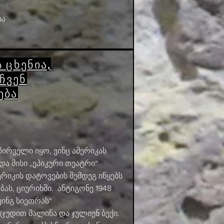
ბა
 ცხენია,
ჩვენ
ება
ირველი იყო, ვინც ამერიკას
ა მისი „ეპიკური თეატრი“
ერიკის დატოვების შემდეგ იწყებს
ბას, ციურიხში. ანტიგონე 1948
ინგ სიეთრას“
ჯუდით მალინა და ჯულიენ ბექი.