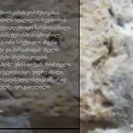
ში ოსკარას კორშუნოვასის,
ნობილი იტალიელი რეჟისორის
ექტაკლები იყო წარმოდგენილი.
ასმა ტურინში თავმოყრილ
 ორი სპექტაკლი აჩვენა:
ტი და მარგარიტას” ძველი
მები პრესნიაკოვების
პლს”. უნდა ითქვას, რომ ძველი
უკეთესი იყო, ვიდრე ახალი,
ლაკატის სტილისტიკა აშკარად
ბელზე იყო გათვლილი.
ბა