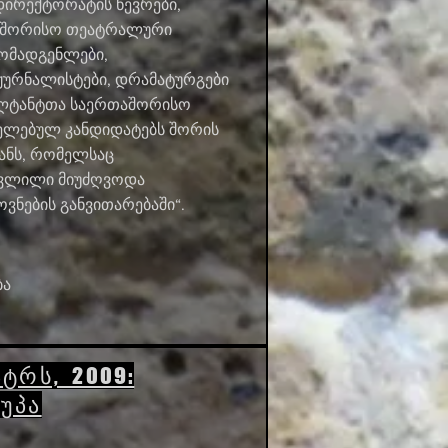
ირექტორატის წევრები,
თაშორისო თეატრალური
მომადგენლები,
ჟურნალისტები, დრამატურგები
ულტანტთა საერთაშორისო
ხელებულ კანდიდატებს შორის
ანს, რომელსაც
წვლილი მიუძღვოდა
ნების განვითარებაში“.
ბა
ტრს, 2009:
უპა