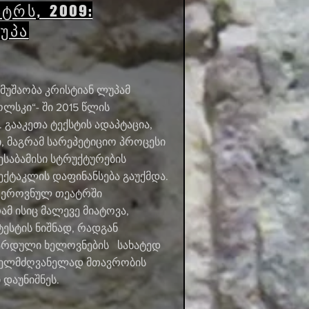
ტრს, 2009:
უპა
 მუშაობა კრისტიან ლუპამ
ოლსკი“- ში 2015 წლის
 გააკეთა ტექსტის ადაპტაცია,
ი, მაგრამ სარეპეტიციო პროცესი
ესაბამისი სტრუქტურების
ექტაკლის დაფინანსება გაუქმდა.
 ეროვნულ თეატრში
ამ ისიც მალევე მიატოვა,
ტესტის ნიშნად, რადგან
არდული ხელოვნების სახატედ
ხელმძღვანელად მთავრობის
დაუნიშნეს.