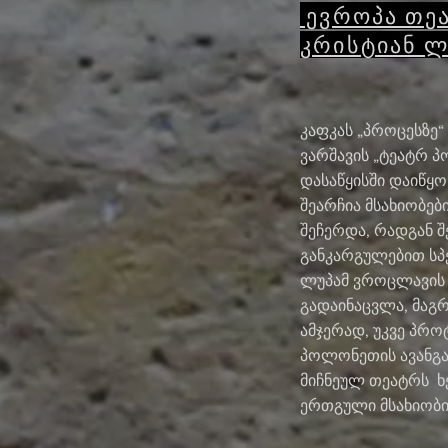
ევროპა თეა
კრისტიან ლ
კაფკას „პროცესზე“
ვარშავის „ტეატრ პ
დასაწყისში დაიწყო.
შეარჩია მსახიობებ
შეჩერდა, რადგან შ
განკარგულებით სპ
ლუპამ ვროცლავის
გადაინაცვლა, მაგრ
ამჯერად, უკვე პრო
პოლონეთის ავანგ
მიჩნეულ თეატრს 
ერთგული მსახიობი 