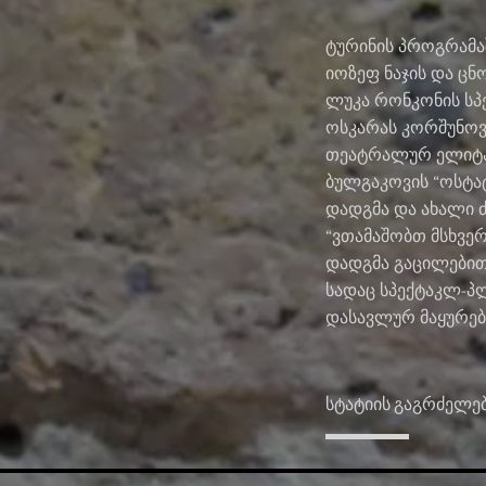
ტურინის პროგრამა
იოზეფ ნაჯის და ც
ლუკა რონკონის სპ
ოსკარას კორშუნოვ
თეატრალურ ელიტას
ბულგაკოვის “ოსტა
დადგმა და ახალი ძ
“ვთამაშობთ მსხვერ
დადგმა გაცილებით 
სადაც სპექტაკლ-პ
დასავლურ მაყურე
სტატიის გაგრძელე