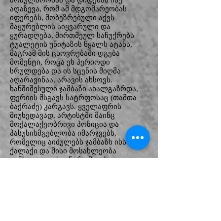
პოპულარობამ და დიდებამ ისე
აღაზევა, რომ ამ მდგომარეობას
იფერებს, მობეზრებული აქვს
მაყურებლის სიყვარული და
ყურადღება, მირთმეულ საჩუქრებს
ტუალეტის უნიტაზის წყალს ატანს,
მაგრამ მის ცხოვრებაში დგება
მომენტი, როცა ეს პერიოდი
სრულდება და ის სცენის მიღმა
აღარავინაა, არავის ახსოვს.
ხანშიშესული ჯამბაზი ახალგაზრდა,
ფერიის მსგავს სატრფოსაც (თამთა
ბაქრაძე) კარგავს. ყველაფრის
მიუხედავად, არტისტში მაინც
მოქალაქეობრივი პოზიცია და
პასუხისმგებლობა იმარჯვებს,
რომელიც აიძულებს ჯამბაზს იხსნას
ქალაქი და მისი მოსახლეობა
განსაცდელისგან, რომელსაც
განგებამ მონსტრები მოუვლინა იმის
გამო, რომ ქალაქის საზოგადოებამ
დაივიწყა მათთვის საყვარელი
ჯამბაზი.
არანაკლებ საინტერესო, სახასიათო