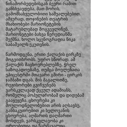
წინამორბედებისგან ბევრი რამით
განსხვავდება, მათ შორის,
გამომსახველობითი საშუალებებით.
ამჯერად, თოჯინების თეატრის
მსახიობები მარიონეტების
მატარებლებად მოგვევლინენ.
მარიონეტები ბახვა წერედიანმა
შექმნა, ხოლო სცენოგრაფია ნიკა
საბაშვილს ეკუთვნის.
წარმოდგენა, ერთი ქალაქის ცირკზე
მოგვითხრობს. უფრო სწორად, ამ
ქალაქის მაცხოვრებლებზე, ჭრელ
საზოგადოებაზე, თუმცა მოვლენათა
ეპიცენტრში მთავარი გმირი - ცირკის
ჯამბაზი დგას. მის მაგალითზე,
რეჟისორები გვიჩვენებს
ვარსკვლავად ქცეულ ადამიანს,
რომელიც პოპულარობამ და დიდებამ
გააყეყეჩა. ცხოვრება კი
მოულოდნელობებით არის აღსავსე,
განსაკუთრებით კი ხელოვანის
ცხოვრება, აღმართს დაღმართი
მოსდევს, ვარსკვლავობა კი
დროებითია და წარმავალიც.