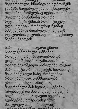
შეყვარებული, სწორედ აქ აღმოაჩენს
ჯამბაზი საყვარელ ქალში უნიკალურ
თვისებას, რომელსაც ფეხის თითებით
შეუძლია პიანინოზე დაკვრა.
რეჟისორები ქმნიან რომანტიკული
დღის ეფექტს, რომელსაც წვიმაც
ამშვენებს და მაყურებელი ხედავს
რესტორნის ვიტრინაზე ჩამოღვენთილ
წვიმის წვეთებს.
წარმოდგენის მთავარი გმირი
სახელგანთქმული ჯამბაზია,
რომელიც თავისი კარიერის და
დიდების ზენიტშია. ჯამბაზის როლს
დავით ბეკოშვილი ასრულებს, თავად
მარიონეტს ორი სახე აქვს, ნიღაბი და
მისი ნამდვილი სახე, რომლებიც
რადიკალურად განსხვავდება
ერთმანეთისგან. ამიტომაც
მაყურებელი მას ხედავს სცენაზეც
(არენაზეც) და მის მიღმაც, სადაც ის
ნიღბის გარეშეა. დავით ბეკოშვილი
გვიჩვენებს არტისტის ტიპურ
მხატვრულ სახეს, რომელიც