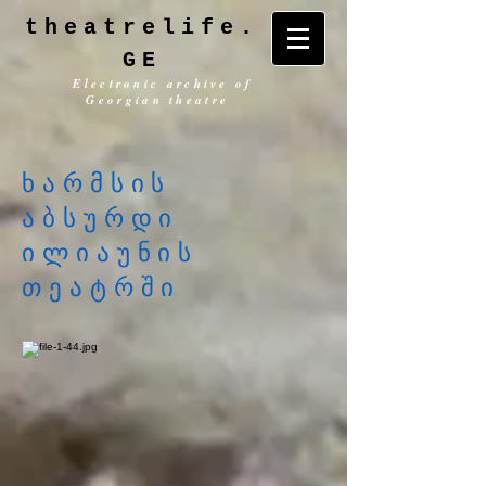
theatrelife.
GE
Electronic archive of
Georgian theatre
ხარმსის
აბსურდი
ილიაუნის
თეატრში