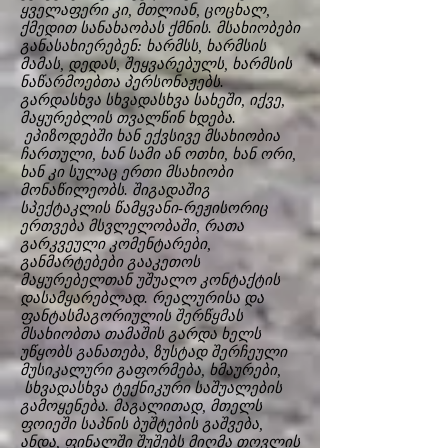
ყველაფერი კი, მთლიან, ცოცხალ,
ქმედით სანახაობას ქმნის. მსახიობები
განასახიერებენ: ხარმსს, ხარმსის
მამას, დედას, შეყვარებულს, ხარმსის
ნაწარმოებთა პერსონაჟებს.
გარდასხვა სხვადასხვა სახეში, იქვე,
მაყურებლის თვალწინ ხდება.
ეპიზოდებში ხან ექვსივე მსახიობია
ჩართული, ხან სამი ან ოთხი, ხან ორი,
ხან კი სულაც ერთი მსახიობი
მონაწილეობს. შიგადაშიგ
სპექტაკლის წამყვანი-რეჟისორიც
ერთვება მსვლელობაში, რათა
გარკვეული კომენტარები,
განმარტებები გააკეთოს
მაყურებელთან უშუალო კონტაქტის
დასამყარებლად. რეალურისა და
ფანტასმაგორიულის შერწყმას
მსახიობთა თამაშის გარდა ხელს
უწყობს განათება, ზუსტად შერჩეული
მუსიკალური გაფორმება, ხმაურები,
სხვადასხვა ტექნიკური საშუალების
გამოყენება. მაგალითად, მთელს
ფოიეში საპნის ბუშტების გაშვება,
ანდა, ფინალში შუშებს მიღმა თოვლის