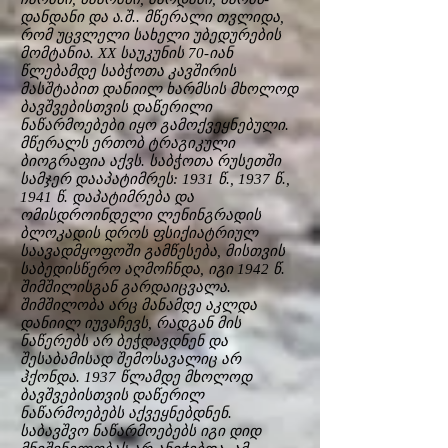
დანდანი და ა.შ.. მწერალი თვლიდა,
რომ უცვლელი სახელი უბედურების
მომტანია. XX საუკუნის 70-იან
წლებამდე საბჭოთა კავშირის
მასშტაბით დანიილ ხარმსის მხოლოდ
ბავშვებისთვის დაწერილი
ნაწარმოებები იყო გამოქვეყნებული.
მწერალს ერთობ ტრაგიკული
ბიოგრაფია აქვს. საბჭოთა რუსეთში
სამჯერ დააპატიმრეს: 1931 წ., 1937 წ.,
1941 წ. დაპატიმრება და
ომისდროინდელი ლენინგრადის
ბლოკადის დროს ფსიქიატრიულ
საავადმყოფოში გამწესება, მისთვის
საბედისწერო აღმოჩნდა, იგი 1942 წ.
შიმშილისგან გარდაიცვალა.
შიმშილობა არც მანამდე აკლდა
დანიილ იუვაჩევს, რადგან მის
ნაწერებს არ ბეჭდავდნენ და
შესაბამისად შემოსავალიც არ
ჰქონდა. 1937 წლამდე მხოლოდ
ბავშვებისთვის დაწერილ
ნაწარმოებებს აქვეყნებდნენ.
საბავშვო ნაწარმოებებს იგი დიდ