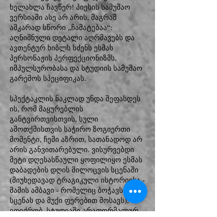
ხელახლა ჩავწერ! პიესის სამუშაო
ვერსიაში ასე არ არის, მაგრამ
აშკარად სწორი „ჩამატებაა“:
აღნიშნული დეტალი აღრმავებს და
ავთენტურ ხიბლს სძენს ესმას
პერსონაჟის პერფექციონიზმს,
იმპულსურობასა და სტუდიის სამუშაო
გარემოს სპეციფიკას.
სპექტაკლის ნაკლად უნდა შეფასდეს
ის, რომ მაყურებლის
განტვირთვისთვის, სული
ამოთქმისთვის საჭირო ზოგიერთი
მომენტი, ჩემი აზრით, სათანადოდ არ
არის განვითარებული. ვისურვებდი
მეტი დღესასწაული ყოფილიყო ესმას
დაბადების დღის მილოცვის სცენაში
(მიუხედავად ტრაგიკული ისტორიისა -
მამის ამბავი - რომელიც ბოჭავს ამ
სცენას და მუქი ფერებით მოსავს);
ვფიქრობ, სტუდიაში არაფორმალურ