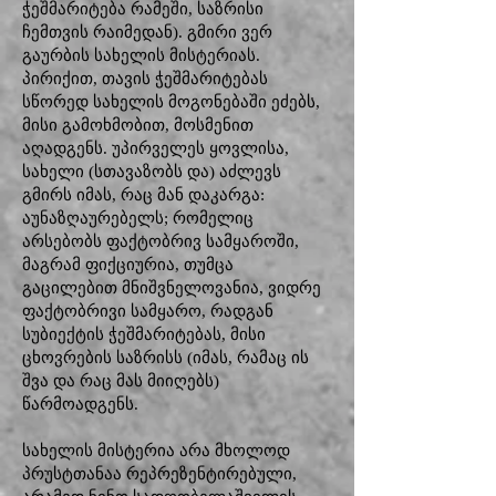
ჭეშმარიტება რამეში, საზრისი
ჩემთვის რაიმედან). გმირი ვერ
გაურბის სახელის მისტერიას.
პირიქით, თავის ჭეშმარიტებას
სწორედ სახელის მოგონებაში ეძებს,
მისი გამოხმობით, მოსმენით
აღადგენს. უპირველეს ყოვლისა,
სახელი (სთავაზობს და) აძლევს
გმირს იმას, რაც მან დაკარგა:
აუნაზღაურებელს; რომელიც
არსებობს ფაქტობრივ სამყაროში,
მაგრამ ფიქციურია, თუმცა
გაცილებით მნიშვნელოვანია, ვიდრე
ფაქტობრივი სამყარო, რადგან
სუბიექტის ჭეშმარიტებას, მისი
ცხოვრების საზრისს (იმას, რამაც ის
შვა და რაც მას მიიღებს)
წარმოადგენს.
სახელის მისტერია არა მხოლოდ
პრუსტთანაა რეპრეზენტირებული,