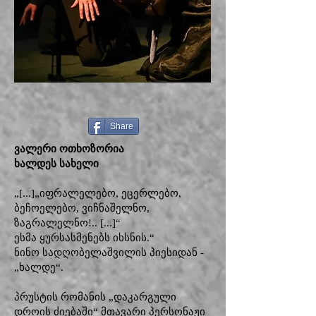
Share
ვალერი ოთხოზორია
ხალდეს სახელი
„[...]„იფრალელებო, ეცერლებო,
ბეჩოელებო, ვიჩნაშელნო,
ზაგრალელნო!.. [...]“
ესმა ყურსასმენებს იხსნის.“
ნინო სადღობელაშვილის პიესიდან -
„ხალდე“.
პრუსტის რომანის „დაკარგული
დროის ძიებაში“ მთავარი პერსონაჟი