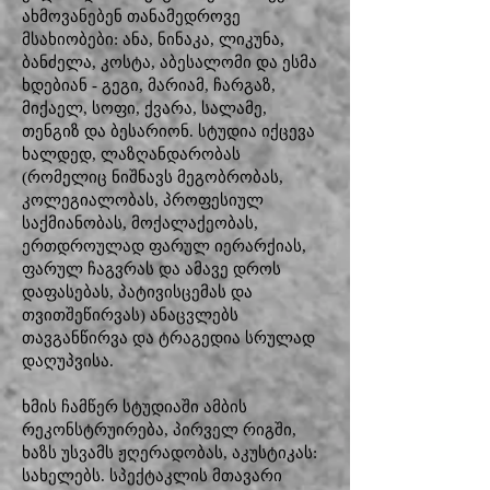
ახმოვანებენ თანამედროვე
მსახიობები: ანა, ნინაკა, ლიკუნა,
ბანძელა, კოსტა, აბესალომი და ესმა
ხდებიან - გეგი, მარიამ, ჩარგაზ,
მიქაელ, სოფი, ქვარა, სალამე,
თენგიზ და ბესარიონ. სტუდია იქცევა
ხალდედ, ლაზღანდარობას
(რომელიც ნიშნავს მეგობრობას,
კოლეგიალობას, პროფესიულ
საქმიანობას, მოქალაქეობას,
ერთდროულად ფარულ იერარქიას,
ფარულ ჩაგვრას და ამავე დროს
დაფასებას, პატივისცემას და
თვითშეწირვას) ანაცვლებს
თავგანწირვა და ტრაგედია სრულად
დაღუპვისა.
ხმის ჩამწერ სტუდიაში ამბის
რეკონსტრუირება, პირველ რიგში,
ხაზს უსვამს ჟღერადობას, აკუსტიკას:
სახელებს. სპექტაკლის მთავარი