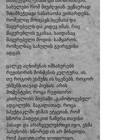
შთაბეჭდილებასა და წარმოსახვას,
სახელები რომ მიუძღვიან. უცნაურად
შთამბეჭდავი სანახაობა ვითარდება,
რომელიც მოიცავს სცენასა და
მაყურებელს და კიდევ იმას, რაც
მაყურებლის უკანაა, საიდანაც
მაყურებელი მოდის: სამყაროს,
რომელსაც სახელის გვირგვინი
ადგას.
ცალკე აღნიშვნას იმსახურებს
რეჟისორის მოსმენის კულტურა, ის,
თუ როგორ უსმენს ის სცენებს, როგორ
უსმენს თავად პიესას. არის
მომენტები, როცა რეჟისორი
კითხულობს პიესაში „გამოტოვებულ“
ადგილებს. მაგალითად, როცა
სპექტაკლში ესმას ეტყვიან, რომ
სწორი პათეტიკით ჩაწერა თავისი
პასაჟი და არაჩვეულებრივი იყო, ესმა
პასუხობს: სწორედ ის არ მინდოდა,
რომ პათეტიკური ყოფილიყო,