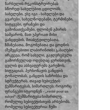
წარსულის რეკონსტრუირებას
სწორედ სახელებით ცდილობს.
სახელები, ესე იგი - სახელები და
გვარები, სახელწოდებანი, ტერმინები,
სიტყვები, ფრაზები და
გამონათქვამები, ფლობენ გმირის
სამყაროს, მათ უპყრიათ მისი
განცდების, შთაბეჭდილებათა,
ზმანებათა, მოგონებათა და ცოდნის
(შემეცნებითი ლაბირინთის) გასაღები.
ირკვევა, რომ სახელი, გაჟღერებული
გამორჩეულად ოდესღაც ყურისთვის,
ცვლის და ასხვაფერებს გარემოს,
სიტუაციას, პერსონაჟის განცდის
ტონალობას, განცდის საზრისსა და
სტრუქტურას, თავად სუბიექტის
ჭეშმარიტებას, სიმართლეს; როგორც
ფრანგები იტყოდნენ - „verité pour un
subjet“ (ჭეშმარიტება/სიმართლე,
რომელიც სუბიექტისთვის არსებობს,
რომელიც სუბიექტურია: ჩემი