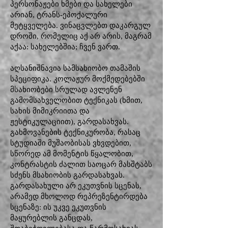
პერსონაჟები ხმები და სახელები
არიან, ტრანს-ეპოქალური
მეტყველება. ვინაცვლებთ დაკარგულ
დროში, რომელიც აქ არ არის, მაგრამ
აქაა: სახელებშია; ჩვენ ვართ.
აღსანიშნავია სამსახიობო თამაშის
სპეციფიკა. კოლაჟურ მოქმედებებში
მსახიობები სრულად ავლენენ
გამომსახველობით ტექნიკას (ხმით,
სახის მიმიკრიითა და
ჟესტიკულაციით), გარდასახვას.
გახმოვანების ტექნიკურობა, რასაც
სტუდიაში მუშაობისას ვხვდებით,
სწორედ ამ მომენტის წყალობით,
კონტრასტის ძალით საოცარ მასშტაბს
სძენს მსახიობის გარდასახვას.
გარდასახული არ ეკუთვნის სცენას,
არამედ მხოლოდ რეპრეზენტირდება
სცენაზე: ის უკვე ეკუთვნის
მაყურებლის განცდას,