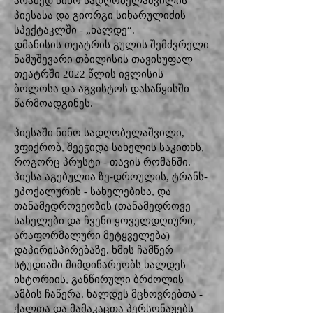
არამედ ნინო სადღობელაშვილის
პიესასა და გიორგი სიხარულიძის
სპექტაკლში - „ხალდე“.
დმანისის თეატრის გულის შემძვრელი
ნამუშევარი თბილისის თავისუფალ
თეატრში 2022 წლის ივლისის
ბოლოსა და აგვისტოს დასაწყისში
წარმოადგინეს.
პიესაში ნინო სადღობელაშვილი,
ვფიქრობ, შეეჭიდა სახელის საკითხს,
როგორც პრუსტი - თავის რომანში.
პიესა აგებულია ზე-დროულის, ტრანს-
ეპოქალურის - სახელებისა, და
თანამედროვეობის (თანამედროვე
სახელები და ჩვენი ყოველდღიური,
არაფორმალური მეტყველება)
დაპირისპირებაზე. ხმის ჩამწერ
სტუდიაში მიმდინარეობს ხალდეს
ისტორიის, განწირული ბრძოლის
ამბის ჩაწერა. ხალდეს მცხოვრებთა -
ქალთა და მამაკაცთა პერსონაჟებს