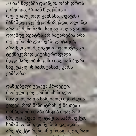
30-იან წლებში დაიწყო, ომის დროს
გაჩერდა, 60-იან წლებში კი
ოფიციალურად გაიხსნა. თეატრი
მანამდეც ფუნქციონირებდა, ოღონდ
არა ამ შენობაში, სადაც ახლა ვართ.
დღემდე თეატრს არ ჩატარებია არა
თუ სერიოზული რეაბილიტაცია,
არამედ კოსმეტიკური რემონტიც კი.
ტექნიკურად კატასტროფული
მდგომარეობის გამო ძალიან ბევრი
სპექტაკლის ჩამოტანაზე უარს
ვამბობთ.
დაწყებული გვაქვს პროექტი,
რომელიც ოქტომბრის ბოლოს
მთავრდება და საზეიმოდ შემიძლია
ვთქვა, რომ მინისტრის, ქ-ნი თეას
თანადგომით გადაწყდა თეატრის
სრული რეაბილიტაცია. საპროექტო
სამუშაოებში, დაწყების დღიდან,
არქიტექტორებთან ერთად აქტიურად