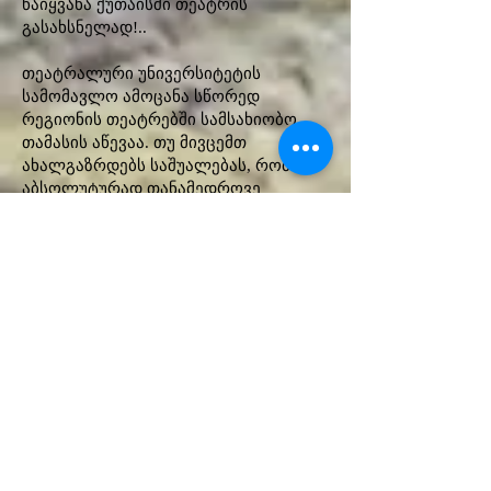
წაიყვანა ქუთაისში თეატრის
გასახსნელად!..
თეატრალური უნივერსიტეტის
სამომავლო ამოცანა სწორედ
რეგიონის თეატრებში სამსახიობო
თამასის აწევაა. თუ მივცემთ
ახალგაზრდებს საშუალებას, რომ
აბსოლუტურად თანამედროვე
სტანდარტებზე მორგებული თეატრის
ბაზაზე იმუშაონ და ისწავლონ,
თანაც თუ კამპუსის ფუნქციაც ექნება,
ეს ხომ საუკეთესო იქნება? რატომ არ
შეიძლება ამის გაკეთება? ახალი
თაობა ხომ თეატრს გამოაცოცხლებს.
სამი წლით ადრე, ჯერჯერობით იდეის
დონეზე ვამბობ ამას, თადარიგს
ვიჭერ... მინისტრთანაც მქონდა ამის
შესახებ საუბარი და ისიც
დაინტერესდა! ამ იდეით მხოლოდ
დედაქალაქში არ არიან
დაინტერესებულები, ინდუსტრიულ