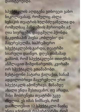
დაინტერესდა.
სპექტაკლის აღდგენა ვთხოვეთ ვახო
ნიკოლავასაც, რომელიც ახლა
სენაკის თეატრის ხელმძღვანელია და
რომელსაც პანდემიის პერიოდში აქ,
ღია სივრცეში, დადგმული ჰქონდა
მაკდონაჰის პიესა „ობლები“ და
მაყურებელმა, საპრემიერო
სპექტაკლების გარდა, თეატრში
სიარული დაიწყო. დღეს თამამად
ვამბობ, რომ სპექტაკლები თითქმის
ანშლაგით მიმდინარეობს, კვირაში
ორ სპექტაკლს ვთამაშობთ.
ზესტაფონი პატარა ქალაქია, სანამ
ადგილობრივი მაყურებელი ერთ
სპექტაკლს ამოწურავს, მანამდე
ახალი უნდა შესთავაზო, თუ არადა,
მისი მობრუნება თეატრში უკვე
ძნელია. ეს იმას ნიშნავს, რომ
დაახლოებით 12 სპექტაკლი მაინც
უნდა გქონდეს რეპერტუარში, რომ