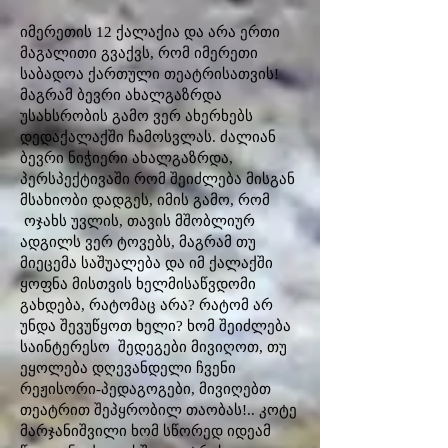
იმერეთის 12 ქალაქია და არა ერთი
მაგალითი გვაქვს, რომ იმერეთი
საბადოა ქართული თეატრისათვის!
მაგრამ ბევრი ახალგაზრდა
უსახსრობის გამო ვერ ახერხებს
დედაქალაქში ჩამოსვლას. ძალიან
ბევრი ნიჭიერი ახალგაზრდა,
პერსპექტივაში რომ შეიძლება მისგან
მსახიობი დადგეს, იმის გამო, რომ
ოჯახს უვლის, თავის მშობლიურ
ადგილს ვერ ტოვებს, მაგრამ თუ
მიეცემა საშუალება და იმ ქალაქში
ყოფნა მისთვის ხელმისაწვდომი
გახდება, რატომაც არა? რატომ არ
უნდა შევუწყოთ ხელი? ხომ შეიძლება
საინტერესო შედეგები მივიღოთ, თუ
ეყოლება დღევანდელი ჩვენი
რეჟისორი-პედაგოგები, მივიღებთ
თეატრით შეპყრობილ თაობას!.. კოტე
მარჯანიშვილი ხომ სწორედ იდეამ