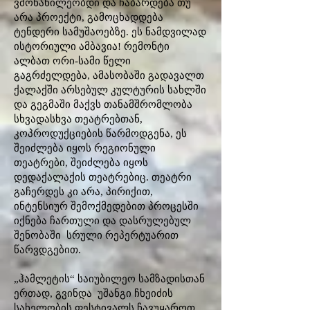
ვმონაწილეობდი და ჩაბარდება თუ
არა პროექტი, გამოცხადდება
ტენდერი სამუშაოებზე. ეს ნამდვილად
ისტორიული ამბავია! რემონტი
ალბათ ორი-სამი წელი
გაგრძელდება, ამასობაში გადავალთ
ქალაქში არსებულ კულტურის სახლში
და გეგმაში მაქვს თანამშრომლობა
სხვადასხვა თეატრებთან,
კოპროდუქციების წარმოდგენა, ეს
შეიძლება იყოს რეგიონული
თეატრები, შეიძლება იყოს
დედაქალაქის თეატრებიც. თეატრი
გაჩერდეს კი არა, პირიქით,
ინტენსიურ შემოქმედებით პროცესში
იქნება ჩართული და დასრულებულ
შენობაში სრული რეპერტუარით
წარვდგებით.
„ჰამლეტის“ საიუბილეო სამზადისთან
ერთად, გვინდა უშანგი ჩხეიძის
სახელობის ფესტივალს ჩავუყაროთ