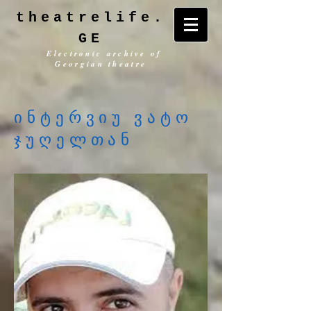
theatrelife.
GE
Electronic archive of
Georgian theatre
ინტერვიუ ვატო
ჯუღელთან