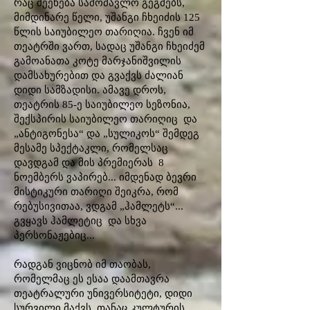
რაც შეეხება სამომავლო გეგმებს,
მიმდინარე წელი, უშანგი ჩხეიძის 125
წლის საიუბილეო თარიღია. ჩვენ იმ
თეატრში ვართ, სადაც უშანგი ჩხეიძემ
გამოანათა კოტე მარჯანიშვილის
დამსახურებით და გვაქვს ძალიან
დიდი სამზადისი. ამავე დროს,
თეატრის 85-ე საიუბილეო სეზონია,
შექსპირის საიუბილეო თარიღიც და
„ანტიგონესა“ და „სულიკოს“ შემდეგ
მესამე სპექტაკლი, რომელსაც
დავდგამ და მის პრემიერას 8
ნოემბერს ვაპირებ... იმდენად ბევრი
მისტიკური თარიღი შეიკრა, რომ
რებუსივითაა, ვდგამ „ჰამლეტს“...
გვყავს ჰამლეტიც და სხვა
პერსონაჟებიც...
რადგან ვიცნობ იმ თაობას,
რომელმაც ეს ესაა დაამთავრა
თეატრალური უნივერსიტეტი, დიდი
სურვილი მაქვს, თანაც კულტურის