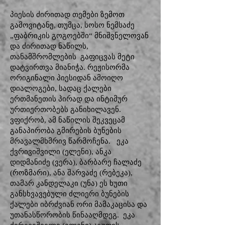
პიესის ძირითად თემები ზემოთ
გამოვიტანე, თუმცა, სოსო ნემსაძე
„ფაბრიკის გოგოებში“ მნიშვნელოვან
და ძირითად ნაწილს,
თანამშრომლების გაფიცვას მეტი
დატვირთვა მიანიჭა. რეჟისორმა
ორიგინალი პიესიდან ამოიღო
დიალოგები, სადაც ქალები
ერთმანეთის პირად და ინტიმურ
ურთიერთობებს განიხილავენ.
ვფიქრობ, ამ ნაწილის შეკვეცამ
განაპირობა გმირების ბუნების
მრავალმხმრივ წარმოჩენა. ეკა
ქვრივიშვილი (ელენი), ანკა
დიდმანიძე (ვერა), ბარბარე ჩალაძე
(როზმარი), ანა შარვაძე (რებეკა),
თამარ კანდელაკი (უნა) ეს ხუთი
განსხვავებული ძლიერი ბუნების
ქალები იბრძვიან ორი მამაკაცისა და
უთანასწორობის წინააღმდეგ. ეკა