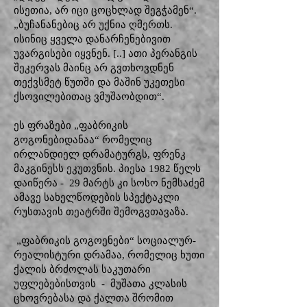
ისეთია, არ იცი ცოცხლად შეგჭამენ“.
„ბუჩანანებიც არ უქნია ღმერთს.
ისინიც ყველა დანარჩენებივით
უვარგისები იყვნენ. [..] ათი პერანგის
შეკერვას მაინც არ გვთხოვდნენ
თექვსმეტ წუთში და მაშინ უკეთესი
ქსოვილებითაც ვმუშაობდით“.
ეს ფრაზები „ფაბრიკის
გოგონებიდანაა“ რომელიც
ირლანდიელ დრამატურგს, ფრენკ
მაკგინესს ეკუთვნის. პიესა 1982 წელს
დაიწერა - 29 მარტს კი სოსო ნემსაძემ
ამავე სახელწოდების სპექტაკლი
რუსთავის თეატრში შემოგვთავაზა.
„ფაბრიკის გოგოენები“ სოციალურ-
რეალისტური დრამაა, რომელიც ხუთი
ქალის ბრძოლას საკუთარი
უფლებებისთვის - მუშათა კლასის
ცხოვრებასა და ქალთა შრომით