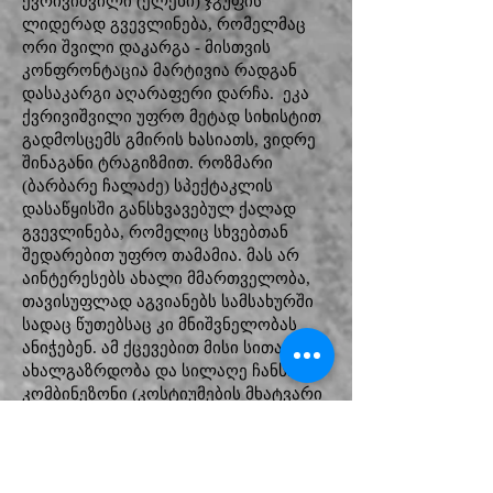
ქვრივიშვილი (ელენი) ჯგუფის
ლიდერად გვევლინება, რომელმაც
ორი შვილი დაკარგა - მისთვის
კონფრონტაცია მარტივია რადგან
დასაკარგი აღარაფერი დარჩა. ეკა
ქვრივიშვილი უფრო მეტად სიხისტით
გადმოსცემს გმირის ხასიათს, ვიდრე
შინაგანი ტრაგიზმით. როზმარი
(ბარბარე ჩალაძე) სპექტაკლის
დასაწყისში განსხვავებულ ქალად
გვევლინება, რომელიც სხვებთან
შედარებით უფრო თამამია. მას არ
აინტერესებს ახალი მმართველობა,
თავისუფლად აგვიანებს სამსახურში
სადაც წუთებსაც კი მნიშვნელობას
ანიჭებენ. ამ ქცევებით მისი სითამამე,
ახალგაზრდობა და სილაღე ჩანს.
კომბინეზონი (კოსტიუმების მხატვარი
- ბარბარე ასლამაზიშვილი) წელს
ზემოთ გახდილი აქვს, უფრო
გამომწვევი და თამამია, როგორც
მისი წითელი მოსასხამი. თუმცა,