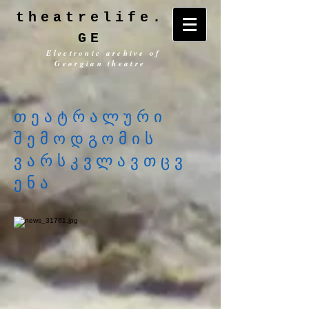
theatrelife.
GE
Electronic archive of
Georgian theatre
თეატრალური
შემოდგომის
ვარსკვლავთცვ
ენა