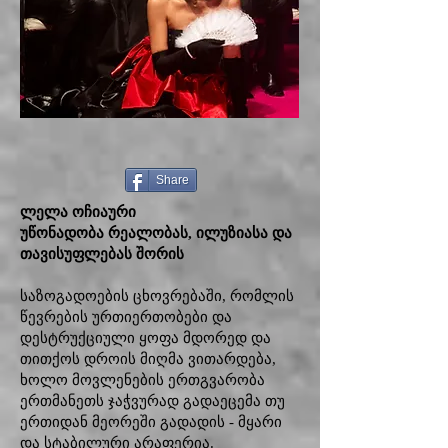
Share
ლელა ოჩიაური
უწონადობა რეალობას, ილუზიასა და
თავისუფლებას შორის
საზოგადოების ცხოვრებაში, რომლის
წევრების ურთიერთობები და
დესტრუქციული ყოფა მდორედ და
თითქოს დროის მიღმა ვითარდება,
ხოლო მოვლენების ერთგვარობა
ერთმანეთს ჯაჭვურად გადაეცემა თუ
ერთიდან მეორეში გადადის - მყარი
და სტაბილური არაფერია.