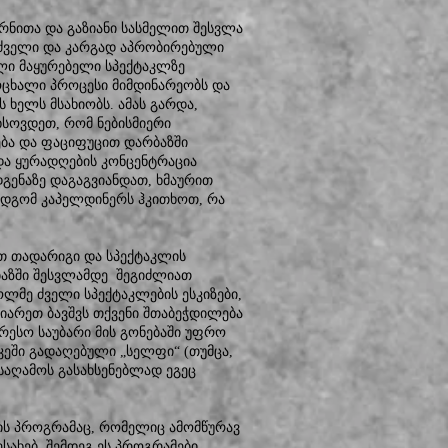
ორნითა და გაზიანი სასმელით შესვლა
 ძველი და კარგად აპრობირებული
ული მაყურებელი სპექტაკლზე
ცოცხალი პროცესი მიმდინარეობს და
 ხელს მსახიობს. ამას გარდა,
ახსოვდეთ, რომ ნებისმიერი
ნება და ფაციფუცით დარბაზში
 და ყურადღების კონცენტრაცია
დგენაზე დაგაგვიანდათ, ხმაურით
 მდგომ კაპელდინერს ჰკითხოთ, რა
.
 თადარიგი და სპექტაკლის
ბაზში შესვლამდე შეგიძლიათ
ლმე ძველი სპექტაკლების ესკიზები,
უზიარეთ ბავშვს თქვენი შთაბეჭდილება
ერესო საუბარი მის გონებაში უფრო
კეში გადაღებული „სელფი“ (თუმცა,
საღამოს გასახსენებლად ეგეც
ის პროგრამაც, რომელიც ამომწურავ
სახებ. შემდეგ ეს პროგრამები