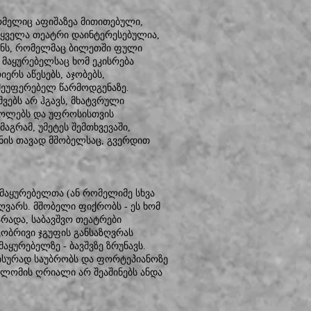
ომელიც აფიშაზეა მითითებული,
, ყველა თეატრი დაინტერესებულია,
მიანს, რომელმაც ბილეთში ფული
მ მაყურებელსაც ხომ ეკისრება
ერს აწესებს, აჯობებს,
 შეუფერებელ წარმოდგენაზე.
შვებს არ ჰგავს, მხატვრული
ატოლებს და უფროსისთვის
აგრამ, უმეტეს შემთხვევაში,
ნის თავად მშობელსაც, გვერდით
 მაყურებელთა (ან რომელიმე სხვა
ზღვარს. მშობელი ფიქრობს - ეს ხომ
არადა, საბავშვო თეატრები
ობრივი ჯგუფის განსაზღვრას
მაყურებელზე - ბავშვზე ზრუნავს.
ლისურად საუბრობს და ფორტეპიანოზე
ზე ლომის ღრიალი არ შეაშინებს ანდა