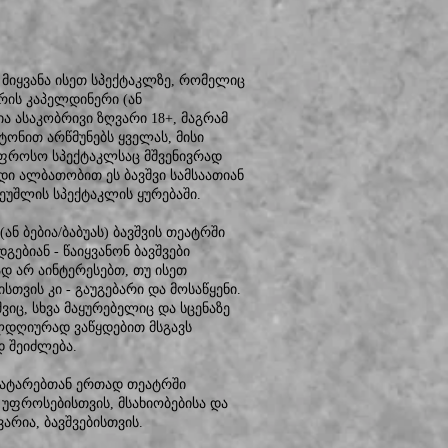
ს მიყვანა ისეთ სპექტაკლზე, რომელიც
რის კაპელდინერი (ან
ია ასაკობრივი ზღვარი 18+, მაგრამ
ონით არწმუნებს ყველას, მისი
უფროსო სპექტაკლსაც მშვენივრად
დი ალბათობით ეს ბავშვი სამსაათიან
შეუშლის სპექტაკლის ყურებაში.
ნ ბებია/ბაბუას) ბავშვის თეატრში
დგებიან - წაიყვანონ ბავშვები
დ არ აინტერესებთ, თუ ისეთ
თვის კი - გაუგებარი და მოსაწყენი.
იც, სხვა მაყურებელიც და სცენაზე
ლდღიურად ვაწყდებით მსგავს
 შეიძლება.
 პატარებთან ერთად თეატრში
 უფროსებისთვის, მსახიობებისა და
არია, ბავშვებისთვის.