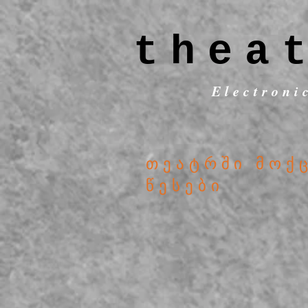
thea
Electroni
თეატრში მოქ
წესები