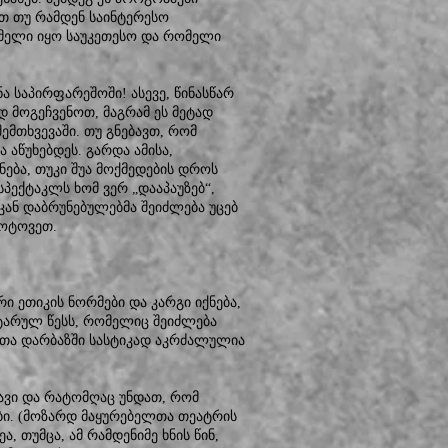
 თუ რამდენ საინტერესო
მელი იყო საუკეთესო და რომელი
ნა საპირფარეშოში! ასევე, წინასწარ
 მოგეჩვენოთ, მაგრამ ეს მეტად
ემთხვევაში. თუ გნებავთ, რომ
 აწუხებდეს. გარდა ამისა,
ნება, თუკი შუა მოქმედების დროს
სპექტაკლს ხომ ვერ „დააპაუზებ“,
უკან დაბრუნებულებმა შეიძლება უცებ
მოტოვეთ.
 ეთიკის ნორმები და კარგი იქნება,
ტარულ წესს, რომელიც შეიძლება
ლთა დარბაზში სასტიკად აკრძალულია
ნავი და რატომღაც უნდათ, რომ
ბი. (მოზარდ მაყურებელთა თეატრის
 თუმცა, ამ რამდენიმე ხნის წინ,