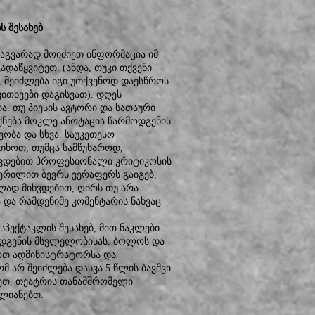
ს შესახებ
აგვარად მოიძიეთ ინფორმაცია იმ
ადაწყვიტეთ. (ანდა, თუკი თქვენი
, შეიძლება იგი უთქვენოდ დაესწროს
კითხვები დაგისვათ). დღეს
. თუ პიესის ავტორი და სათაური
ქნება მოკლე ანოტაცია წარმოდგენის
ობა და სხვა. საუკეთესო
ითხოთ, თუმცა სამწუხაროდ,
ხვდებით პროფესიონალი კრიტიკოსის
 წერილით ბევრს ვერაფერს გაიგებ,
ად მიხვდებით, ღირს თუ არა
 და რამდენიმე კომენტარის ნახვაც
პექტაკლის შესახებ, მით ნაკლები
ოდგენის მსვლელობისას. ბოლოს და
ოთ ადმინისტრატორსა და
მ არ შეიძლება დასვა 5 წლის ბავშვი
ნეთ, თეატრის თანამშრომელი
ალიანებთ.