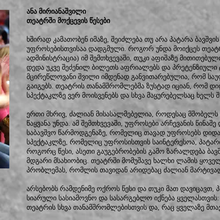
ანა მირიანაშვილი
თეატრში მოქცევის წესები
ხშირად კამათობენ იმაზე, შეიძლება თუ არა პატარა ბავშვი
უფროსებისთვისაა დადგმული. როგორ უნდა მოიქცეს თეატ
ადმინისტრაცია) იმ შემთხვევაში, თუკი აფიშაზე მითითებულ
დედა უკვე შეძენილ ბილეთს აფრიალებს და პრეტენზიული ტ
მცირეწლოვანი შვილი იმდენად განვითარებულია, რომ სა
გაიგებს. თეატრის თანამშრომლებმა ზუსტად იციან, რომ დი
სპექტაკლზე ვერ მოისვენებს და სხვა მაყურებელსაც ხელს 
ერთი მხრივ, ძალიან მისასალმებელია, როდესაც მშობელს (ა
წაყვანა უნდა. ამ შემთხვევაში, უფროსები არჩევანის წინაშე 
საბავშვო წარმოდგენაზე, რომელიც თავად უფროსებს დიდა
სპექტაკლზე, რომელიც უფროსისთვის საინტერესოა, პატარის
როგორც წესი, ასეთი გაუგებრობების გამო ზარალდება ბავშვ
მდგარი მსახიობიც. თეატრში მომუშავე ხალხი ლამის ყოვე
პრობლემას, რომლის თავიდან არიდებაც ძალიან მარტივად
არსებობს რამდენიმე ოქროს წესი და თუკი მათ დავიცავთ,
სიარული სასიამოვნო და სასარგებლო იქნება ყველასთვის:
თეატრის სხვა თანამშრომლებისთვის და, რაც ყველაზე მთავ