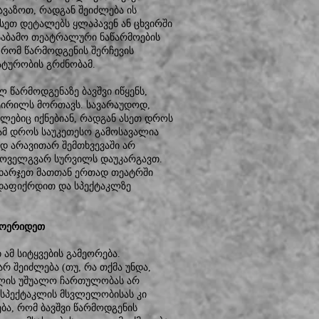
ვაზოთ, რადგან შეიძლება ის
ასეთ დეტალებს ყლაპავენ ან ცხვირში
ეუსაბამო თეატრალური ნაწარმოების
 რომ წარმოდგენის შერჩევის
ატურობის გრძნობამ.
 წარმოდგენაზე ბავშვი იწყენს,
 ტირილს მორთავს. სავარაუდოდ,
ლებიც იქნებიან, რადგან ასეთ დროს
 ამ დროს საუკეთესო გამოსავალია
დ არავითარ შემთხვევაში არ
ყოველგვარ სურვილს დაუკარგავთ.
ვხარჯეთ მათთან ერთად თეატრში
ე დაფიქრდით და სპექტაკლზე
 მოერიდეთ
თ ამ სიტყვების გამეორება.
 შეიძლება (თუ, რა თქმა უნდა,
ბლის უშუალო ჩართულობას არ
 სპექტაკლის მსვლელობისას კი
ბა, რომ ბავშვი წარმოდგენის