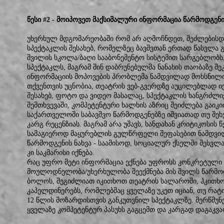
წესი #2 - მოიპოვეთ მაქსიმალური ინფორმაცია წარმოდგენი
უხერხულ მდგომარეობაში რომ არ აღმოჩნდეთ, შეძლებისდ
სპექტაკლის შესახებ, რომელზეც ბავშვთან ერთად წასვლა გ
შვილის სკოლა/ბაღი სააბონემენტო სისტემით სარგებლობს
სპექტაკლს, მაგრამ შინ დაბრუნებულმა ნანახის თაობაზე შე
ინფორმაციის მოპოვების პრობლემა ნამდვილად მოხსნილია
თქვენთვის უცნობია, თეატრის ვებ-გვერდზე აუცილებლად ი
შესახებ, ფოტო და ვიდეო მასალაც, სპექტაკლის ხანგრძლივ
შემთხვევაში, კომპეტენტური ხალხის აზრიც შეიძლება გაიკ
საქართველოში საბავშვო წარმოდგენებზე იშვიათად თუ შე
კარგ რეცენზიას. მაგრამ არა უშავს, ხანდახან კრიტიკოსის
სამაგიეროდ მაყურებლის გულწრფელი შეფასებით ნამდვილ
წარმოდგენის ნახვა - საამისოდ, სოციალურ ქსელში შესვლა
კი საკმარისი იქნება.
რაც უფრო მეტი ინფორმაცია ექნება უფროსს კონკრეტული ს
მოულოდნელობა/უხერხულობა შეექმნება მის შვილს წარმ
ბოლოს, შეგიძლიათ იკითხოთ თეატრის სალაროში, ჰკითხ
კაპელდინერებს, რომლებმაც ყველაზე უკეთ იციან, თუ რატო
12 წლის მოზარდისთვის განკუთვნილ სპექტაკლზე. მერწმუ
ყველაზე კომპეტენტურ პასუხს გაგცემთ და კარგად დაგაკვ