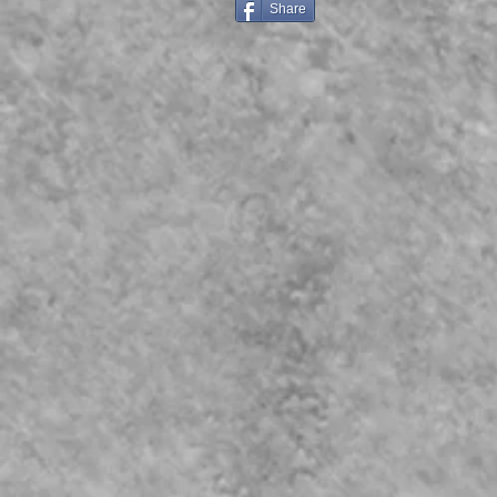
Share