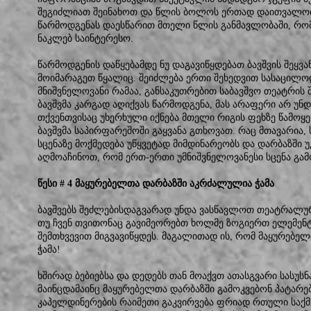
შეგიძლიათ შეინახოთ და წლის ბოლოს ერთად დაითვალოთ
წარმოდგენას დაესწარით მთელი წლის განმავლობაში, რო
ნაკლებ საინტერესო.
წარმოდგენის დაწყებამდე ნუ დაგავიწყდებათ ბავშვის შეყვა
მოიმარაგეთ წყალიც. შეიძლება ერთი შეხედვით სასაცილოდ
მნიშვნელოვანი რამაა, განსაკუთრებით საბავშვო თეატრის შ
ბავშვმა კარგად აღიქვას წარმოდგენა, მას არაფერი არ უნდა
თქვენთვისაც უხერხული იქნება მთელი რიგის ფეხზე წამოყე
ბავშვმა საპირფარეშოში გაყვანა გთხოვათ. რაც მთავარია, 
სცენაზე მოქმედება უწყვეტად მიმდინარეობს და დარბაზში 
აღმოაჩინოთ, რომ ერთ-ერთი უმნიშვნელოვანესი სცენა გა
წესი # 4 მაყურებელთა დარბაზში აკრძალულია ჭამა
ბავშვებს შეძლებისდაგვარად უნდა ვასწავლოთ თეატრალური
თუ ჩვენ თვითონაც გავიმეორებთ ხოლმე ზოგიერთ ელემენ
შემთხვევით მიგვავიწყდეს. მაგალითად ის, რომ მაყურებე
ჭამა!
ხშირად ბებიებსა და დედებს თან მოაქვთ ათასგვარი სასუს
მაინცდამაინც მაყურებელთა დარბაზში გამოკვებონ პატარე
კაპელდინერების რაიმეთი გაკვირვება ფრიად რთული საქმეა,