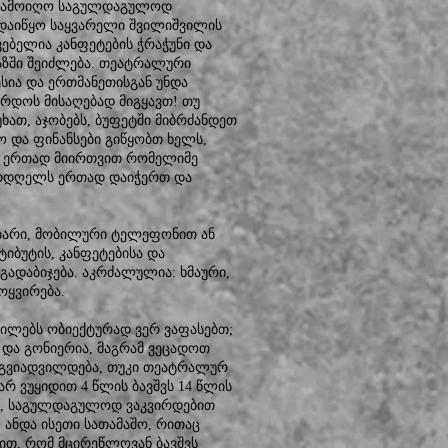
დან ამოიღო საგულდაგულოდ
 დაიწყო საყვარელი შვილიშვილის
ებელია კანფეტების ჭრაჭუნი და
აზში შეიძლება. თეატრალური
ესია და ერთმანეთისგან უნდა
ზრდოს მისაღებად მიგყავთ! თუ
ხათ, აჯობებს, ბუფეტში მიბრძანდეთ
 და ფინანსები გიწყობთ ხელს,
ეგ ერთად მიირთვით რომელიმე
კურდღელს ერთად დაიჭერთ და
უბარი, მობილური ტელეფონით ან
ატიბუტის, კანფეტებისა და
გადაბიჯება. აკრძალულია: ხმაური,
მოყვირება.
ვილებს ობიექტურად ვერ ვაფასებთ;
 და გონიერია, მაგრამ ვეცადოთ
გაგვიადვილდება, თუკი თეატრალურ
არ ვუყიდით 4 წლის ბავშვს 14 წლის
ით, საგულდაგულოდ ვაკვირდებით
 ანდა ისეთი სათამაშო, რითაც
ცით, რომ მცირეწლოვან ბავშვს