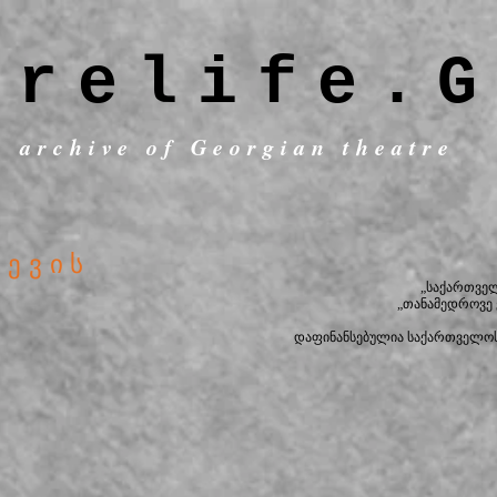
trelife.G
c archive of Georgian theatre
ცევის
„საქართვე
„თანამედროვე
დაფინანსებულია საქართველოს