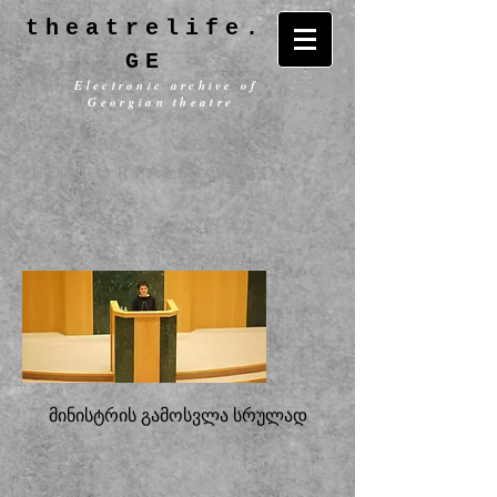
theatrelife.
GE
Electronic archive of
Georgian theatre
EDITORIAL BOARD
მინისტრის გამოსვლა სრულად