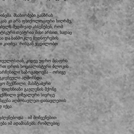
ება. მსახიობები განზრახ
იკას კი არა ფსიქოლოგიური სიღრმე,
ებელს მუდმივად ახსენებენ, რომ
იკური თეატრია მისი არსით, სადაც
სა და ხანმოკლე ბედნიერების
ი კითხვა: რისგან ვცდილობთ
ართველოსთან, კიდევ უფრო მძაფრს
 ერთ დროს სოციალისტური ბლოკის
არჩენილი საზოგადოება – ორივე
ტკივნეული აღმოჩნდა.
ყო შექმნილი, მასშტაბური
დიდხნიანი გავლენის მქონე
შექმნილი ვიზუალური სივრცე
 სცენა აღმოსავლეთ-დასავლეთის
 იქცა.
 ეძღვნებოდა – იმ მოჩვენებით
ბა იმ ადამიანებს, რომლებიც