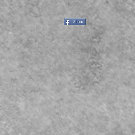
Share