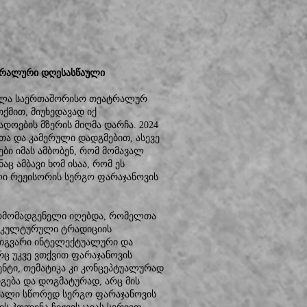
ატრალური დღესასწაული
ინძლა საერთაშორისო თეატრალურ
ქმით, მიუხედავად იქ
ოების მზერის მიღმა დარჩა. 2024
 და კამერული დადგმებით, ასევე
ები იმას ამბობენ, რომ მომავალ
ც ამბავი ხომ ისაა, რომ ეს
ლი რეჟისორის სერგო ფარაჯანოვის
არმომადგენელი იღებდა, რომელთა
ა კულტურული ტრადიციის
რთგვარი ინტელექტუალური და
ც უკვე ვთქვით ფარაჯანოვის
ენტი, თემატიკა კი კონცეპტუალურად
რგება და დოგმატურად, არც მის
ვალი სწორედ სერგო ფარაჯანოვის