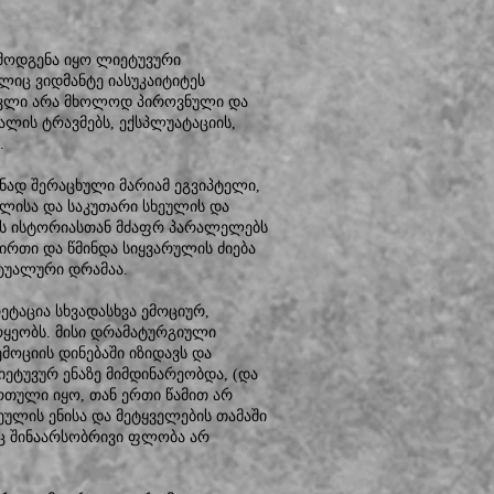
მოდგენა იყო ლიეტუვური
ლიც ვიდმანტე იასუკაიტიტეს
ქტაკლი არა მხოლოდ პიროვნული და
ალის ტრავმებს, ექსპლუატაციის,
.
ანად შერაცხული მარიამ ეგვიპტელი,
ულისა და საკუთარი სხეულის და
ლის ისტორიასთან მძაფრ პარალელებს
ირთი და წმინდა სიყვარულის ძიება
ტუალური დრამაა.
ტაცია სხვადასხვა ემოციურ,
ყეობს. მისი დრამატურგიული
მოციის დინებაში იზიდავს და
იეტუვურ ენაზე მიმდინარეობდა, (და
რთული იყო, თან ერთი წამით არ
სხეულის ენისა და მეტყველების თამაში
აც შინაარსობრივი ფლობა არ