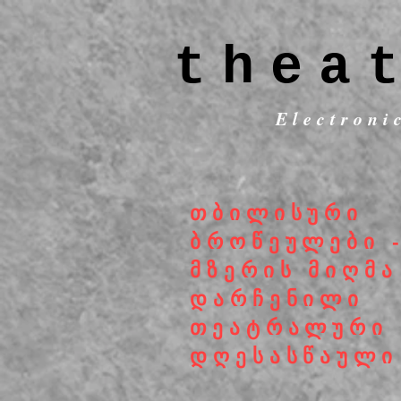
thea
Electroni
თბილისური
ბროწეულები 
მზერის მიღმა
დარჩენილი
თეატრალური
დღესასწაული