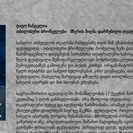
ტატო ჩანგელია
თბილისური ბროწეულები - მზერის მიღმა დარჩენილი თე
სანდრო ახმეტელის თეატრმა რამდენიმე თვის წინ უმასპ
ფესტივალს - თბილისური ბროწეულები, რომელიც ჩემი დათ
წარმოდგენილი დადგმების ხარისხისა თეატრალური საზოგად
წელს ფესტივალი შემოფარგლული იყო მონოსპექტაკლებითა
შემოგვთავაზეს გამოფენა და პიესის კითხვა. ორგანიზატორ
წელს თეატრსა და სახვით ხელოვნებას კინო დაემატება, თანა
ფესტივალი, (სახელიც მარტივად ამხელს) დიდი თბილისე
სახელს ატარებს და მის ხსოვნას ეძღვნება.
საერთაშორისო ფესტივალში მონაწილეობას 12 ქვეყნის წ
კვეთამაც 5 დღის განმავლობაში, არა მხოლოდ სხვადასხვ
თეატრალური ხედვა და იდენტობა წარმოაჩინა, არამედ ე
ესთეტიკური დიალოგის სივრცე შექმნა. ფესტივალი, როგორ
სახელს ატარებს, ლოგოც შესაბამისია - ბროწეულის ორნამ
გაწერილი ასე: არც ფარაჯანოვის მიმართ პატივისცემა იკა
გარშემო ტრიალებს ფესტივალი. პირველივე დღეს, ფესტი