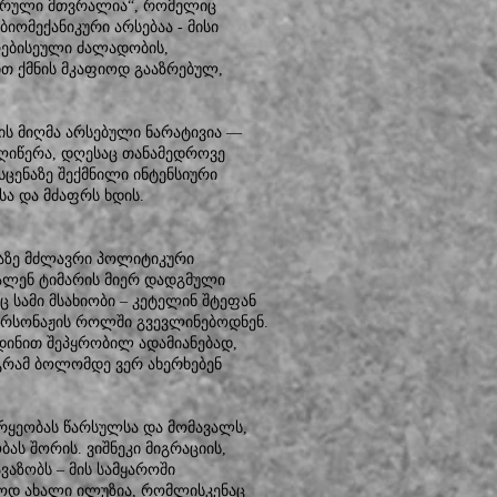
ტურული მთვრალია“, რომელიც
ომექანიკური არსებაა - მისი
რებისეული ძალადობის,
ით ქმნის მკაფიოდ გააზრებულ,
 მიღმა არსებული ნარატივია —
აღიწერა, დღესაც თანამედროვე
ცენაზე შექმნილი ინტენსიური
ა და მძაფრს ხდის.
აზე მძლავრი პოლიტიკური
ა. ალენ ტიმარის მიერ დადგმული
ც სამი მსახიობი – კეტელინ შტეფან
პერსონაჟის როლში გვევლინებოდნენ.
დინით შეპყრობილ ადამიანებად,
გრამ ბოლომდე ვერ ახერხებენ
რყეობას წარსულსა და მომავალს,
ს შორის. ვიშნეკი მიგრაციის,
აზობს – მის სამყაროში
ლოდ ახალი ილუზია, რომლისკენაც