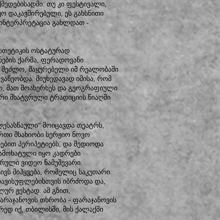
მედებისადმი. თუ კი ფესტივალი,
ო დაკავშირებული, ეს გახსნითი
ინტერპრეტაცია გახლდათ -
ესთეტიკის ოსტატურად
ნების ქარმა, ფერადოვანი
- შეძლო, მაყურებელი იმ რეალობაში
აწეობდა. მიუხედავად იმისა, რომ
, მათ მოახერხეს და გეოგრაფიული
ური მხატვრული ტრადიციის წიაღში
ღესასწაული“ მოიცავდა თეატრს,
ერთი მსახიობი სერჟიო ნოვო
დებით პერიპეტიებს, და შედიოდა
ამოხატული იყო კადრები
რული ვიდეო ნამუშევარი.
ვს მიჰყვება, რომელიც საკუთარი
თავისუფლებისთვის იბრძოდა და,
ურ ჟესტად. ამ გზით,
რაჯანოვის თხრობა - ფარაჯანოვის
ედ იქ, თბილისში, მის ქალაქში