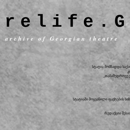
trelife.G
c archive of Georgian theatre
სტატია მომზადდა სა
კ
„თანამედროვე 
-
სტატიაში მოყვანილი ფაქტების ს
რედაქცია შესა