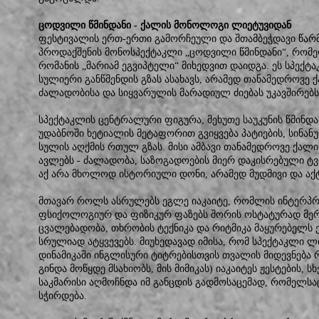
ცოდვილი წმინდანი - ქალის მონოლოგი ლიეტუვიდან
ფესტივალის ერთ-ერთი გამორჩეული და შთამბეჭდავი წარ
პროდაქშენის მონოსპექტაკლი „ცოდვილი წმინდანი“, რომე
რომანის „მარიამ ეგვიპტელი“ მიხედვით დაიდგა. ეს სპე
სულიერი განწმენდის გზას ასახავს, არამედ თანამედროვე ქ
ძალადობისა და სიყვარულის მარადიულ ძიებას უკავშირებს
სპექტაკლის ცენტრალური ფიგურა, მეხუთე საუკუნის წმინდ
უდაბნოში ხეტიალის მეტაფორით გვიყვება პატიების, სინან
სულის აღქმის რთულ გზას. მისი ამბავი თანამედროვე ქა
ავლებს - ძალადობა, საზოგადოების მიერ დაკისრებული ტვ
აქ არა მხოლოდ ისტორიული დონი, არამედ მუდმივი და აქ
მთავარ როლს ასრულებს ეგლე იაკაიტე, რომლის ინტერპრე
ფსიქოლოგიურ და ფიზიკურ ფაზებს შორის ოსტატურად მერ
ცვალებადობა, თხრობის ტექნიკა და რიტმიკა მაყურებელს ე
სრულიად ატყვევებს. მიუხედავად იმისა, რომ სპექტაკლი ლ
დინამიკაში ინგლისური ტიტრებისთვის თვალის მიდევნება 
გინდა მოწყდე მსახიობს, მის მიმიკას) იაკაიტეს ჟესტების, 
საკმარისი აღმოჩნდა იმ განცდის გადმოსაცემად, რომელს
სჭირდება.