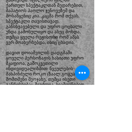
გამოვიდა. იტალიური ფილმი
ქართულ სპექტაკლთან შედარებით,
მაპატიოს პაოლო ჯენოვეზემ და
მოსაწყენიც კია. კაცმა რომ თქვას,
სპექტაკლი თავისთავად,
განსხვავებული და უფრო ცოცხალი
უნდა გამოსულიყო და ასეც მოხდა,
თუმცა ყველა რეჟისორი რომ ამას
ვერ მოახერხებდა, ისიც ცხადია.
დავით დოიაშვილის დადგმაში
ყოველი პერსონაჟის ხასიათი უფრო
მკაფიოა, გამოკვეთილი
ინდივიდუალიზმით: წვეულების
მასპინძელი როკო (ზაალ გოგუაძე)
მომთმენი მეოჯახე, თუმცა ისეთი
განრისხებაც შეუძლია, სიამოვნებით
ზედიზედ რამდენიმეჯერ რომ
ჩააკვრევინოს მოღალატე ცოლს -
ევას (მაია ცეცხლაძის) მშვენიერი
თავი წყლით სავსე სათლში, ცანცარა
და მხიარული ბიანკა (თათია
თათარაშვილი), მოდუდღუნე და
ექსტრავაგანტური ელე (ანი
ცეცხლაძე), თითქოს ყველაფრისადმი