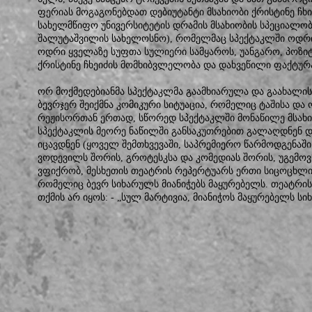
ფერიას მოგაგონებდათ დებიუტანტი მსახიობი ქრისტინე ჩხი
სახელმწიფო უნივერსიტეტის დრამის მსახიობის სპეციალო
შალუტაშვილის სახელოსნო), რომელმაც სპექტაკლში ოდრ
ოდრი ყველაზე სუფთა სულიერი სამყაროს, უანგარო, პოზი
ქრისტინე ჩხეიძის მომხიბვლელობა და დახვეწილი ფაქტურა
ორ მოქმედებიანმა სპექტაკლმა გაამხიარულა და გაახალის
ბევრჯერ შეიქმნა კომიკური სიტუაცია, რომელიც ტაშისა და 
რეჟისორთან ერთად, სწორედ სპექტაკლში მონაწილე მსახ
სპექტაკლის მეორე ნაწილში განსაკუთრებით გალაღდნენ და
იცავდნენ (ყოველ შემთხვევაში, საპრემიერო წარმოდგენაში
ვოდევილს შორის, გროტესკსა და კომედიას შორის, უგემოვ
ვფიქრობ, მესხეთის თეატრის რეპერტუარს ერთი სიცოცხლის
რომელიც ბევრ სიხარულს მიანიჭებს მაყურებელს. თეატრის 
თქმის არ იყოს: - „სულ მარტივია, მიანიჭოს მაყურებელს ს