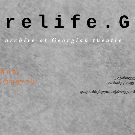
trelife.G
c archive of Georgian theatre
გზით
„საქართვე
ვარულის
„თანამედროვე
დაფინანსებულია საქართველოს