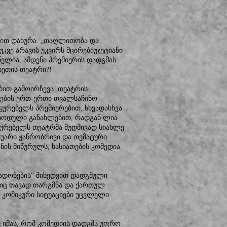
ერით დახურა. „თაღლითობა და
უკვე არავის უკვირს მცირებიუჯეტიანი
წელია, ამდენი პრემიერის დადგმას
სხეთის თეატრი?!
ით გამოირჩევა. თეატრის
ების ერთ-ერთი თვალსაჩინო
ყურებელს პრემიერებით, სხვადასხვა
რიოდული განახლებით, რადგან ლია
აყურებელს თეატრმა მუდმივად სიახლე
ტუარი ჟანრობრივი და თემატური
ნის მიწურულს, ხასიათების კომედია
ადონების“ მიხედვით დადგმული
იც თავად თარგმნა და ქართულ
 კომიკური სიტუაციები უცვლელი
ვ იმას, რომ კომედიის დადგმა უფრო