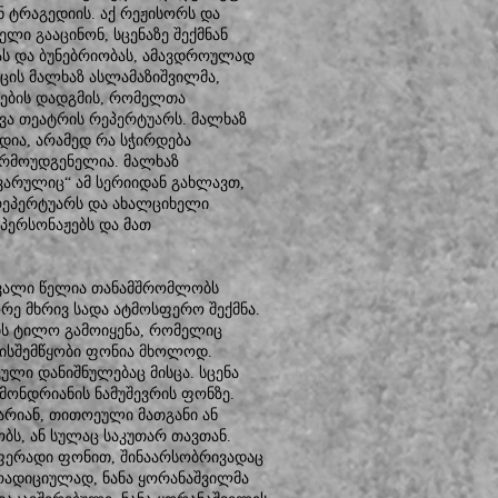
ნ ტრაგედიის. აქ რეჟისორს და
ელი გააცინონ, სცენაზე შექმნან
ას და ბუნებრიობას, ამავდროულად
იცის მალხაზ ასლამაზიშვილმა,
სების დადგმის, რომელთა
ვა თეატრის რეპერტუარს. მალხაზ
ია, არამედ რა სჭირდება
წარმოუდგენელია. მალხაზ
არულიც“ ამ სერიიდან გახლავთ,
რეპერტუარს და ახალციხელი
პერსონაჟებს და მათ
ვალი წელია თანამშრომლობს
ე მხრივ სადა ატმოსფერო შექმნა.
ის ტილო გამოიყენა, რომელიც
ლისშემწყობი ფონია მხოლოდ.
ული დანიშნულებაც მისცა. სცენა
მონდრიანის ნამუშევრის ფონზე.
არიან, თითოეული მათგანი ან
ბს, ან სულაც საკუთარ თავთან.
 ფერადი ფონით, შინაარსობრივადაც
 ტრადიციულად, ნანა ყორანაშვილმა