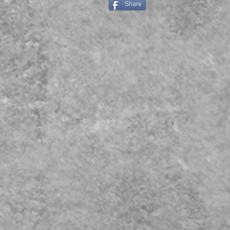
Share