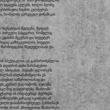
 დაკავშირებული. ნანა ყორანაშვილის
ურ სტატუსს ავლენს, ხოლო მეორე
პერსონაჟთა ჩაცმის კულტურას.
ია, რომელიც გარკვეულ დინამიკას
სცენებიდან შედგება, შეიცავს
ს პირველი ნახევარი), რომელიც
 კვანძის შეკვრას და სიუჟეტურ
ტრიგაც გამოკვეთილია, სიუჟეტი
ა წარმოდგენის მსვლელობაში და
ის სპექტაკლია. ეს განპირობებულია
ის თეატრის დასი წარმატებით
ულ ამოცანას. პიესაში ფლორენს
 მალხაზ ასლამაზიშვილმა ეს
სავსებით სამართლიანად და
ახ, კეთილ ქალბატონს, ჯუჯღუნა
ტაკლშიც დასტურდება. მსახიობს
ტექსტოდ ის ოსტატურად ახერხებს
ეპიზოდებში კარგად იკითხება ამ
შვილი დასამახსოვრებელ პერსონაჟს
 ორნი არიან: პროფესიით მსახიობები