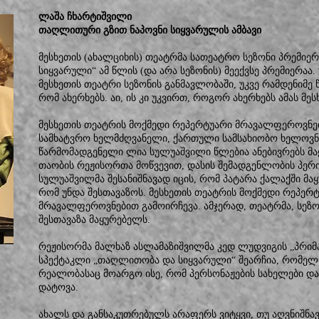
ლაშა ჩხარტიშვილი
თაღლითური გზით ნაპოვნი სიყვარულის ამბავი
მესხეთის (ახალციხის) თეატრმა სათეატრო სეზონი პრემი
სიყვარული“ ამ წლის (და არა სეზონის) მეექვსე პრემიერაა. 
მესხეთის თეატრი სეზონის განმავლობაში, უკვე რამდენიმე 
რომ ახერხებს. აი, ის კი უკვირთ, როგორ ახერხებს ამას მე
მესხეთის თეატრის მოქმედი რეპერტუარი მრავალფეროვნებ
სამხატვრო ხელმძღვანელი, ქართული სამსახიობო ხელოვნ
წარმომადგენელი ლია სულუაშვილი წლებია ანებივრებს მა
თაობის რეჟისორთა მოწვევით, დასის შემადგენლობის პე
სულუაშვილმა შესანიშნავად იცის, რომ პატარა ქალაქში მ
რომ უნდა შესთავაზოს. მესხეთის თეატრის მოქმედი რეპერ
მრავალფეროვნებით გამოირჩევა. ამჯერად, თეატრმა, სეზო
შესთავაზა მაყურებელს.
რეჟისორმა მალხაზ ასლამაზიშვილმა კედ ლუდვიგის „პრიმ
სპექტაკლი „თაღლითობა და სიყვარული“ შეარჩია, რომელ
რეალობასაც მოარგო ისე, რომ პერსონაჟების სახელები და
დატოვა.
ახალს და განსაკუთრებულს არაფერს ვიტყვი, თუ აღვნიშნა