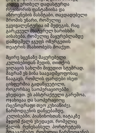
კიდევ ერთხელ დადასტურდა
რეჟისორის ფანტაზიისა და
აზროვნების მასშტაბი, თავდადებული
შრომის უნარი, რომელიც
ეკვივალენტურია იმ შედეგის, რაც
გარკვეულ მხატვრულ ხარისხში
აისახება, რომელიც მაყურებლამდე
დამდგმელ ჯგუფს ოზურგეთის
თეატრის მსახიობებს მოაქვთ.
მცირე სცენაზე მაყურებელი
კულისებიდან შედის, თითქოს
ვიღაცის სახლში მივედით სტუმრად.
მაგრამ ეს ბინა საავადმყოფოსაც
წააგავს, რომლის ფარდები ისეთ
ცისფერშია გადაწყვეტილი,
როგორსაც საოპერაციოებში
ვხედავთ. ეს აბსტრაქტული გარემოა,
ოჯახიცაა და საოპერაციოც
(სცენოგრაფი თეო კუხიანიძე).
წარმოდგენის დაწყებამდე,
კულისებში, პიანინოსთან, იატაკზე
მჯდომ ქალს ვხედავთ, რომელიც
ქალის რენესანსულ პორტრეტებს
მოგაგონებთ, რომელიც წარმოდგენის