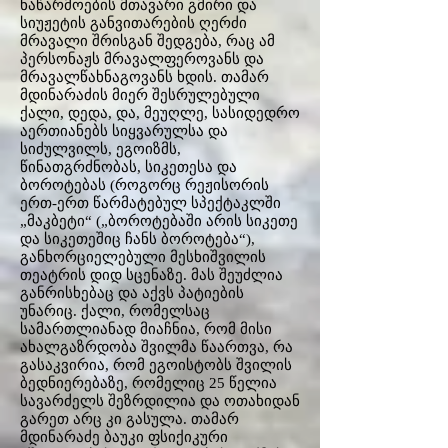
ნაწარმოების მთავარი გმირი და
სიუჟეტის განვითარების ღერძი
მრავალი შრისგან შედგება, რაც ამ
პერსონაჟს მრავალფეროვანს და
მრავალწახნაგოვანს ხდის. თამარ
მდინარაძის მიერ შესრულებული
ქალი, დედა, და, მეუღლე, სასიდედრო
აერთიანებს სიყვარულსა და
სიძულვილს, ეგოიზმს,
წინათგრძნობას, სიკეთესა და
ბოროტებას (როგორც რეჟისორის
ერთ-ერთ წარმატებულ სპექტაკლში
„მაკბეტი“ („ბოროტებაში არის სიკეთე
და სიკეთეშიც ჩანს ბოროტება“),
განხორციელებული მესხიშვილის
თეატრის დიდ სცენაზე. მას შეუძლია
განრისხებაც და აქვს პატიების
უნარიც. ქალი, რომელსაც
სამართლიანად მიაჩნია, რომ მისი
ახალგაზრდობა შვილმა წაართვა, რა
გასაკვირია, რომ ეგოისტობს შვილის
ბედნიერებაზე, რომელიც 25 წელია
სავარძელს შეზრდილია და ოთახიდან
გარეთ არც კი გასულა. თამარ
მდინარაძე ბაუკი ფსიქიკური