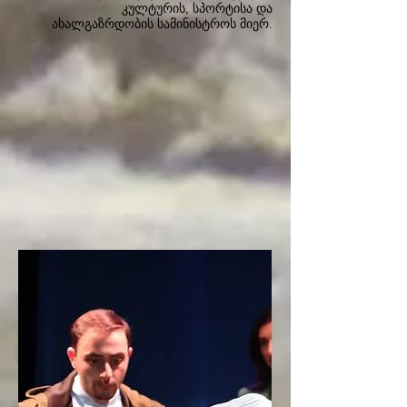
კულტურის, სპორტისა და
ახალგაზრდობის სამინისტროს მიერ.