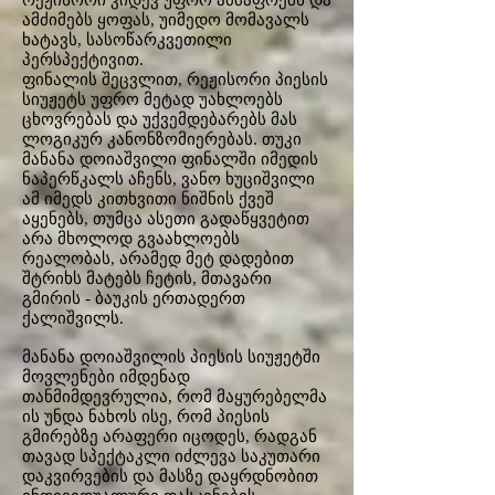
რეჟისორი კიდევ უფრო ამძაფრებს და
ამძიმებს ყოფას, უიმედო მომავალს
ხატავს, სასოწარკვეთილი
პერსპექტივით.
ფინალის შეცვლით, რეჟისორი პიესის
სიუჟეტს უფრო მეტად უახლოებს
ცხოვრებას და უქვემდებარებს მას
ლოგიკურ კანონზომიერებას. თუკი
მანანა დოიაშვილი ფინალში იმედის
ნაპერწკალს აჩენს, ვანო ხუციშვილი
ამ იმედს კითხვითი ნიშნის ქვეშ
აყენებს, თუმცა ასეთი გადაწყვეტით
არა მხოლოდ გვაახლოებს
რეალობას, არამედ მეტ დადებით
შტრიხს მატებს ჩეტის, მთავარი
გმირის - ბაუკის ერთადერთ
ქალიშვილს.
მანანა დოიაშვილის პიესის სიუჟეტში
მოვლენები იმდენად
თანმიმდევრულია, რომ მაყურებელმა
ის უნდა ნახოს ისე, რომ პიესის
გმირებზე არაფერი იცოდეს, რადგან
თავად სპექტაკლი იძლევა საკუთარი
დაკვირვების და მასზე დაყრდნობით