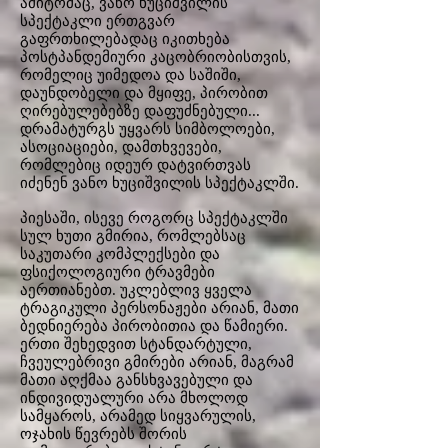
ამიტომაც, ვანო ხუციშვილის
სპექტაკლი ერთგვარ
გაფრთხილებადაც იკითხება
პოსტპანდემიური კაცობრიობისთვის,
რომელიც უიმედოა და საშიში,
დაუნდობელი და მყიფე, პირობით
ღირებულებებზე დაფუძნებული...
დრამატურგს უყვარს სიმბოლოები,
ასოციაციები, დამთხვევები,
რომლებიც იდეურ დატვირთვას
იძენენ ვანო ხუციშვილის სპექტაკლში.
პიესაში, ისევე როგორც სპექტაკლში
სულ ხუთი გმირია, რომლებსაც
საკუთარი კომპლექსები და
ფსიქოლოგიური ტრავმები
აერთიანებთ. უკლებლივ ყველა
ტრაგიკული პერსონაჟები არიან, მათი
ბედნიერება პირობითია და წამიერი.
ერთი შეხედვით სტანდარტული,
ჩვეულებრივი გმირები არიან, მაგრამ
მათი აღქმაა განსხვავებული და
ინდივიდუალური არა მხოლოდ
სამყაროს, არამედ სიყვარულის,
ოჯახის წევრებს შორის