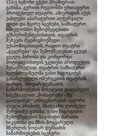
153-ე სეზონი ექვსი პრემიერით
გახსნა. გურიის რეგიონში ერთადერთ
პროფესიულ თეატრს, ამიერიდან აქვს
უახლესი აპარატურით აღჭურვილი
დიდი და მცირე სცენები, სამხატვრო
სახელოსნო შემოქმედებითი
ექსპერიმენტებისთვის, თეატრის
მუზეუმი მუდმივმოქმედი
ექსპოზიცისთვის, რადიო თეატრი
„გეყურება“ და შემოქმედებით ჯგუფს -
ყველა პირობა და კომფორტი
მოტივაციისთვის უკეთესი პროდუქტის
შესაქმნელად. თეატრის სამხატვრო
ხელმძღვანელმა ვასო ჩიგოგიძემ
განახლებული ოზურგეთის თეატრის
ფარდა, ნოდარ დუმბაძის
ნაწარმოებების მიხედვით დადგმული
სპექტაკლით „მონატრება - ნუ
გააღვიძებ!“ (ინსცენირების ავტორი
ლელა არაბიძე, მხატვარი ლომგულ
მურუსიძე) გახსნა. ვასო ჩიგოგიძის
შემოქმედების სავიზიტო ბარათი
სიკეთისა და მზის მოყვარული
მწერლის ნოდარ დუმბაძის
ნაწარმოებების სცენური