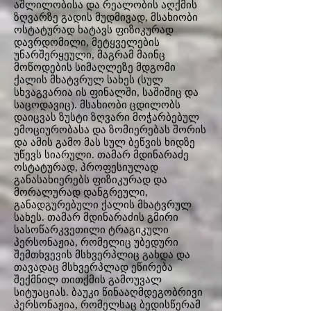
აშლილობისა და რეალობის აღქმის
ზღვარზე გადის მუდმივად, მსახიობი
ოსტატურად ხატავს ფიზიკურად
დავრდომილი, მეტყველების
უნარშერყეული, მაგრამ მაინც
მოწოდების სიმაღლეზე მდგომი
ქალის მხატვრულ სახეს (სულ
სხვაგვარია ის ფინალში, საშიშიც და
საცოდავიც). მსახიობი ცდილობს
დაიცვას ზუსტი ზღვარი მოჭარბებულ
ემოციურობასა და ზომიერებას შორის
და ამის გამო მას სულ ბეწვის ხიდზე
უწევს სიარული. თამარ მდინარაძე
ოსტატურად, პროფესიულად
განასახიერებს ფიზიკურად და
მორალურად დანგრეული,
განადგურებული ქალის მხატვრულ
სახეს. თამარ მდინარაძის გმირი
სასოწარკვეთილი ტრაგიკული
პერსონაჟია, რომელიც უბედური
შემთხვევის მსხვერპლიც გახდა და
თავადაც მსხვერპლად ეწირება
შექმნილ თითქმის გამოუვალ
სიტუაციას. ბაუკი წინააღმდეგობრივი
პერსონაჟია, რომელსაც ბედისწერამ