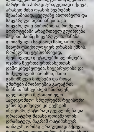
მარტო მის პირად ტრაგედიად იქცევა,
არამედ მისი ოჯახის წევრების.
შესაბამისად, ყველაზე ახლობელი და
საყვარელი ადამიანების. ეს
სიყვარულიც პირობითია, რომელიც
ბოროტებაში არაერთხელ ვლინდება,
მაგრამ მაინც სიყვარულია. მანანა
დოიაშვილი საკმაოდ ჩახლართულ
მძაფრ ფსიქოლოგიურ დრამას ქმნის,
რომელშიც ეტაპობრივად,
შეუმჩნეველ დეტალებში ვლინდება
ოჯახის წევრთა ერთმანეთთან
დამოკიდებულება, სიყვარულისა და
სიძულვილის ხარისხი, მათი
გამომწვევი მიზეზები და როცა
გმირები პრობლემის გადაჭრის
მიზნით მსხვერპლს სწირავენ,
ყველაფერი მეტაფორული
„აღდგომით“ სრულდება. რეჟისორი
ვანო ხუციშვილი კი ტექსტის
ინტერპრეტატორად გვევლინება და
დრამატურგ მანანა დოიაშვილის
დრამატულ, მაგრამ ოპტიმისტურ
ფინალს, ორმაგ ტრაგედიად აქცევს.