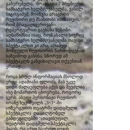
გაჩერებულა, მოამზადა 7 პრემიერა.
სამხატვრო ხელმძღვანელმა, ვასილ
ჩიგოგიძემ, მოიწვია არაერთი
რეჟისორი თუ მსახიობი იმისათვის,
რომ მრავალფეროვანი
რეპერტუარით გაეხსნა სეზონი.
აღსანიშნია ისიც, რომ ახალი სივრცე
სამხატვრო ხელმძღვანელმა თავისი
სპექტაკლით კი არა, არამედ
მოწვეული რეჟისორის წარმოდგენით
საზეიმოდ გახსნა. სწორედ ამ
სპექტაკლს განვიხილავთ თქვენთან
ერთად.
როცა სრულ ინფორმაციას მხოლოდ
ერთი ადამიანი ფლობს, მას უკვე
დიდი ძალაუფლება აქვს და შეუძლია
ისე მომართოს ცხოვრება, როგორც
სურს. ასეთი პერსონაჟი რეჟისორ
იოანე ხუციშვილს „3+3“-ში
(ოზურგეთის თეატრში დადგმული
სპექტაკლი) და „ალტონელ
განდეგილებში “(თავისუფალ
თეატრში დადგმული სპექტაკლი)
ჰყავს. რა აქვთ საერთო ჯოჯის