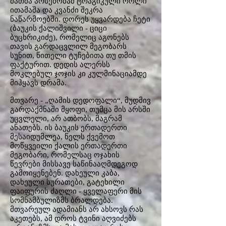
მათმა არსებობამ ტრაგიკული როლი
ითამაშა და კვანძი შეკრა
ნაწარმოებში. დორეს უყვარდება ჩეტი
(ბაუკის ქალიშვილი - ციცი
ბუცხრიკიძე), რომელიც აგონებს
თავის გარდაცვლილ მეგობარს
სუნით, წითელი ტუჩებითა თუ თმის
ფაქტურით. დედის ალერსს
მოკლებულ ჯოჯის კი კულმინაციამდე
მიჰყავს დრამა.
მთვარე - „ღამის დედოფალი“, მუდმივ
გარდაქმნაში მყოფი, თუმცა მის არსში
უცვლელი, არ ათბობს, მაგრამ
ანათებს. ის ბაუკის ერთადერთი
მესაიდუმლეა, წელს ქვემოთ
მოწყვეილი ქალის ერთადერთი
მეგობარი, რომელსაც ოჯახის
წევრები მისსავე საწინააღმდეგოდ
გამოიყენებენ. დახეული კაბა,
დახეული სურათები, გატეხილი
ფაიფურის ძაღლი - ყველაფერი მის
სომნამბულიზმს ბრალდება.
მთვარეულ ადამიანს არ ახსოვს რას
აკეთებს, ამ დროს ტვინი აღვიძებს