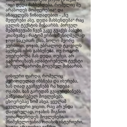
“იცი დედა მახსენდება, რომელიც მე
არასოდეს მომფერებია“ და
ანაცვლებს წინადადებით - „ნუ
მეფერები ასე, დედა მახსენდება“ რაც
ცვლის ტექსტის შინაარსს. პირველ
შემთხვევაში ჩვენ უკვე გვაქვს პასუხი
კითხვაზე - რატომ ერჩის შენიღბულად
ჯოჯი საკუთარ დას, ხოლო მეორე
ვერსიით, ჯოჯის, უბრალოდ ტკივილს
აყენებს იმის გახსენება, თუ როგორ
ეფერებოდა მას დედა. თუმცა, არ
გამორიცხავს ადაპტირებული ტექსტი
პირველწყაროში მოცემულ შინაარსს.
ცისფერი ფარდა, რომელიც
პერიოდულად იხსნება და იხურება,
ხან ღიად გვაჩვენებს რა ხდება
ოჯახში, ხან გარედან გვაყურებინებს
განვითარებულ მოვლენებს.
ცხოვრებაც ხომ ასეა, ყველამ
ყველაფერი ვიცით, რაც არ უნდა
დაფარულად, ოჯახის შიგნით
ვითარდებოდეს მოვლენები.
მნიშვნელოვანია ოთახის ინტერიერი,