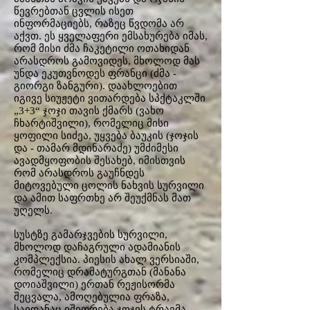
წევრებთან ცვლის ისეთ
ინფორმაციებს, რაზეც წვდომა არ
აქვთ. ეს ყველაფერი ემსახურება იმას,
რომ მისი ძმა ჩაკეტილი ოთახიდან
არასდროს გამოვიდეს, მხოლოდ მას
უნდა ეკუთვნოდეს ფრანცი (ძმა -
გიორგი ზანგური). დაახლოებით
იგივე სიუჟეტი ვითარდება სპქტაკლში
„3+3“ ჯოჯი თავის ქმარს (ვახო
ჩხარტიშვილი), რომელიც მისი
ყოფილი სიძეა, უყვება ბაუკის (ჯოჯის
და - თამარ მდინარაძე) უმძიმესი
ავადმყოფობის შესახებ, იმისთვის
რომ არასდროს გაუჩნდეს
მიტოვებული ცოლის ნახვის სურვილი
და ამით საფრთხე არ შეუქმნას მათ
უღელს.
სუსტზე გამარჯვების სურვილი,
მხოლოდ დაჩაგრული ადამიანის
კომპლექსია. პიესის ახალ ვერსიაში,
რომელიც დრამატურგთან (მანანა
დოიაშვილი) ერთან რეჟისორმა
შეცვალა, ამოღებულია ფრაზა,
საიდანაც იშიფრება ჯოჯის ტრავმა -