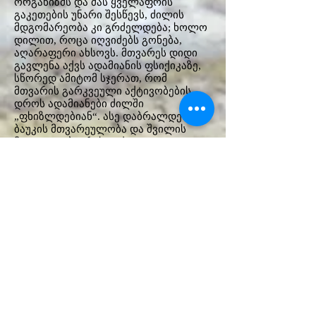
ორგანიზმს და მას ყველაფრის
გაკეთების უნარი შესწევს, ძილის
მდგომარეობა კი გრძელდება; ხოლო
დილით, როცა იღვიძებს გონება,
აღარაფერი ახსოვს. მთვარეს დიდი
გავლენა აქვს ადამიანის ფსიქიკაზე,
სწორედ ამიტომ სჯერათ, რომ
მთვარის გარკვეული აქტივობების
დროს ადამიანები ძილში
„ფხიზლდებიან“. ასე დაბრალდება
ბაუკის მთვარეულობა და შვილის
მკვლელობა, რასაც ქალი
თვითმკვლელობამდე მიჰყავს.
არქაული გადმოცემის თანახმად,
მთვარე ერთიანი, ორსქესიანი და
სამსახოვანია, რომელიც ერთ არსში
წარმოადგენს დედას, ჩვილს და
ახალგაზრდა ყმაწვილს („მთვარე და
მისი ოკულტური მნიშვნელობა“). იმის
ნაცვლდ, რომ ახალნამშობიარები
ქალის გვერდით ყოფილიყო ჩვილი,
ბავშვი მამას ეწვა, დედობას დეიდა
ჯოჯი უწევდა, ხოლო
დაინვალიდებული ქალი
სამშობიაროში დარჩა. აქედან დაიწყო