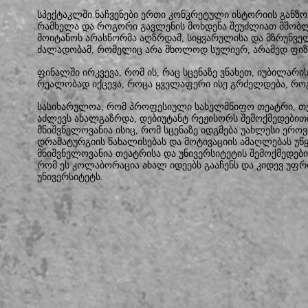
სპექტაკლში ნაჩვენები ერთი კონკრეტული ისტორიის განზოგ
რამხელა და როგორი გავლენის მოხდენა შეუძლიათ მშობლე
მოიტანოს არასწორმა აღზრდამ, სიყვარულისა და მზრუნვ
ძალადობამ, რომელიც არა მხოლოდ სულიერ, არამედ ფიზი
ფინალში ირკვევა, რომ ის, რაც სცენაზე ვნახეთ, იუბილარის
რეალობად იქცევა, როცა ყველაფერი ისე გრძელდება, რო
სასიხარულოა, რომ პროფესიული სახელმწიფო თეატრი, თე
აძლევს ახალგაზრდა, დებიუტანტ რეჟისორს შემოქმედებით
მნიშვნელოვანია ისიც, რომ სცენაზე იდგმება უახლესი ერო
დრამატურგიის წახალისებას და მოტივაციის ამაღლებას უწ
მნიშვნელოვანია თეატრისა და უნივერსიტეტის შემოქმედებ
რომ ეს კოლაბორაცია ახალ იდეებს გააჩენს და კიდევ უფ
უნივერსიტეტს.