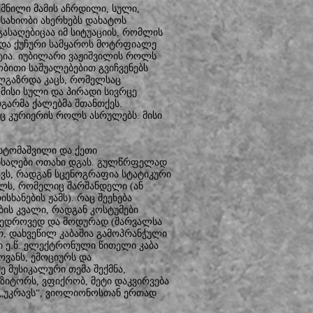
მნილი მამის აჩრდილი, სული,
სახიობი ახერხებს დახატოს
გასაღებიცაა იმ სიტუაციის, რომლის
 და ქუჩური სამყაროს მოტრფიალე
ეტია. იუბილარი ვაჟიშვილის როლს
ბითი საშუალებებით გვიჩვენებს
ლგაზრდა კაცს, რომელსაც
მისი სული და პირადი სივრცე
გარმა ქალებმა შთანთქეს.
 კურიერის როლს ასრულებს. მისი
ოსტომაშვილი და ქეთი
მისაღები ოთახი დგას. გულწრფელად
ავს, რადგან სცენოგრაფია სტატიკური
ლს, რომელიც შარშანდელი (ან
ხანების ჟამს). რაც შეეხება
ბის კვალი, რადგან კოსტუმები
ნამედროვედ და მოდურად (შარვალსა
რ, დახვეწილ კაბაშია გამოპრანჭული
 ე.წ. ელექტრონული წითელი კაბა
ოვანს, ემოციურს და
ე მუსიკალური თემა შექმნა,
იტორს, ვფიქრობ, მეტი დაკვირვება
 „უკრავს“, ვიოლიონოსთან ერთად