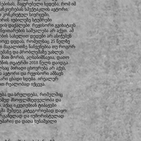
ებისას, მაყურებელი ხვდება, რომ იმ
მანკიერებას სპექტაკლის ავტორი,
თ კონკრეტულ სივრცეში,
მირის იუბილეზე სტუმრები
ედის დაქალები. რეჟისორი გვიხატავს
ვითარების საშუალება არ აქვთ. ამ
ბის სახელით დედები არ ანიჭებენ
დროვე დედას, რომელსაც 25 წელზე
რთ მაგალითზე ნაჩვენებია თუ როგორ
თემაზე და პრობლემაზე უახლეს
 მათ შორის, აღსანიშნავია, დათო
ბნის თეატრში 2018 წელს დაიდგა.
საც პირადი ცხოვრება არ აქვს,
ის ავტორი და რეჟისორი ამბავს
მარი ცხადი ხდება. ირეალურ
ით რეალობად იქცევა.
ყება და სრულდება, რომელშიც
არამედ მსოფლმხედველობა და
 აქაც იკვეთებიან ტიპაჟები
მა შემდეგ კატეგორიებად დაყო:
ბს ორგანულად და იუმორისტულად
უმარი) და დათა ხუნაშვილი