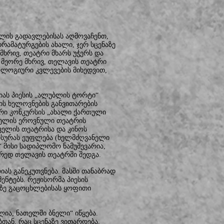
ლის გადავლებისას აღმოვაჩენთ,
ამატურგების ახალი, ჯერ სცენაზე
მხრივ, თეატრი მხარს უჭერს და
მეორე მხრივ, თელავის თეატრი
ლოგიური კვლევების მიხედვით,
იას პიესის „ალუბლის ტორტი“
ლის ხელოვნების განვითარების
ი კონკურსის „ახალი ქართული
აველის ეროვნული თეატრის
ველის თეატრისა და კინოს
ისურას ეუფლება (ხელმძღვანელი
მისი სადიპლომო ნამუშევარია,
რედ თელავის თეატრში შედგა.
ას განეკუთვნება. მასში თანაბრად
ენტებს. რეჟისორმა პიესის
აზე გაცოცხლებისას ყოფითი
ლია, ნათელში ბნელი“ იწყება.
ან, რაც სცენაზე ვითარდება,