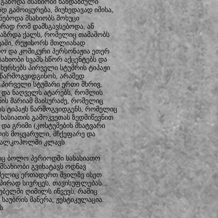
გაზრდა მსახიობი ხანდაზმული
 გამოიყურება, მიუხედავად იმისა,
ნებოდა მსახიობს მოხუცი
ურად რომ დამსგავსებოდა, ან
ლგაზრდა ქალს, რომელიც თამაშობს
ევაში, რეჟისორს მთლიანად
ლო და კომიკური პერსონაჟია ეთერ
ახიობი სვამს სწორ აქცენტებს და
ახერხებს პირველი სტუმრის ტიპაჟი
 წარმოგვიდგინოს, არამედ
. პირველი სტუმარი ერთი მხრივ,
ს და ნაღველს ატარებს, რომლის
ის მარიამ მაისურაძე, რომელიც
ის ტიპაჟს წარმოგვიდგენს, რომელიც
ხასიათის გამოკვეთას ზედმიწევნით
 და გრიმი (კოსტუმების მხატვარი
ლის მოყვარული, მჩქეფარე და
ს ალკოჰოლში კლავს.
ლიც ბოლო პერიოდში სახასიათო
სახიობი გვიხატავს ოდნავ
ომელიც ერთადერთ შვილზე ისეთ
პირად სივრცეს, თავისუფლებას...
ებელში ღიმილს იწვევს, რაშიც
საუბრის მანერა, ჟესტიკულაცია.
ს.