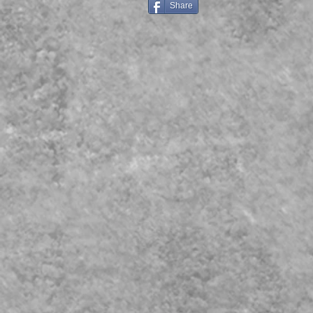
Share