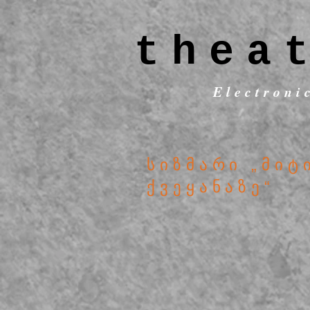
thea
Electroni
სიზმარი „მიტ
ქვეყანაზე“