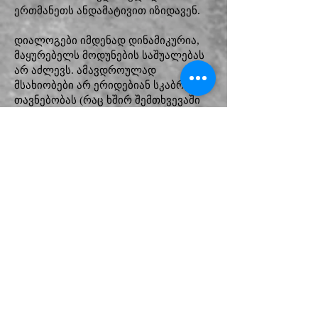
ერთმანეთს ანდამატივით იზიდავენ.
დიალოგები იმდენად დინამიკურია,
მაყურებელს მოდუნების საშუალებას
არ აძლევს. ამავდროულად
მსახიობები არ ერიდებიან სკაბრეზულ
თავნებობას (რაც ხშირ შემთხვევაში
ყურის მომჭრელად ჟღერს), თუმცა ამ
შემთხვევაში ძალიან ორგანულია
სცენიდან „ნატყორცნი“ უცენზურო
მიმართვები: „ყლიერ“,
„კლიტორინა“.. ასევე ისმის
ირონიული მიმართვები ერთმანეთის
მიმართ: „შანტეკლერის დედოფალო“,
„სილიკონიანი ტვინი“.. კატარინა
ცდილობს პიერს კაცური ღირსება
შეულახოს. ის ასევე
ფსიქოლოგიურად ძალადობს და
ვიდეო კამერის წინ გახდას აიძულებს.
პარალელურად ვიდეო კამერით
გადაღებულ კადრებს მაყურებელი