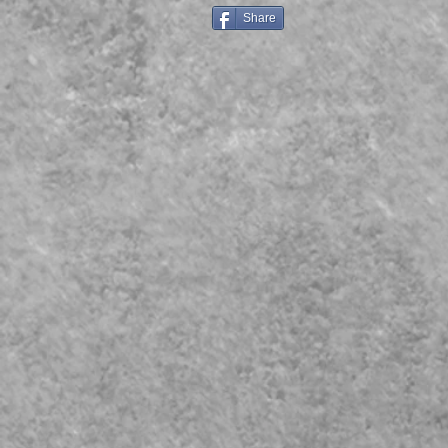
Share