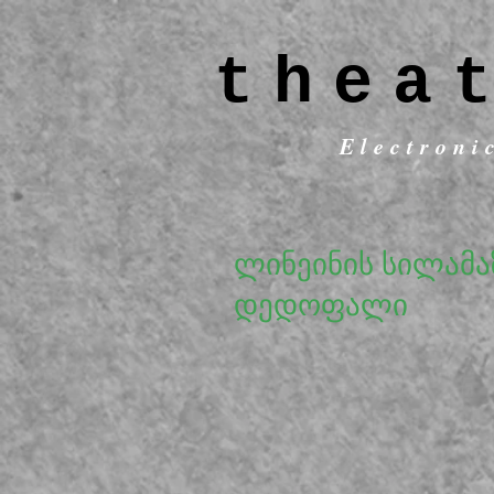
thea
Electroni
ლინეინის სილამა
დედოფალი