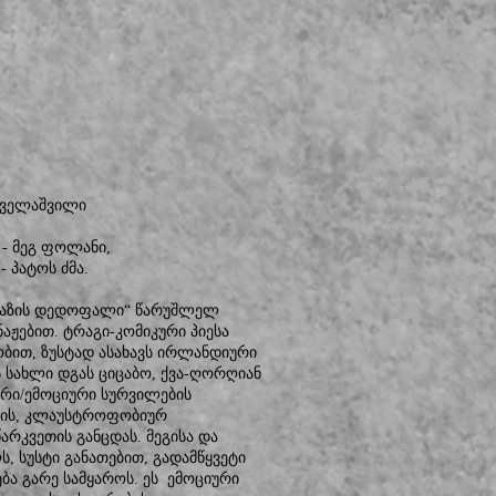
რგველაშვილი
 - მეგ ფოლანი,
- პატოს ძმა.
ამაზის დედოფალი“ წარუშლელ
აჟებით. ტრაგი-კომიკური პიესა
ობით, ზუსტად ასახავს ირლანდიური
ს სახლი დგას ციცაბო, ქვა-ღორღიან
რი/ემოციური სურვილების
ესის, კლაუსტროფობიურ
რკვეთის განცდას. მეგისა და
 სუსტი განათებით, გადამწყვეტი
ბა გარე სამყაროს. ეს ემოციური