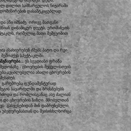
ნააღმდეგოდ წავიდეს. დედა,
ველ დილით სამზარეულოს ნიჟარაში
 დომინირების დასამტკიცებლად.
და ანი იმნაძე. ორივე მათგანი
ნიან დინამიკურ დუეტს, ერთმანეთს
პექტაკლს, რომელიც მათი მეშვეობით
ი) ასახიერებენ ძმებს პატო და რეი
 შემოაქვს სპექტაკლში.
მგზავრება...
ეს სევდიანი ფრაზა
იმედობაზე - ცხოვრების შეცვლისთვის
ება აუცილებელია ახალი ცხოვრების
შესახებ.
. გარემოება ფუნდამენტურად
მეგის სავარძელში და ბრძანებებს
ბრძოდა და რომლისგანაც ასე ძალიან
ი და ცხოვრების ზიზღი. მშობელთან
ვს. გასვენებიდან შინ დაბრუნებული,
 უბედურებასთან და შეისისხლხორცა