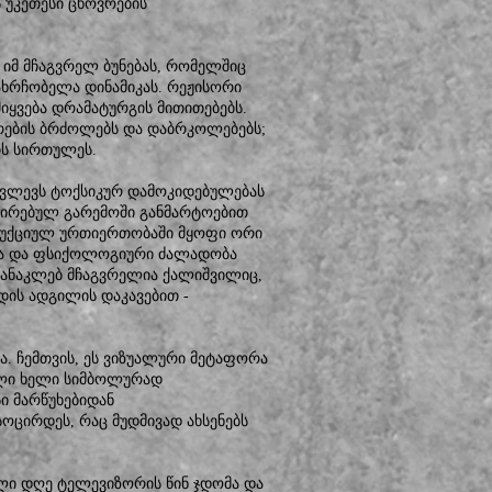
 უკეთესი ცხოვრების
ს იმ მჩაგვრელ ბუნებას, რომელშიც
ახრჩობელა დინამიკას. რეჟისორი
მიყვება დრამატურგის მითითებებს.
ირების ბრძოლებს და დაბრკოლებებს;
ის სირთულეს.
კვლევს ტოქსიკურ დამოკიდებულებას
ოლირებულ გარემოში განმარტოებით
უქციულ ურთიერთობაში მყოფი ორი
ცია და ფსიქოლოგიური ძალადობა
რანაკლებ მჩაგვრელია ქალიშვილიც,
დის ადგილის დაკავებით -
ა. ჩემთვის, ეს ვიზუალური მეტაფორა
ბული ხელი სიმბოლურად
ი მარწუხებიდან
ოცირდეს, რაც მუდმივად ახსენებს
ლი დღე ტელევიზორის წინ ჯდომა და