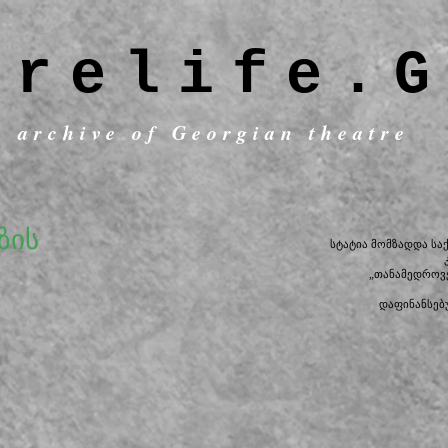
trelife.G
c archive of Georgian theatre
ზის
სტატია მომზადდა ს
„თანამედროვ
დაფინანსებ