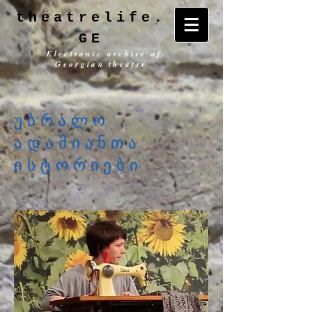
theatrelife.
GE
Electronic archive of
Georgian theatre
უბრალო
ადამიანთა
ისტორიები