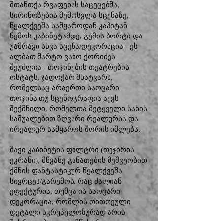
შთანთქა რვაფეხას საცეცებმა,
სირინოზების შემოსვლა სცენაზე,
წყალქვეშა სამყაროდან კაპიტან
ნემოს კაბინეტამდე, გემის ბორტი და
უამრავი სხვა სცენა/დეკორაცია - ეს
ალბათ მარტო ვახო ქორიძეს
შეუძლია - თოჯინების თეატრების
ოსტატს, ჯადოქარ მხატვარს,
რომელსაც არაერთი საოცარი
თოჯინა თუ სცენოგრაფია აქვს
შექმნილი, რომელთა მეტყველი სახის
საშუალებით ზღვარი რეალურსა და
ირეალურ სამყაროს შორის იშლება.
შავი კაბინეტის ფილტრი (თეჯირის
ეკრანი), მწვანე განათების მეშვეობით
ქმნის ფანტასტიკურ წყალქვეშა
სივრცეს/გარემოს, რაც ძალიან
ეფექტურია, თუმცა ის საოცარი
დეკორაცია, რომლის თითოეული
დეტალი სკრუპულოზურად არის