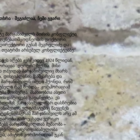
რა - შეგიძლია, ჩემი გვარი
ტე მარჯანიშვილს შორის კონფლიქტი
ელოვნებათმცოდნეობის დოქტორი,
დირექტორი გუბაზ მეგრელიძე და
 თეატრში არსებულ კონფლიქტებზე:
ს იღებს ჯერ კიდევ 1924 წლიდან,
ცია `დურუჯი” შექმნა. მისი
ას თავიდან მარჯანიშვილიც მხარს
, დისციპლინის დამყარება და
 მარჯანიშვილს იმედი ჰქონდა, რომ
ნებელი რამ მოხდა - კორპორაციამ
ბა მოისურვა. მსახიობთა ასეთი
ის დატოვება გადაწყვიტა. ეს
 სხდომას მარჯანიშვილი არ დასწრებია
ანიშვილს ულტიმატუმიც წაუყენეს _
ტდნენ. მაგრამ მარჯანიშვილს არც ამ
იდარობა გამოუცხადა ვერიკო
ბებს მარჯანიშვილთან მუშაობა –
ფსიქოლოგიური დაძაბულობა
და, ამიტომ კორპორაციამ უკან