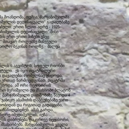
 მოანდომა, თუმცა, მარჯანიშვილმა
იშვილის დედინაცვალი“ გადაღებაზე
ებული. ერთი წლით ადრე - 1925
ანიშვილის დედინაცვალი“ მისი
ის ერთ-ერთი მიზეზი ესეც
ი“ მთავარ როლებზე მიწვეული
, ხოლო ბეკინას როლზე – შალვა
წლის 6 აგვისტოს, სოფელ რიონში
ეტელი. ეს იყო თეატრალური
ს დავალება, რომელსაც უნდოდა,
ლს ერთად წარმოედგინათ. თეატრში
რებოდა. ამ ორი რეჟისორის
ქრო ბერიშვილი და მსახიობი პლატონ
. მარჯანიშვილი დათმობაზე წავიდა 4
ვანიკო აბაშიძის დაბრუნებაზე უარი
რობიდან და რიგითად გადაყვანა,
ანაწილებდნენ. ამას გარდა,
ნდრე იმედაშვილის, იუზა
ის დაბრუნება და ორივე რეჟისორი,
 მსახიობებს. მარჯანიშვილის ყველა