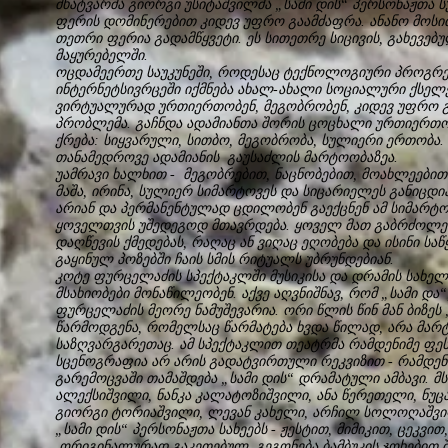
მხატვარმა გიორგი უსიტაშვილმა „სამი დის“ პერსონაჟთა 
ფერის დომინერებით კიდევ უფრო გაამძაფრა. ანანო მოსიძ
თეთრი ფერია გადამწყვეტი. ეს სითეთრე სიცივის, გახევებ
მაყურებელში.
ოცდამეერთე საუკუნეში, როდესაც ტექნოლოგიური პროგრე
ინტერნეტსივრცეში იქმნება ახალ-ახალი სოციალური ქსელე
ვირტუალურად ურთიერთობენ, მეგობრობენ, კიდევ უფრო გ
პრობლემა. გაჩნდა ადამიანთა შორის ცოცხალი ურთიერთობ
ქრება: სიყვარული, სითბო, მეგობრობა, სულიერი ერთობა
თანამედროვე ადამიანის გაუსაძლის მარტოობაზეა.
უამრავი ხალხით - მეგობრებით, ნაცნობებით, მოახლეებით
მაშა, ირინა, სულიერ სიმარტოვეს და სიცარიელეს განიცდ
არიან და პერმანენტულად ცდილობენ გაექცნენ ამ სიმარტო
ყოველთვის უშედეგოდ მთავრდება. ყოველ მათ გაბრძოლებ
დაღწევის ქმედებას, რაღაც ან ვიღაც ეღობება და ისინი საწ
გაყინულ პოზებში ჩაის სმის რიტუალს უბრუნდებიან.
კოტე ფურცელაძის სპექტაკლში მუსიკისა და დრამის სახ
მსახიობები მონაწილეობენ. აქვე აღვნიშნავ, რომ „სამი და
ფურცელაძის მეორე ნამუშევარია. ორი წლის წინ მან ბიზეს 
წარმოდგენა, რომელსაც წარმატება ხვდა წილად, არა მარტ
საზღვარგარეთაც. ამ სპექტაკლით თეატრმა რამდენიმე ფე
სცენოგრაფია არ არის გადატვირთული რეკვიზით - რამდენი
გარემოცვაში თამაშდება „სამი დის“ დრამატული ამბავი. მს
ალექსიშვილი, ნანკა კალატოზიშვილი, ანა წერეთელი, ნუცა
გიორგი ტორიაშვილი, ლევან კახელი, არჩილ სოლოღაშვილი
„სამი დის“ პერსონაჟთა სახეებს - ჟესტით, მიმიკით, ცეკვი
ორიგინალურად გაკეთებულ, გეგონება ბამბუკის ჯოხებით შ