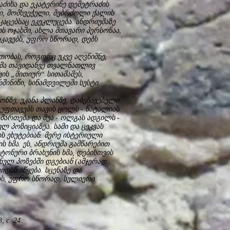
ძისა და ეკატერინე დემეტრაძის
რი, მომხვეჭელი, მებრძოლი ქალის
მაკაცებსაც ეკეკლუცება. ანდრიუშაზე
ს ოჯახში, ახლა მთავარი პერსონაა,
იკავებს, უფრო სწორად, დებს
ობას, როგორც უკვე აღვნიშნე,
რმა თავიდანვე თვალნათლივ
ჟის „მითიურ“ სითამამეს,
შინინი, სინამდვილეში სუსტი
ონზე, უკანა პლანზე, დაბეჩავებული
უსუფთავებს თავის ცოლს - ნატალიას.
ემართება და შუა - ოლგას ადგილს -
ულ პოზიციაზეა. სამი და ცეკვას
ს ეხუტებიან. მერე ისტერიული
ს ხმა. ეს, ანდრიუშა გამწარებით
ტონური ბრახუნის ხმა, დებისთვის
ინულ პოზებში დგებიან (ამჯერად
იდან იწყება. სცენაზე და
ის, უფრო სწორად, სულიერი
 с. 24.