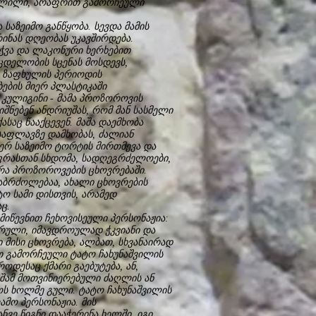
ოცლილი, არაფრით გამორჩეული
აზეიმო განწყობა. სევდა მამის
ინას დღეობას უკავშირდება.
აჭვა და ლაკონური ხერხებით
ცდელობის სცენას მოსდევს,
. ზაფხულის პერიოდის
ების მიერ პლასტიკაში
ა კულიგინი - მამა პროზოროვის
იშნებენ ანდრიუშას, რომ მან სასმელი
ასაც წააქცევენ. მაშა დაემხობა
საფლავზე დამხობას, ძალიან
ერ საზეიმო ტორტის მირთმევა და
უფრასთან სხდომა, სადღეგრძელოები,
ჭრა პროზოროვების ცხოვრებაში.
აბრძოლებაა, ახალი ცხოვრების
ო სამი დისთვის, არამედ
ც.
მიწევნით ჩეხოვისეული პერსონაჟია:
წირული, იმავდროულად ჭკვიანი და
ი მისი ცხოვრება, ალბათ, სხვანაირად
ით გამორჩეული ტატო ჩახუნაშვილის
ოდესაც ქმარი გაებუტება, ან,
მაშამ მოთვინიერებული ძაღლის ან
ოს ხოლმე გული. ტატო ჩახუნაშვილის
მო პერსონაჟია. მის
ვე წიგნი დააჭერინა ხელში. იგი