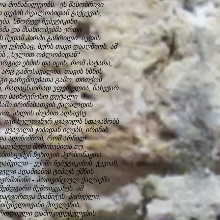
ელა მონაწილეობს. ეს მასობრივი
დ დების რეალობიდან გაქცევას,
ბა. სწორედ ჩებუტიკინი
რმა და მსახიობებმა ერთი
ს მუდამ პირში გაჩრილი. ბედის
ო ექიმსაც, სურს თავი დააღწიოს, ამ
სურს „სულით ობლობიდან“
არგად ესმის და იცის, რომ პატარა,
არც გამოსავალია. თავის ხსნის
 იგი გარემოებათა გამო, თითქოს
ან, რაღაცნაირად უფერულია, ნახევარ
რთი საინტერესო დეტალი
ბაში ირინასათვის ქაღალდის
ით, ახლის ძიებით აღსავსე
, იგი ხელოვნურ ყვავილს სთავაზობს
 ყვავილს ჯიბიდან იღებს, ირინას
ნდა აღინიშნოს, რომ არჩილ
იათებელი შტრიხებითა თუ
დმოსცემენ ჩეხოვის პერსონაჟთა
ვილი - ექიმი ჩებუტიკინის ჭკვიან,
ი ადამიანის ტიპაჟს ქმნის.
ვერშინინი - პროვინციულ ქალაქში
ემდგარი შემოიყვანეს. ამ
ატვირთვა მიანიჭეს. პირველი,
ნიშვნელოვანი მოვლენის
პაროდიული დამოკიდებულების