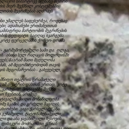
სულიერი სიმარტოვე სცენაზე თეთრი
ის მიერ შექმნილ კოსტიუმებშიც
ულობის შეგრძნებას აღძრავს
სი უმაღლეს საფეხურზეა, როდესაც
ბი, ადამიანები ერთმანეთთან
ამძაფრდა მარტოობის შეგრძნების
ის დეფიციტი. სადღაც იკარგება,
. კოტე ფურცელაძის ქორეო-დრამა
 - გარშემორტყმული სამი და: ოლგა,
იან. ისინი სულ რაღაცის მოლოდინში
ვეს, მაგრამ მათი მცდელობა
ას, ამ მდგომარეობიდან თავის
ყის მდგომარეობას - გახევებულ,
ელმწიფო თეატრის დრამატული
“, ამ თეატრის დასთან ერთად, კოტე
„კარმენის“ მოტივებზე შექმნა
ო ჩვენთან, არამედ
სტივალში მიიღო მონაწილეობა.
მე სკამის და გრძელი მაგიდის
ახიობები: გიგი ქარსელაძე, ანა
 გუჩაშვილი, ტატო ჩახუნაშვილი,
 და ანა ჯავახიშვილი ჩეხოვის
თ, ფიზიკური მოძრაობით ქმნიან.
ეკრულ სამ სკამზე, ირინა, ოლგა და