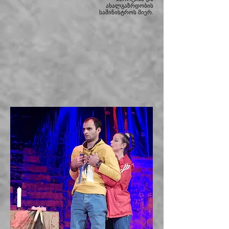
ახალგაზრდობის
სამინისტროს მიერ.