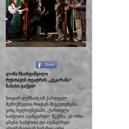
Share
ლაშა ჩხარტიშვილი
რუსთავის თეატრის „კუკარაჩა“
ნანახი გაქვთ?
ნოდარ დუმბაძე იმ ქართველ
შემოქმედთა რიცხვს მიეკუთვნება,
ვინც ხელოვნებაში „ქართული
საბჭოთა ავანგარდი“ შექმნა. ეს ორი
ცნება: საბჭოთა და ავანგარდი
ერთმანეთთან სემანტიკური