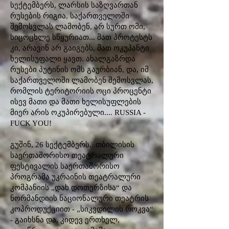
სექტემბერს, ლარსის საზღვართან
რუსების რიგია, საქართველოში
შემოსვლას ლამობენ, არ სურთ ომი,
სიცოცხლე სწყურიათ... მათ პროტესტს
კი, არავინ არ გაიგებს, მათ ოკუპანტი
ხელისუფალი ყავთ. ახალგაზრდა
რუსები პუტინის ომს გაურბიან, და, იმ
საქართველოში ლამობენ შემოსვლას,
რომლის ტერიტორიის ოცი პროცენტი
ისევ მათი და მათი ხელისუფლების
მიერ არის ოკუპირებული.... RUSSIA -
FUCK YOU!
გუშინ, 26 სექტემბერს, თბილისის
საერთაშორისო თეატრალური
ფესტივალის საერთაშორისო
პროგრამა უკრაინის თეატრალური
კომპანიის „დახ დოთერზისა“ და
ნორმანდიის ნაციონალური თეატრის
კოპროდუქციით - „სიკვდილის როკვა“
- გაიხსნა და, კიდევ ერთხელ,