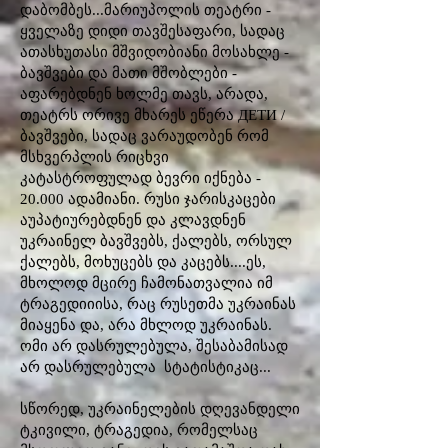
დაბომბეს...მარიუპოლის თეატრი -
ყველაზე დიდი თავშესაფარი, სადაც
ათასხუთასი მშვიდობიანი მოსახლე -
ბავშვები და მათი მშობლები -
აფარებდნენ ხოლმე თავს, არადა,
თეატრს ორივე მხარეს ეწერა ДЕТИ /
ბავშვები, სადაც ვარაუდობენ რომ
მსხვერპლის რიცხვი
კატასტროფულად ბევრი იქნება -
20.000 ადამიანი. რუსი ჯარისკაცები
აუპატიურებდნენ და კლავდნენ
უკრაინელ ბავშვებს, ქალებს, ორსულ
ქალებს, მოხუცებს და კაცებს....ეს,
მხოლოდ მცირე ჩამონათვალია იმ
ტრაგედიიისა, რაც რუსეთმა უკრაინას
მიაყენა და, არა მხლოდ უკრაინას.
ომი არ დასრულებულა, შესაბამისად
არ დასრულებულა სტატისტიკაც...
სწორედ, უკრაინელების დღევანდელი
ტკივილი, ტრაგედია, რომელსაც