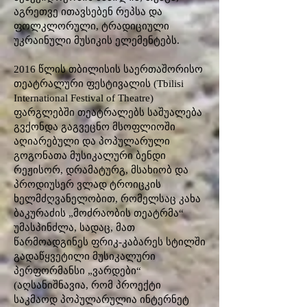
აგრეთვე ითავსებენ რეპსა და
ფოლკლორული, ტრადიციული
უკრაინული მუსიკის ელემენტებს.
2016 წლის თბილისის საერთაშორისო
თეატრალური ფესტივალის (Tbilisi
International Festival of Theatre)
ფარგლებში თეატრალებს საშუალება
გვქონდა გაგვეცნო მსოფლიოში
აღიარებული და პოპულარული
გოგონათა მუსიკალური ბენდი
რეჟისორ, დრამატურგ, მსახიობ და
პროდიუსერ ვლად ტროიცკის
ხელმძღვანელობით, რომელსაც კახა
ბაკურაძის „მოძრაობის თეატრმა“
უმასპინძლა, სადაც, მათ
წარმოადგინეს ფრიკ-კაბარეს სტილში
გადაწყვეტილი მუსიკალური
პერფორმანსი „ვარდები“
(აღსანიშნავია, რომ პროექტი
საკმაოდ პოპულარულია ინტერნეტ