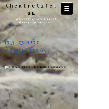
theatrelife.
GE
Electronic archive of
Georgian theatre
თუ ლირი
მკვდარია...