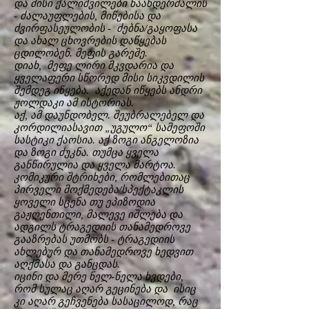
და მისი ქალიშვილები ნაანდერძალის
- ძალაუფლების, მიწებისა და
ძვირფასეულობის - ძებნა/გაყოფასა
და ახალ ცხოვრების დაწყებას
ცდილობენ. მეფის გარეშე.
დიახ, მეფე ლირი მკვდარია და
ყველაფერი სწორედ მისი სიკვდილის
შემდეგ იწყება. აქედან იწყებს ანდრი
ჟოლდაკი ამ ისტორიას.
აქ, ამ დაუნდობელ. შეუბრალებელ და
კორდილიასავით „უგულო“ სამეფოში
სასტიკი ქაოსია. აქ ზოგი ანგელოზია
და ზოგი ძუკნა. თუმცა ყველა
განწირულია და ყველა მარტოა.
კომიკური შტრიხები, რომლებითაც
პირველი მოქმედება/სპექტაკლის
ყოველი სცენა თუ ეპიზოდია
გაჟღენთილი, მალევე იშლება და
ადგილს ტრაგედიის თანამედროვე
გააზრებას უთმობს - ტრაგედიის
ახლებურ და თანამედროვე ხედვით
აღქმასა და განცდას.
იცინი და მერე ნელ-ნელა ხვდები,
რომ სულაც აღარ გეცინება და ისიც
კი აღარ გეჩვენება სასაცილოდ, რაც