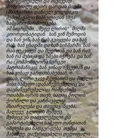
ჩამოფარებული და მსუბუქად
მოფრიალე თეთრ ფარდას მიღმა
(მხატვარი – დანიელ ჟოლდაკი)
შემომავალი სიბნელიდან სხვა
სამყარო წარმოდგება.
ამ სივრცეში, „მეფე ლირის“ მიღმა
კოორდინატიდან ხან ვინ შემოდის
და ხან ვინ, ხან რას გვიყვება და ხან
რას. ხან ცხადში და ხან სიზმარში. ხან
რას ცეკვავენ და მღერიან და ხან რას,
ხან რა მუსიკა და ხმები იჭრება და ხან
რა (კომპოზიტორი სერგეი
პატრამანსკი). ხან ვინად იქცევიან და
ხან ვინად გარდაისახებიან.
დიახ, ლირი უკვე მკვდარია და მთელი
მისი სამეფო (დანაწევრებულიც და
დაუნაწევრებელიც) რამდენიმე
ოთახში იყრის თავს, სადაც ბოლოს
ქორწილი და კარნავალია,
მხიარულება და თავდავიწყება,
მალევე, გლოვის შემდეგ.
შემდეგ ეს დაძველებული და
გაპარტახებული სამეფო თანდათან
იშლება და ნადგურდება. თუმცა
მანამდე, დაქვრივებული დედოფალი