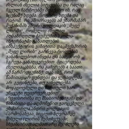
ძალიან ძნელია სიტყვებსა და რაღაც
ჩვეულ ჩარჩოებში მოაქციო ის, რაც
სცენაზე ხდება. როგორც ხდება და
რატომ. რა ამოძრავებს ამ უზარმაზარ
მექანიზმს ანდრი ჟოლდაკის „მეფე
ლირში“, რომელიც ძნელად
აღსაზრდელი ბავშვების სკოლა-
ინტერნატში განათლების
ინსპექტორის ვიზიტითა და შექსპირის
„მეფე ლირის“ გარჩევა-როლების
განაწილებოთ იწყება და სამყაროს
ნგრევა-განადგურებით მთავრდება.
ძნელია ახსნა, რა გაჩერებს 4 საათი
ამ წარმოდგენაზე, თან ისე, რომ
წამითაც არ დუნდები და ყურადღება
არ გეფანტება, თუ გინელდება.
მოჯადოებული და ჩართული ხარ
უწყვეტი ფეიერვერკებით
(რეჟისორისა თუ მსახიობებიგან) და
ნანახითა და აღმოჩენით გაოცებული.
ეს მართლა ანდრი ჟოლდაკის
წარმოსახვაა, სიგიჟის ზღვრამდე
მისული (ლირის შემთხვევაში,
სხვანაირად ალბათ არც შეიძლება