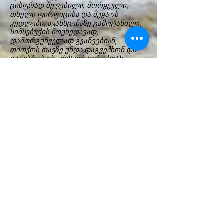
ცისფრად შეღებილი, მორყეული,
თხელი ფირფიცისა და მუყაოს
კედლები, ავანსცენაზე გამოტანილი,
სიმსუბუქის მოუხედავად,
დამთრგუნველად გვაწვებიან,
თითქოს თავზე უნდა დაგვემხონ და
გაგვსრისონ. მის ბინადრებთან
ერთად. ასეც ხდება. ბოლოს,
როდესაც ეს კედლები იწყებენ
რყევასა და ნგრევას, როგორც
ოდესღაც რობერტ სტურუას „მეფე
ლირში“. ოღონდ თვითონ
პერსონაჟების ხელშეწყობით.
აქაც და სხვა შემთხვევებშიც, ბევრი
ციტატა, ასოციაცია, მოგონება და
პარალელია, რომლებიც ანდრი
ჟოლდაკისა და მსახიობების
მეხსიერებას, ტკივილებს,
წარმოსახვასა თუ ფიქრებს შემორჩა.
შემდეგ შენი მეხსიერება და
წარმოსახვა იწყებს გამოღვიძებას.
შენი საკუთარი საქციელი თუ
უმოქმედობა. ფრაგმენტები შენი
ბიოგრაფიიდან და „შენი ლირიდან“.
და ბევრი სხვაც გაგონდება -