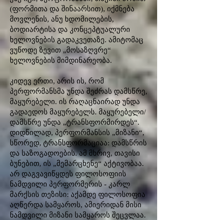
(ფორმითა და შინაარსით), იქმნება
მოვლენის, ანუ ხდომილების,
ბოდიარტისა და კონცეპტუალური
ხელოვნების გადაკვეთაზე. ამიტომაც
ვუწოდე ზევით „მოსაზღვრე“
ხელოვნების მიმდინარეობა.
კიდევ ერთი, არის ის, რომ
პერფორმანსმა უნდა შეძრას დამსწრე,
მაყურებელი. ის რაღაცნაირად უნდა
გადაედოს მაყურებელს. მაყურებელი/
დამსწრე უნდა „ტრანსფორმირდეს“.
დიდწილად, პერფორმანსის „მიზანი“,
სწორედ, ტრანსფორმაციაა: დამსწრის
და საზოგადოების. ამ მხრივ, თავისი
ბუნებით, ის „მემარცხენე“ აქტივობაა.
არ დაგვავიწყდეს ფილოსოფიის
ნამდვილი პერფორმერის - კარლ
მარქსის თეზისი: აქამდე ფილოსოფია
აღწერდა სამყაროს, ამიერიდან მისი
ნამდვილი მიზანი სამყაროს შეცვლაა.