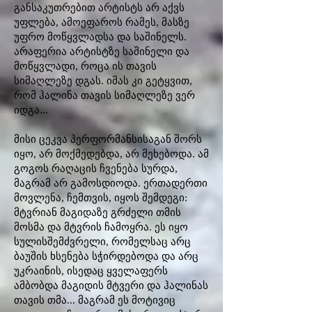
განსაკუთრებით არტისტს არ აქვს
უფლება, ამოეფაროს რამეს, მასზე
უფრო მოწყვლადსა და საშინელს.
არაფერია არტისტზე საშინელი და
მოწყვლადი, როცა ის თავის
სიმაღლეზე დგას. იმას კი გეტყვით,
რომ ჰალინა თავის სიმაღლეზე ვერ
იდგა...
მისი ცეკვა პერფორმანსისაგან შორს
იყო, არ მოქმედებდა, არ მეხებოდა. ამ
გოგოს რაღაცის ჩვენება სურდა,
მაგრამ არ გამოსდიოდა. ერთადერთი
მოვლენა, ჩემთვის, იყოს შემდეგი:
მტვრიან მაგიდაზე გრძელი თმის
მოსმა და მტვრის ჩამოყრა. ეს იყო
სულისშემძვრელი, რომელსაც არც
ბაუშის ხსენება სჭირდებოდა და არც
უკრაინის, ისედაც ყველაფერს
ამბობდა მაგიდის მტვერი და ჰალინას
თავის თმა... მაგრამ ეს მოტივიც