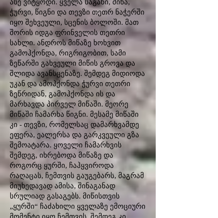
ასე ვიტყოდი. ყველა საგანი, მიწა,
ჭურვი, წიგნი და თევზი თეთრ ნაჭერში
იყო შეხვეული, სცენის ბოლოში. მათ
შორის იდგა ფრინველის თეთრი
სახლი. ანდროს მიწაზე ხოხვით
გამოჰქონდა, რიგრიგობით, სამი
ზეწარში გახვეული მიწის გროვა და
შლიდა ავანსცენაზე. შემდეგ მიდიოდა
უკან და ამოჰქონდა ჭურვი თეთრი
ზეწრიდან, გამოჰქონდა ის და
მარხავდა პირველ მიწაში. მეორე
მიწაში ჩამარხა წიგნი. მესამე მიწაში
კი - თევზი, რომელსაც დამარხვამდე
ეფერა, ეალერსა და გარკვეული გზა
შემოატარა. ყოველი ჩამარხვის
შემდეგ, იხრებოდა მიწაზე და
როგორც ყურში, ჩაჰყვიროდა
რაღაცას, ჩემთვის გაუგებარს, მაგრამ
მიუხედავად ამისა, შინაგანად
სრულიად გასაგებს. მიწისთვის
„ყურში“ ჩაძახილი ყველაზე ემოციური
მომენტი იყო ჩემთვის. შემდეგ კი,