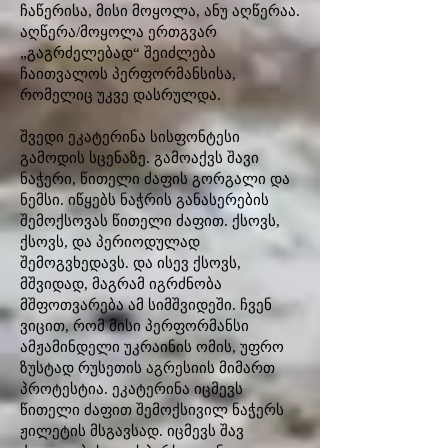
ჩაწერისა, მისი მოყოლა, ანუ აღწერაა.
აღწერა/მოყოლა ერთგვარ
„გაგრძელებად“ შეიძლება
ჩაითვალოს პერფორმანსისა,
რომელიც უკვე დასრულდა.
შვედი ეკატერინა სისფონტესი
გამოდის სცენაზე. გამოაქვს შავი
ნაჭერი, წითელი ძაფის გორგალი და
ნემსი. იწყებს ნაჭრის განასერების
შემოქსოვას წითელი ძაფით. ქსოვს,
ქსოვს, და პერიოდულად
შემოგვხედავს. და ისევ ქსოვს,
მშვიდად, მაგრამ იგრძნობა
მშფოთვარება ამ სიმშვიდეში. ჩვენ
ვიცით, რომ მისი პერფორმანსი
ამჟამინდელი უკრაინის ომის, უფრო
ზუსტად რუსეთის აგრესიის მიმართ
პროტესტია. ეკატერინა იცმევს
წითელი ძაფით შემოქსივილ ნაჭერს
ჟილეტის მსგავსად. იცმევს შავ