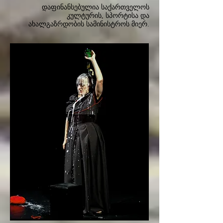
დაფინანსებულია საქართველოს
კულტურის, სპორტისა და
ახალგაზრდობის სამინისტროს მიერ.