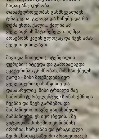
სადაც ანტიკურობა
თანამედროვეობას განმსჭვალავს:
ტრაგედია, გლოვა და სიჩუმე. და რა
თქმა უნდა, ქალი... ქალია ამ
ყველაფრის მატარებელი. თუმცა,
არსებობს კაცის გლოვაც და ჩვენ ამას
ქვევით ვიხილავთ.
შავი და წითელი („სტენდალის
ფერები“) იტევდა და გამოხატავდა
ეკატერინას გრძნობას, მის სათქმელს.
ქსოვა - მისი მოქმედება იყო
ყველაფერი: დასაწყისიც და
დასასრულიც. მისი ტრიალი შავ
სამოსში ტურბულენტულ ზონას ქმნიდა
ჩვენში და ჩვენ გარშემო. და
შამპანიური, თავზე გადასხმული
შამპანიური, ეს იყო (ბედის... მე
ვიტყოდი - პოსტმოდერნიზმის)
ირონია, სარკაზმი და ტრაგიკული
ზეიმი, სადაც საზეიმო არაფერია: ეს