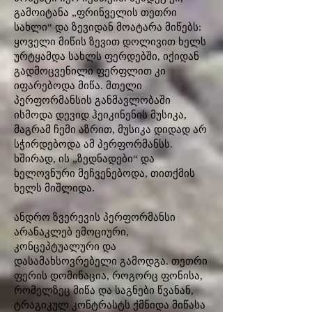
გამოიტანა „ფრინველის თეთრი
სახლი“ და ზევიდან მოატარა მიწებს:
ყოველი მიწის ზევით დოლივით ხელს
ურტყამდა სახლს ფერდებში, იქიდან
გადმოცვენილი ფერფლით კი
იფარებოდა მიწა. მთელი
პერფორმანსის განმავლობაში
ისმოდა დევიდ ჰეიკინენის მუსიკა,
მაგრამ ჩემი აზრით, მუსიკა დიდად არ
სჭირდებოდა ამ პერფორმანსს.
ხშირად, ის „ზედნადები“ და
ხელოვნური მეჩვენებოდა, თითქმის
ხელს მიშლიდა.
ანდრო ზვერევის პერფორმანსი
არანაკლებ ემოციური,
კონცეპტუალური და
დასამახსოვრებელი გამოდგა. თეთრი
ფერის დომინაცია, როგორც ფონისა,
რომელზეც მიწა და საგნები წვანან,
ტრაგიკულ კონტრასტს ქმნიდა მიწასა