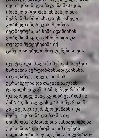
იყო: უკრაინელი ჰალინა შუპაკის,
ირანელი (გერმანიის სახელით)
მეჰრან მირმირის, და ესტონელი
კორნელ ინდრეკის. მქონდა
ბედნიერება, ამ სამი ადამიანის
ვორქშოპსაც დავსწრებოდი და
თვალი მედევნებინა იქ
განვითარებული მოვლენებისთვის.
ფესტივალი ჰალინა შუპაკის საეჭვო
ხარისხის პერფორმანსით გაიხსნა.
თავიდანვე, თქვეს, რომ ის
უკრაინელია და თავისი ხალხის
ტკივილს უძღვნის ამ პერფორმანსს,
და აგრეთვე ისიც გვითხრეს, რომ ის
პინა ბაუშის ცეკვის დასის წევრია. მე
კი ვიტყოდი: ჯერ პერფომანსი და
მერე - უკრაინა და ბაუში, თუ
შეიძლება! ამაზრზენია მანიპულირება
უკრაინითა და ბაუშით; ამ თემებს
ძალიან ფრთხილად უნდა მოვეპყრათ;