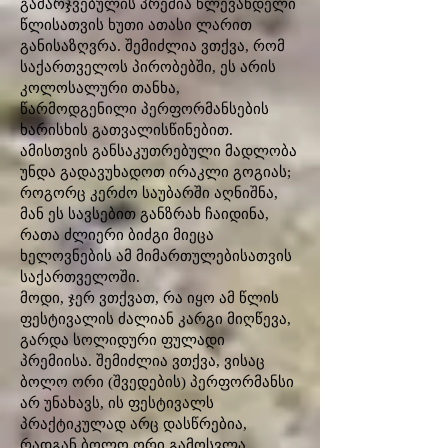
გამარჯვებულის პრემია წლევანდელი
წლისათვის ხუთი ათასი ლარით
განისაზღვრა. შემიძლია ვთქვა, რომ
საქართველოს პირობებში, ეს არის
კოლოსალური თანხა,
წარმოდგენილი პერფორმანსების
ხარისხის გათვალისწინებით.
ამისთვის განსაკუთრებული მადლობა
უნდა გადავუხადოთ ირაკლი გოგიას;
როგორც კერძო საუბარში აღნიშნა,
მან ეს სავსებით განზრახ ჩაიდინა,
რათა ძლიერი ბიძგი მიეცა
ხელოვნების ამ მიმართულებისათვის
საქართველოში.
მოდი, ჯერ ვთქვათ, რა იყო ამ წლის
ფესტივალის ძალიან კარგი მიღწევა,
გარდა სოლიდური ფულადი
პრემიისა. შემიძლია ვთქვა, ვისაც
ბოლო ორი (შვედების) პერფორმანსი
არ უნახავს, ის ფესტივალს
პრაქტიკულად არც დასწრებია,
რადგან ბოლო ორი გამოსვლა