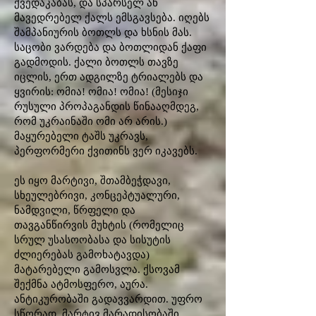
ქვედაკაბას, და სპარსელ ან
მავედრებელ ქალს ემსგავსება. იღებს
შამპანიურის ბოთლს და ხსნის მას.
საცობი ვარდება და ბოთლიდან ქაფი
გადმოდის. ქალი ბოთლს თავზე
იცლის, ერთ ადგილზე ტრიალებს და
ყვირის: ომია! ომია! ომია! (მესიჯი
რუსული პროპაგანდის წინააღმდეგ,
რომ უკრაინაში ომი არ არის.)
მაყურებელი ტაშს უკრავს,
პერფორმერი ქვითინს ვერ იკავებს.
ეს იყო მარტივი, შთამბეჭდავი,
სხეულებრივი, კონცეპტუალური,
ნამდვილი, წრფელი და
თავგანწირვის მუხტის (რომელიც
სრულ უსასოობასა და სისუტის
ძლიერებას გამოხატავდა)
მატარებელი გამოსვლა. ქსოვამ
შექმნა ატმოსფერო, აურა.
ანტიკურობაში გადავვარდით. უფრო
სწორად, მარტივ მარადისობაში,