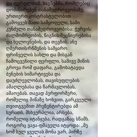
და ფერფლთან. საგნებმა, რომლებიც
დომინირებენ თანამედროვეობაზე,
ურთიერთკონტრასტულობით
გამოყვეს მათი სამყოფელი, სამი
კუნძული თანამედროვეობისა: ჭურვის/
ძალმომრეობის, წიგნის/მეცნიერებისა
და ხელოვნების, და თევზის, ანუ
ღმერთის/რწმენის სამყარო.
ფრინველის სახლი და მისგან
ჩამოცვენილი ფერფლი, სამივე მიწის
გროვა რომ დაფარა, გამოხატავდა
ბუნების სიმარტივესა და
დაუძლევლობას, თავისუფლების
ამაღლებასა და წარმავლობას,
ამაოებას. თავად პერფორმერი,
რომელიც მიწაზე ხოხვით, გარკვეული
თვითგვემით პრეზენტირებდა ამ
სურათს, მსხვერპლია, არსება,
რომელიც იტანჯება, რადგანაც სწამს.
როგორც ვაჟა-ფშაველა იტყოდა: „მე
ხომ სულ ყველას მონა ვარ, პირზე