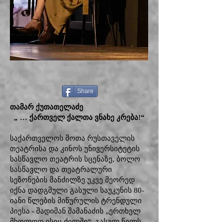
Share
თამარ ქუთათელაძე
„ … ქართველ ქალთა ვნახე კრება!“
საქართველოს შოთა რუსთაველის
თეატრისა და კინოს უნივერსიტეტის
სასწავლო თეატრის სცენაზე, ბოლო
სასწავლო და თეატრალური
სეზონების მანძილზე უკვე მეორედ
იქნა დადგმული გასული საუკუნის 80-
იანი წლების მიწურულის ტრენდული
პიესა - შადიმან შამანაძის „ერთხელ
მხოლოდ ისიც ძილში“. გასულ წელს