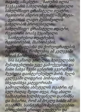
თავაძე; «მაკბეტი» _ ბათუმის ილია
ჭავჭავაძის სახელობის პროფესიული
სახელმწიფო დრამატული თეატრი,
რეჟისორი ანდრო ენუქიძე; «მაკბეტი»
_ ქუთაისის ლადო მესხიშვილის
სახელობის პროფესიული
სახელმწიფო დრამატული თეატრი,
რეჟისორი იოანე ხუციშვილი.
_ საინტერესოა თეატრების,
რეჟისორების, მსახიობების,
სცენოგრაფებისა და ქორეოგრაფების
რეიტინგები, რომლებიც ამ კვლევაში
არიან წარმოდგენილნი...
_ სია საკმაოდ გრძელია, ხუთეულების
შემადგენლობა უკვე გამოქვეყნდა და
მათი ნახვა ჩვენი ცენტრის გვერდზეც
შეუძლია დაინტერესებულ პირს. წელს
კვლევაში ლიდერის პოზიციებზე
სხვადასხვა კატეგორიაში
გამოვლინდა ახმეტელის თეატრი. იქ
სულ რაღაც შვიდი თვეა, რაც ახალი
სამხატვრო ხელმძღვანელი დაინიშნა
და მიხარია, რომ ამ მოკლე ხანში ამ
თეატრში, საინტერესო შემოქმედებით
პროცესთან ერთად, ეფექტური და