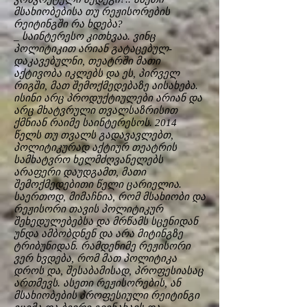
მსახიობებისა თუ რეჟისორების
რეიტინგში რა ხდება?
_ საინტერესო კითხვაა. ვინც
პოლიტიკით არიან გატაცებულ-
დაკავებულნი, თეატრში მათი
აქტივობა იკლებს და ეს, პირველ
რიგში, მათ შემოქმედებაზე აისახება.
ისინი არც პროდუქტიულები არიან და
არც მხატვრული თვალსაზრისით
ქმნიან რაიმე საინტერესოს. 2014
წელს თუ თვალს გადავავლებთ,
პოლიტიკურად აქტიურ თეატრის
სამხატვრო ხელმძღვანელებს
არაფერი დაუდგამთ, მათი
შემოქმედებითი წელი ცარიელია.
საერთოდ, მიმაჩნია, რომ მსახიობი და
რეჟისორი თავის პოლიტიკურ
შეხედულებებსა და მრწამს სცენიდან
უნდა ამბობდნენ და არა მიტინგზე
ტრიბუნიდან. რამდენიმე რეჟისორი
ვერ ხვდება, რომ მათ პოლიტიკა
დროს და, შესაბამისად, პროფესიასაც
ართმევს. ასეთი რეჟისორების, ან
მსახიობების პროფესიული რეიტინგი