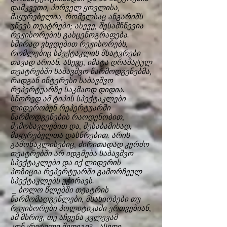
დამკვეთი, პირველ ყოვლისა,
მაყურებელია, რომელსაც ანგარიშს
უწევს თეატრები; ასევე, შესამჩნევია
რეჟისორების გასცენოგრაფება.
ხშირად ვხვდებით რეჟისორებს,
რომლებიც სპექტაკლის მხატვრები
თავად არიან. ასევე, იმატა დრამატულ
თეატრებში საბავშვო წარმოდგენებმა,
რადგან ინტერესი საბავშვო
რეპერტუარზე საკმაოდ დიდია.
სწორედ ამ ტიპის სპექტაკლები
ლიდერობენ რეპერტუარში
წარმოდგენების რაოდენობით,
შემოსავლებით და, შესაბამისად,
მაყურებელთა დასწრებით. არის
გამონაკლისებიც, ძირითადად კერძო
თეატრებში არ იდგმება საბავშვო
სპექტაკლები და იქ ლიდერის
პოზიცია რეპერტუარში გამორჩეულ
სპექტაკლებს უჭირავს.
_ ბოლო წლებში თეატრის
წარმომადგენლები, მსახიობები თუ
რეჟისორები პოლიტიკაში ერთვებიან,
ამ მხრივ, თუ აჩვენა კვლევამ
კონკრეტული შედეგი?.. ასეთი