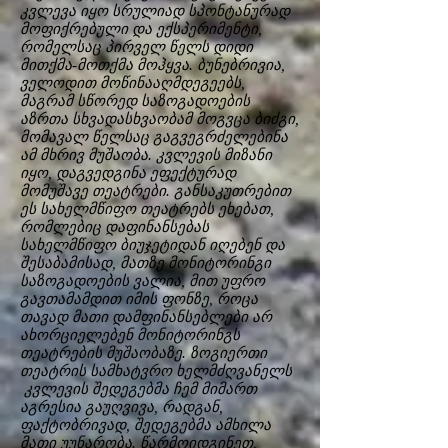
კვლევა იყო სრულიად სპონტანურად
მოფიქრებული და ექსპერიმენტი,
რომელსაც პირველ წელს დიდი
მითქმა-მოთქმა მოჰყვა. ბუნებრივია,
ველოდით მოწინააღმდეგეებს,
მაგრამ სწორედ საზოგადოების
აზრთა სხვადასხვაობამ მოგვცა ბიძგი,
მომავალ წელსაც გაგვეგრძელებინა
ამ მხრივ მუშაობა. კვლევის მიზანი
იყო, დაგვედგინა ეფექტურად
მომუშავე თეატრები. განსაკუთრებით
ეს სახელმწიფო თეატრებს ეხებათ,
რომლებიც დაფინანსებას
სახელმწიფო ბიუჯეტიდან იღებენ და
შესაბამისად, მათზე მონიტორინგი
საზოგადოების ვალია, მით უფრო
გავთამამდით იმის ფონზე, როცა
თავად მათი დამფინანსებლები არ
ახორციელებენ მონიტორინგს
თეატრების მუშაობაზე. ზოგიერთი
თეატრის სამხატვრო ხელმძღვანელს
კვლევის შედეგებმა ჩემ მიმართ
აგრესია გაუღვივა, რადგან,
ფაქტობრივად, შედეგებმა ამხილა
მათი უუნარობა. წარმოიდგინეთ,