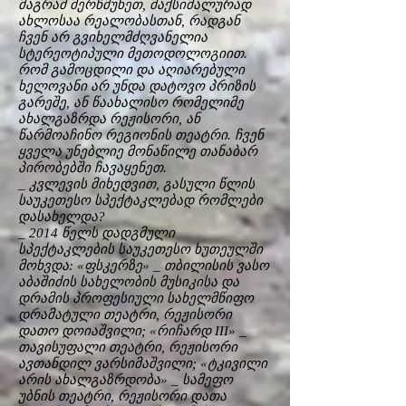
მაგრამ მერწმუნეთ, მაქსიმალურად
ახლოსაა რეალობასთან, რადგან
ჩვენ არ გვიხელმძღვანელია
სტერეოტიპული მეთოდოლოგიით.
რომ გამოცდილი და აღიარებული
ხელოვანი არ უნდა დატოვო პრიზის
გარეშე, ან წაახალისო რომელიმე
ახალგაზრდა რეჟისორი, ან
წარმოაჩინო რეგიონის თეატრი. ჩვენ
ყველა უნებლიე მონაწილე თანაბარ
პირობებში ჩავაყენეთ.
_ კვლევის მიხედვით, გასული წლის
საუკეთესო სპექტაკლებად რომლები
დასახელდა?
_ 2014 წელს დადგმული
სპექტაკლების საუკეთესო ხუთეულში
მოხვდა: «ფსკერზე» _ თბილისის ვასო
აბაშიძის სახელობის მუსიკისა და
დრამის პროფესიული სახელმწიფო
დრამატული თეატრი, რეჟისორი
დათო დოიაშვილი; «რიჩარდ III» _
თავისუფალი თეატრი, რეჟისორი
ავთანდილ ვარსიმაშვილი; «ტკივილი
არის ახალგაზრდობა» _ სამეფო
უბნის თეატრი, რეჟისორი დათა