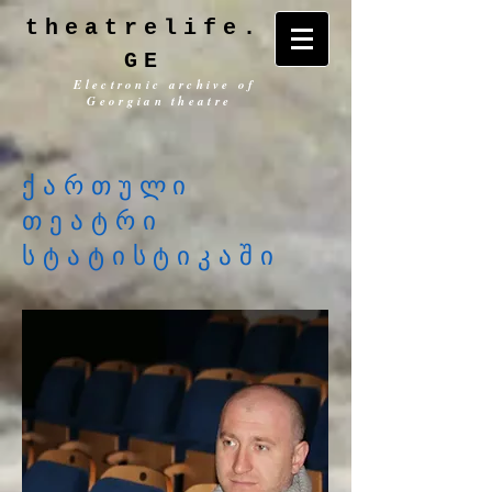
theatrelife.
GE
Electronic archive of
Georgian theatre
ქართული
თეატრი
სტატისტიკაში