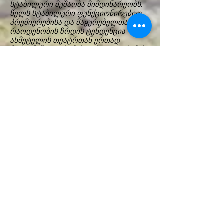
სტაბილური მუშაობა მიმდინარეობს.
წელს სტაბილური ფუნქციონირებით,
პრემიერებისა და მაყურებელთა
რაოდენობის ზრდის ტენდენცია
ახმეტელის თეატრთან ერთად
მარჯანიშვილის, მუსიკისა და დრამის
თეატრებშიც შეინიშნება, ამ
მიმართულებით კი ლიდერი საბავშვო
და საყმაწვილო თეატრების
კატეგორიაში საქართველოში
თბილისის მოზარდ მაყურებელთა
თეატრს უჭირავს, რომელსაც
აქტიურობით თბილისის თოჯინების
თეატრი მოსდევს. რაც შეეხება
ლიდერ თეატრებს რეგიონებში,
ესენია: გორის, მესხეთისა და
ოზურგეთის თეატრები.
_ რა ძირითადი პრობლემები აჩვენა
კვლევის შედეგებმა?
_ პრობლემა ბევრია, რომლის
შესახებაც კარგად იციან თავად
თეატრებმა და მათმა
დამფუძნებლებმა. მატერიალურ-
ტექნიკურ ბაზასთან ერთად, დიდი
პრობლემაა დასების ახალგაზრდა