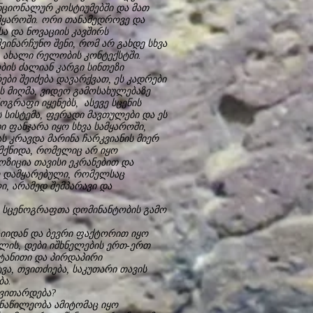
ანციონალურ კოსტიუმებში და მათ
სამყაროში. ორი თანამედროვე და
ა და ნოვაციის კავშირს
ეინარჩუნო შენი, რომ არ გახდე სხვა
 ახალი რელობის კონტექსტში.
ის ძალიან კარგი სინთეზი
ბი შეიძება დავარქვათ, ეს კადრები
 მიღმა, ვიდეო გამოსახულებაზე
გრაფი იყენებს, ასევე სცენის
 სისტემა, ფერადი მავთულები და ეს
 ფანჯარა იყო სხვა სამყაროში,
ს კრავდა მარინა ჩარკვიანის მიერ
მქნიდა, რომელიც არ იყო
ზიცია თავისი ეკრანებით და
ყო დამყარებული, რომელსაც
, არამედ შემპარავი და
 სცენოგრაფთა დომინანტობის გამო
იდან და ბევრი ფაქტორით იყო
ლის, დები იშხნელების ერთ-ერთ
ტანითი და პირდაპირი
ვა, თვითძიება, საკუთარი თავის
ბა.
ვითარდება?
აწილეობა ამიტომაც იყო