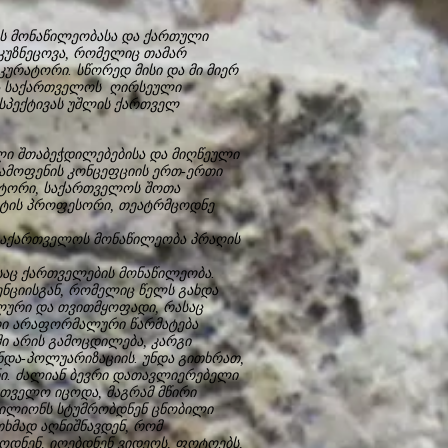
ს მონაწილეობასა და ქართული
კუზნეცოვა, რომელიც თამარ
კურატორი. სწორედ მისი და მი მიერ
და საქართველოს ღირსეული
სპექტივას უშლის ქართველ
ული შთაბეჭდილებებისა და მიღწეული
გამოფენის კონცეფციის ერთ-ერთი
ტორი, საქართველოს შოთა
ეტის პროფესორი, თეატრმცოდნე
აქართველოს მონაწილეობა პრაღის
აც ქართველების მონაწილეობა.
ნციისგან, რომელიც წელს გახდა
ალური და თვითმყოფადი, რასაც
ვრი არაფორმალური წარმატება
ი არის გამოცდილება, კარგი
ანდა-პოლუარიზაციის. უნდა გითხრათ,
ი. ძალიან ბევრი დათავლიერებელი
თველო იცოდა, მაგრამ მწირი
ავილიონს სტუმრობდნენ ცნობილი
თხმად აღნიშნავდენ, რომ
ოდნენ, იღებდნენ ვიდეოს, ფოტოებს,