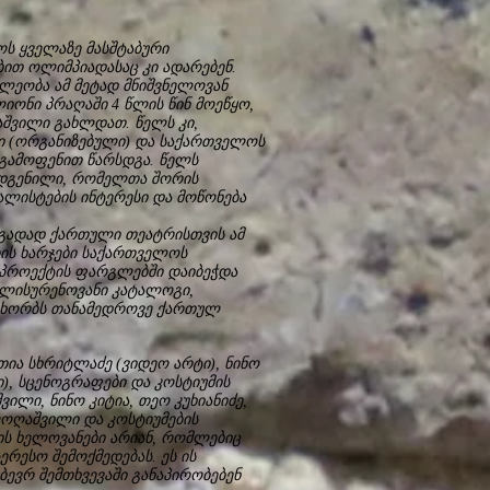
ს ყველაზე მასშტაბური
ით ოლიმპიადასაც კი ადარებენ.
ლეობა ამ მეტად მნიშვნელოვან
ონი პრაღაში 4 წლის წინ მოეწყო,
შვილი გახლდათ. წელს კი,
 (ორგანიზებული) და საქართველოს
 გამოფენით წარსდგა. წელს
მოდგენილი, რომელთა შორის
ლისტების ინტერესი და მოწონება
ოგადად ქართული თეატრისთვის ამ
ის ხარჯები საქართველოს
 პროექტის ფარგლებში დაიბეჭდა
ლისურენოვანი კატალოგი,
ხორბს თანამედროვე ქართულ
ია სხრიტლაძე (ვიდეო არტი), ნინო
ი), სცენოგრაფები და კოსტიუმის
ვილი, ნინო კიტია, თეო კუხიანიძე,
ოლოღაშვილი და კოსტიუმების
 ის ხელოვანები არიან, რომლებიც
რესო შემოქმედებას. ეს ის
ბევრ შემთხვევაში განაპირობებენ