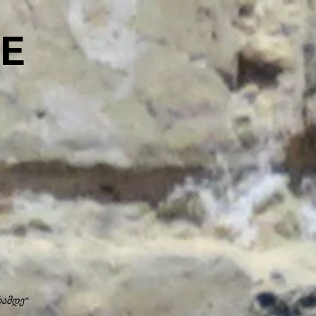
E
რამდე“