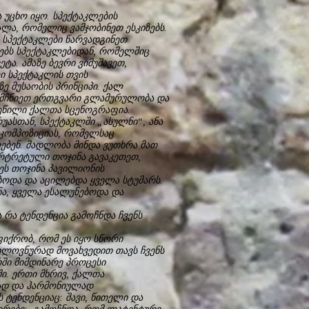
ცხო იყო. სპექტაკლების
ალა, რომელიც ვამჯობინეთ ესკიზებს.
დ სპექტაკლები წარვადგინეთ
ტებს სპექტაკლებიდან, რომელშიც
ა. ამაზე ბევრი ვიმუშავეთ,
 სპექტაკლის თვის
ე მუსაობის პრინციპი. ქალ
ვამჩნიეთ ერთგვარი გლამურულობა და
ვეწილი ქალთა სცენოგრაფია.
ასთან, სპექტაკლში „ასულნი“, ანა
 კომპოზიციას, რომელსაც
ლებენ. მადლობა მინდა ვუთხრა მათ
ორტრეტული თოჯინა გავაკეთეთ,
ეს თოჯინა პავილიონის
ბოდა და აცილებდა ყველა სტუმარს.
ა, ყველა ესალუნებოდა და
ა ტენდენცია გამოჩნდა ჩვენს
ქრობ, რომ ეს იყო სწორი
ელოვნურად მოვახვედით თავს ჩვენს
ში მიმდინარე პროცესი
ი. ერთი მხრივ, ქალთა
ად და ჰარმონიულად
ტენდენციაც: შავი, წითელი და