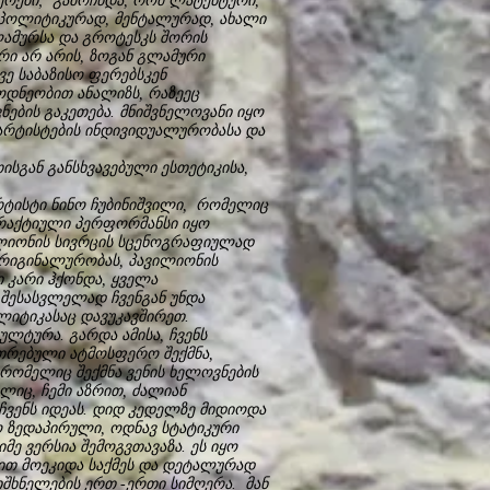
ერები; გამოჩნდა, რომ ლატენტური,
 პოლიტიკურად, მენტალურად, ახალი
ლამურსა და გროტესკს შორის
ი არ არის, ზოგან გლამური
ვე საბაზისო ფერებსკენ
ოდნეობით ანალიზს, რაზეეც
ების გაკეთება. მნიშვნელოვანი იყო
არტისტების ინდივიდუალურობასა და
გან განსხვავებული ესთეტიკისა,
ისტი ნინო ჩუბინიშვილი, რომელიც
ერაქტიული პერფორმანსი იყო
ვილიონის სივრცის სცენოგრაფიულად
 ორიგინალურობას, პავილიონის
ი კარი ჰქონდა, ყველა
 შესასვლელად ჩვენგან უნდა
იტიკასაც დავუკავშირეთ.
ლტურა. გარდა ამისა, ჩვენს
თრებული ატმოსფერო შექმნა,
რომელიც შექმნა ვენის ხელოვნების
იც, ჩემი აზრით, ძალიან
ჩვენს იდეას. დიდ კედელზე მიდიოდა
 ზედაპირული, ოდნავ სტატიკური
ე ვერსია შემოგვთავაზა. ეს იყო
ით მოეკიდა საქმეს და დეტალურად
იშხნელების ერთ -ერთი სიმღერა. მან