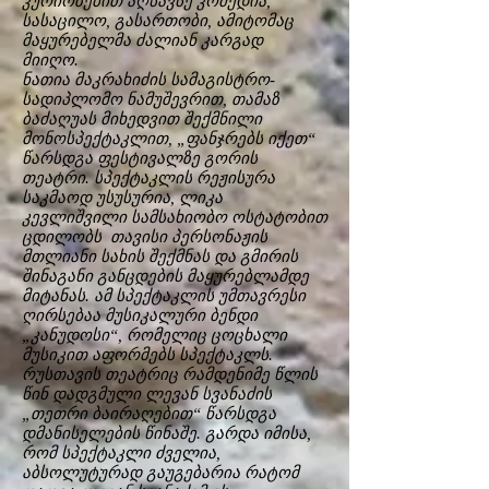
კურიოზებით აღსავსე კომედია,
სასაცილო, გასართობი, ამიტომაც
მაყურებელმა ძალიან კარგად
მიიღო.
ნათია მაკრახიძის სამაგისტრო-
სადიპლომო ნამუშევრით, თამაზ
ბაძაღუას მიხედვით შექმნილი
მონოსპექტაკლით, „ფანჯრებს იქეთ“
წარსდგა ფესტივალზე გორის
თეატრი. სპექტაკლის რეჟისურა
საკმაოდ უსუსურია, ლიკა
კევლიშვილი სამსახიობო ოსტატობით
ცდილობს თავისი პერსონაჟის
მთლიანი სახის შექმნას და გმირის
შინაგანი განცდების მაყურებლამდე
მიტანას. ამ სპექტაკლის უმთავრესი
ღირსებაა მუსიკალური ბენდი
„კანუდოსი“, რომელიც ცოცხალი
მუსიკით აფორმებს სპექტაკლს.
რუსთავის თეატრიც რამდენიმე წლის
წინ დადგმული ლევან სვანაძის
„თეთრი ბაირაღებით“ წარსდგა
დმანისელების წინაშე. გარდა იმისა,
რომ სპექტაკლი ძველია,
აბსოლუტურად გაუგებარია რატომ