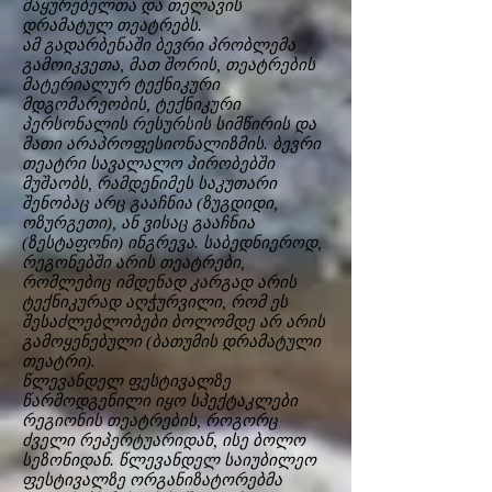
მაყურებელთა და თელავის
დრამატულ თეატრებს.
ამ გადარბენაში ბევრი პრობლემა
გამოიკვეთა, მათ შორის, თეატრების
მატერიალურ ტექნიკური
მდგომარეობის, ტექნიკური
პერსონალის რესურსის სიმწირის და
მათი არაპროფესიონალიზმის. ბევრი
თეატრი სავალალო პირობებში
მუშაობს, რამდენიმეს საკუთარი
შენობაც არც გააჩნია (ზუგდიდი,
ოზურგეთი), ან ვისაც გააჩნია
(ზესტაფონი) ინგრევა. საბედნიეროდ,
რეგონებში არის თეატრები,
რომლებიც იმდენად კარგად არის
ტექნიკურად აღჭურვილი, რომ ეს
შესაძლებლობები ბოლომდე არ არის
გამოყენებული (ბათუმის დრამატული
თეატრი).
წლევანდელ ფესტივალზე
წარმოდგენილი იყო სპექტაკლები
რეგიონის თეატრების, როგორც
ძველი რეპერტუარიდან, ისე ბოლო
სეზონიდან. წლევანდელ საიუბილეო
ფესტივალზე ორგანიზატორებმა