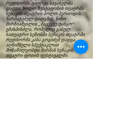
რეჟისორმა გიორგი სავანელმა
დადგა. ხოლო ზესტაფონის თეატრმა
სენაკის თეატრის ბოლო პერიოდის
წარმატებულ დადგმას, ნინო
მირზიაშვილის „მაცეკვე ტანგო“
უმასპინძლა, რომელიც გასულ
სათეატრო სეზონში სენაკის თეატრში
რეჟისორმა კახა გოგიძემ დადგა.
აღნიშნული სპექტაკლით
მონაწილეობდა შარშან სენაკის
თეატრი ფოთის ფესტივალში.
ჭიათურის თეატრის სცენა მეზობელი
და მეგობარი ზესტაფონის თეატრის
სცენას დაეთმო, რომელმაც თეატრის
სამხატვრო ხელმძღვანელის ნინო
ლიპარტიანის მროჟეკის პიესის
„სახლი საზღვარზე“ მიხედვით
დადგმული სპექტაკლი შესთავაზა
ფესტივალის მაყურებელს.
აბსურდულმა და აქტუალურმა
სიუჟეტმა მიიპყრო დამსწრე
საზოგადოების ყურადღება,
პრობლემებზეც დააფიქრა და
გვარიანად გააცინა კიდეც სიტუაციის
აბსურდულობაზე, რომლის