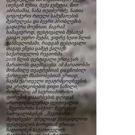
(თენგიზ ხუხია, ბექა ჯუმუტია, შიო
აბრახამია, ნანა თუთბერიძე, ნათია
გოგოჭური) რთული სამუშაოების
შესრულება და ბევრი პრობლემის
გადაჭრა მოუწიათ, მაგრამ,
სამაგიეროდ, ფესტივალის შესახებ
გაიგო უფრო მეტმა, ვიდრე ხუთი წლის
განმავლობაში, რადგან ფესტივალი
თავად ეწვია ცამეტ ქალაქს
საქართველოს რეგიონში.
2019 წლის ფესტივალი ერთგვარ
მარათონს დაემსგავსა. ამ მარათონში
მონაწილე თეატრებთან და ცნობილ
ქართველ მსახიობებთან ერთად,
ჩაება ქართველი თეატრმცოდნეების
და კრიტიკოსების დიდი ნაწილი,
რომლებიც ამ საერთაშორისო
ფორუმის დააარსების დღიდან
არაოფიციალურად ფესტივალის
„მეგობართა საბჭოს“ წევრებად
ჩამოყალიბდნენ. „მეგობარი-
მცოდნეები“ სრულიად უსასყიდლოთ
ფესტივალის ბორდთან ერთად
ჩადიოდნენ საქართველოს