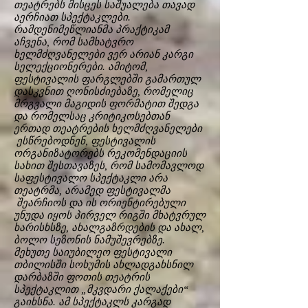
თეატრებს მისცეს საშუალება თავად
აერჩიათ სპექტაკლები.
რამდენიმეწლიანმა პრაქტიკამ
აჩვენა, რომ სამხატვრო
ხელმძღვანელები ვერ არიან კარგი
სელექციონერები. ამიტომ,
ფესტივალის ფარგლებში გამართულ
დასკვნით ღონისძიებაზე, რომელიც
მრგვალი მაგიდის ფორმატით შედგა
და რომელსაც კრიტიკოსებთან
ერთად თეატრების ხელმძღვანელები
ესწრებოდნენ, ფესტივალის
ორგანიზატორებს რეკომენდაციის
სახით შესთავაზეს, რომ სამომავლოდ
საფესტივალო სპექტაკლი არა
თეატრმა, არამედ ფესტივალმა
შეარჩიოს და ის ორიენტირებული
უნუდა იყოს პირველ რიგში მხატვრულ
ხარისხსზე, ახალგაზრდების და ახალ,
ბოლო სეზონის ნამუშევრებზე.
მეხუთე საიუბილეო ფესტივალი
თბილისში სოხუმის ახლადგახსნილ
დარბაზში ფოთის თეატრის
სპექტაკლით „მკვდარი ქალაქები“
გაიხსნა. ამ სპექტაკლს კარგად