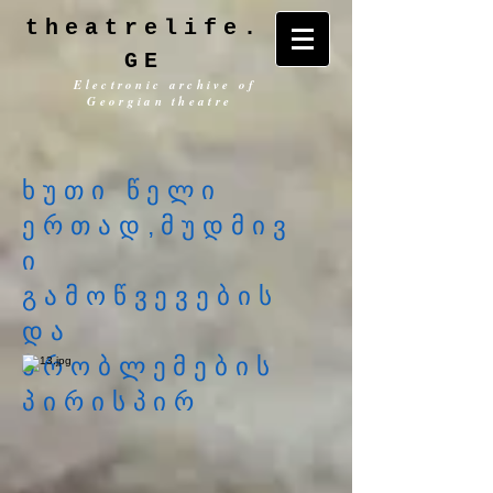
theatrelife.
GE
Electronic archive of
Georgian theatre
ხუთი წელი
ერთად,მუდმივ
ი
გამოწვევების
და
პრობლემების
პირისპირ