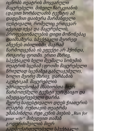
იცნობს თეატრის მოყვარული
მაყურებელი. მიხეილ ჩარკვიანის
(დავით ხორბალაძის ტექსტი) ამ
დადგმით დაიხურა შარშანდელი
ფესტივალი, რომელიც ერთგვარ
აქციად იქცა და მაყურებლის,
პროფესიონალების დიდი მოწონებაც
დაიმსახურა. სპექტაკლი მეორედ
აჩვენეს თბილისში, მაგრამ
წარმოდგენას ის ეფექტი არ ჰქონდა,
როგორც ფოთში. ერთი მხრივ,
სპექტაკლს ხელი შეუშალა სოხუმის
თეატრის სცენამ (ფოთში მაყურებელი
წრიულად სცენაზეა განლაგებული),
ხოლო მეორე მხრივ, დარბაზის
აკუსტიკამ. მაყურებლის
უმრავლესობამ მსახიობთა მიერ
წარმოთქმული ტექსტი ვერ გაიგო და
იმედგაცრუებული დარჩა.
მეორე საფესტივალო დღეს ჭიათურის
თეატრს რუსთავის თეატრმა
უმასპინძლა. რეი კუნის პიესის „Run for
your wife“ მიხედვით თამაზ
გოდერძიშვილის მიერ
გადმოქართულებული სპექტაკლი