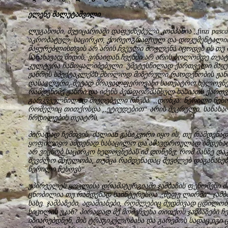
ელენე შალუტაშვილი
ლუგანოში, შვეიცარიაში დაფუძნებული კომპანია ,,finzi pas
აკრობატულ, საცირკო, ქორეოგრაფიულ და დოკუმენტალის
მაყურებლისთვის არ არის ჩვეული მოვლენა იცოდეს ის თუ 
სანახავად მიდის, ვინაიდან ჩვენში არ არის ბოლომდე თეა
კულტურა ჩამოყალიბებული. უმეტესწილად ქართველი მაყუ
ჟანრის სპექტაკლებს მხოლოდ მიზერული რაოდენობის ჟანრ
დასავლური, მეტად მრავალფეროვანი სათეატრო ხელოვნე
რამდენიმე ჟანრი და იძენს პერფორმანსულ ხასიათს ქართ
გარკვეულწილად მიუღებელი რჩება. ,,დონკა: წერილი ჩეხოვ
რომელიც თითქოსდა ,,ეტიუდებით“ არის შეკრული. სანახაო
ჩრდილების თეატრს.
პირადად ჩემთვის, ძალიან გასაკვირი იყო ის, თუ რამდენა
ყოფილიყო ამდენად სასაცილო და ამავდროულად ამდენად 
არ ვიცნობ საცირკო ხელოვნებას იმ დონეზე, რომ მასზე 
შევძლო მსჯელობა, თუმცა რამდენადაც შევძლებ დაგანახებთ
წერილი ჩეხოვს“.
უპირველეს ყოვლისა დრამატურგიაში ჯამბაზის ფენომენი ძ
ცნობილია თუ რამდენად საინტერესოა ,,მეფე ლირში“ ჯამბ
სახე. ჯამბაზები, ადამიანები, რომლებიც მუდმივად ცდილობ
სიცილის უკან? პირადად მე მომეჩვენა თითქოს ჯამბაზები
იზიარებდნენ, მის ტრაგიკულობასა და გარემოს სადაც იგი 