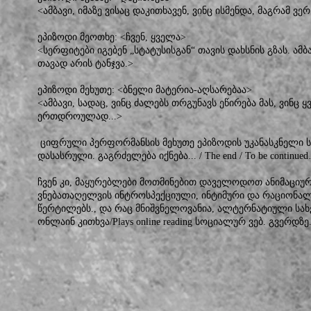
<ამბავი, იმაზე ვისაც დაკითხავენ, ვინც ისმენდა, მაგრამ ვ
ეპიზოდი მეოთხე: <ჩვენ, ყველა>
<სერფიტები იგებენ „სტატუსისგან“ თავის დახსნის გზას. ამბავ
თავად არის ტანჯვა.>
ეპიზოდი მეხუთე: <ბნელი მატერია-აღსარებაა>
<ამბავი, სადაც, ვინც ძალებს თრგუნავს ეწირება მას, ვინც 
ერთდროულად...>
ციფრული პერფორმანსის მეხუთე ეპიზოდის უკანასკნელი ს
დასასრული. გაგრძელება იქნება... / The end / To be continue
ჩვენ კი, მაყურებლები მოთმინებით დაველოდოთ ანიმაციურ
ვნებათაღელვის ინტროსპექციული, ინტიმური და რაციონალ
წერტილებს., და რაც მნიშვნელოვანია, ალტერნატიული სა
ონლაინ კითხვა/Plays online reading სოციალურ ვებ. გვერდზე