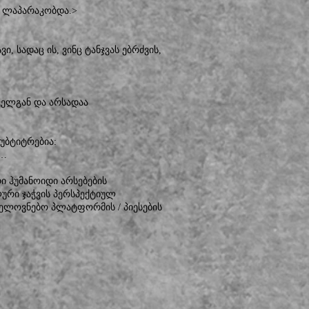
ერ ლაპარაკობდა.>
ი, სადაც ის, ვინც ტანჯვას ებრძვის,
ყველგან და არსადაა
უბტიტრებია:
d…
ი ჰუმანოიდი არსებების
ური ჯაჭვის პერსპექტიულ
ხელოვნებო პლატფორმის / პიესების
.