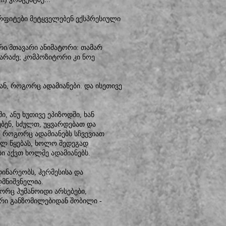
ერფიტები მეტყველებენ ექსპრესიული
არი/მთავარი ანიმატორი: თამარ
ხარაძე; კომპოზიტორი კი ნოე
ან, როგორც ადამიანები. და ისეთივე
 ანუ ხუთივე ეპიზოდში, ხან
ებენ, სძულთ, უყვარდებათ და
 როგორც ადამიანებს სჩვევიათ
თელ წყებას, ხოლო შედეგად
ი აქვთ ხოლმე ადამიანებს.
ნარეობს, ჰერმესისა და
ღმნიშვნელია.
ორც ჰუმანოიდი არსებები,
ური განზომილებიდან შობილი -