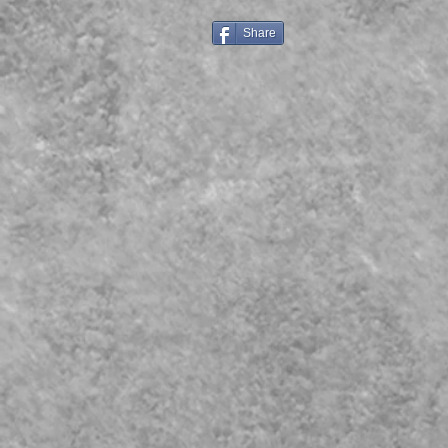
Share