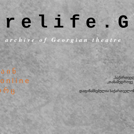
trelife.G
c archive of Georgian theatre
ლაინ
„საქართვე
online
„თანამედროვე
ორც
დაფინანსებულია საქართველოს
ტიულ