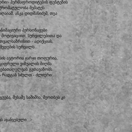
იდრი> ჰერმაფროდიტების ფენტეზის
 ქრომატულობა შემატეს
ღაიამ, ანკა დიდმანიძემ, თეა
ანიმაციური პერსონაჟები
, მოტივაციით, სურვილებითა და
 თვალსაზრისით - ადიქციას,
მედების სურვილს...
ნის ავტორია ჯარჯი თოფურია,
 ციფრული ვიზუალის მიღმა
ნებათაღელვას გვთავაზობს.
ა რადგან სძულთ - ძლიერი
უება, მესამე საშიშია, მეოთხეს კი
ს აჯანყებული...>