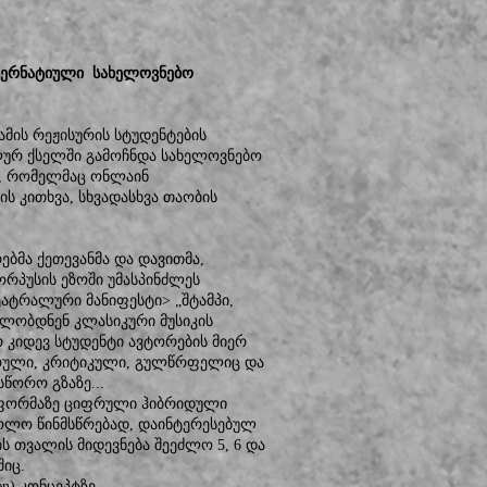
ალტერნატიული სახელოვნებო
ამის რეჟისურის სტუდენტების
ალურ ქსელში გამოჩნდა სახელოვნებო
g“, რომელმაც ონლაინ
ს კითხვა, სხვადასხვა თაობის
ბმა ქეთევანმა და დავითმა,
ორპუსის ეზოში უმასპინძლეს
ეატრალური მანიფესტი> „შტამპი,
ხულობდნენ კლასიკური მუსიკის
 კიდევ სტუდენტი ავტორების მიერ
ორული, კრიტიკული, გულწრფელიც და
წორო გზაზე...
პლატფორმაზე ციფრული ჰიბრიდული
, ხოლო წინმსწრებად, დაინტერესებულ
 თვალის მიდევნება შეეძლო 5, 6 და
შიც.
n) კონცეპტზე...