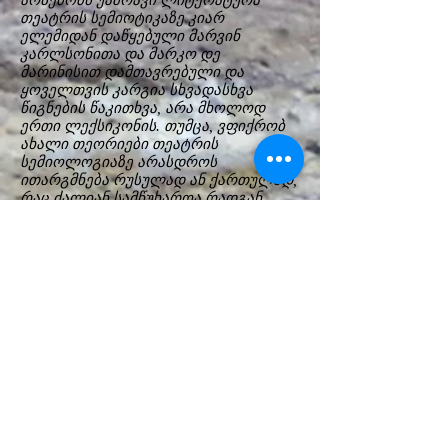
არსებობს უამრავი ლიტერატურა
თეატრის სემიოტიკაზე კიარ
ელემიდან დაწყებული მარვინ
კარლსონითა და მარკო დე
მარინისით დამთავრებული და
ყოველთვის კარგია სხვადასხვა
წიგნების წაკითხვა, არა მხოლოდ
ერთი ლექსიკონის. თუმცა, ვფიქრობ
ახალი თეორიები თეატრის
სემიოლოგიაზე არასდროს
ითარგმნება რუსულად ან ქართულად,
რაც ძალიან სამწუხაროა რადგან
ისინი გვაჩვენებს განვითარებას და
იმას თუ რა შეიცვალა ბოლო 20-30
წლის მანძილზე. სემიოლოგიასა და
„თეატრის ლექსიკონზე“ მუშაობა 40
წლის წინ დავიწყე. პირველი
გამოცემა დაიბეჭდა 80-იან წლებში, ამ
გამოცემის მომზადებაზე 4 წელი
ვმუშაობდი. მეორე კი რამდენიმე
წლის შემდეგ გამოვიდა, სადაც უკვე
დამატებული იყო ბევრი რამ, ხოლო
ლექსიკონის მესამე გამოცემა
გამოვიდა 1996 წელს, რაც 20 წლის
წინ იყო, სადაც შევიტანე იმ