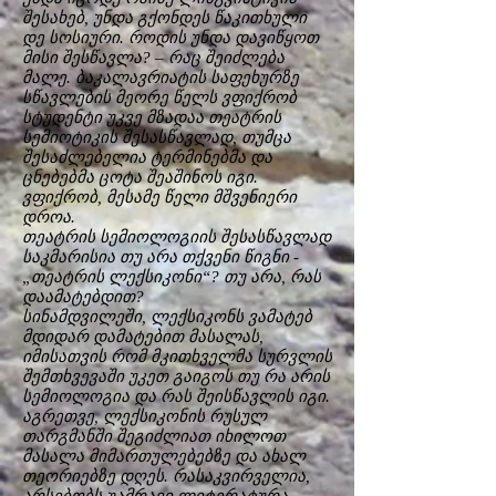
შესახებ, უნდა გქონდეს წაკითხული
დე სოსიური. როდის უნდა დავიწყოთ
მისი შესწავლა? – რაც შეიძლება
მალე. ბაკალავრიატის საფეხურზე
სწავლების მეორე წელს ვფიქრობ
სტუდენტი უკვე მზადაა თეატრის
სემიოტიკის შესასწავლად, თუმცა
შესაძლებელია ტერმინებმა და
ცნებებმა ცოტა შეაშინოს იგი.
ვფიქრობ, მესამე წელი მშვენიერი
დროა.
თეატრის სემიოლოგიის შესასწავლად
საკმარისია თუ არა თქვენი წიგნი -
„თეატრის ლექსიკონი“? თუ არა, რას
დაამატებდით?
სინამდვილეში, ლექსიკონს ვამატებ
მდიდარ დამატებით მასალას,
იმისათვის რომ მკითხველმა სურვლის
შემთხვევაში უკეთ გაიგოს თუ რა არის
სემიოლოგია და რას შეისწავლის იგი.
აგრეთვე, ლექსიკონის რუსულ
თარგმანში შეგიძლიათ იხილოთ
მასალა მიმართულებებზე და ახალ
თეორიებზე დღეს. რასაკვირველია,