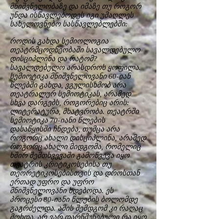
მნიშვნელობაზე და იმაზე თუ როგორ
უნდა ისწავლებოდეს იგი უმაღლეს
სახელოვნებო სასწავლებლებში:
როდის გახდა სემიოლოგია
თეატრმცოდნეობაში სავალდებულო
დისციპლინა და რატომ?
სავალდებულო არასდროს ყოფილა.
სემიოტიკა მნიშვნელოვანი 60-იან
წლებში გახდა, ვგულისხმობ არა
თეატრალურ სემიოტიკას, არამედ
სხვა დარგებს, როგორებიც არის:
ლიტერატურა, მხატვრობა. თეატრში
სემიოტიკა 70-იანი წლების
დასაწყისში ჩნდება, თუმცა არა
როგორც ახალი დისციპლინა, არამედ
როგორც ახალი მიდგომა, რომელიც
ხშირ შემთხვევაში გამოწვევა იყო
თეატრის კრიტიკოსებისა თუ
თეორეტიკოსებისთვის და დროსთან
ერთად უფრო და უფრო
მნიშვნელოვანი ხდებოდა. ეს
პროცესი 80-იანი წლების ბოლომდე
გაგრძელდა. ამის შემდგომ კი რაღაც
მოხდა. არ ვარ დარწმუნებული რა იყო