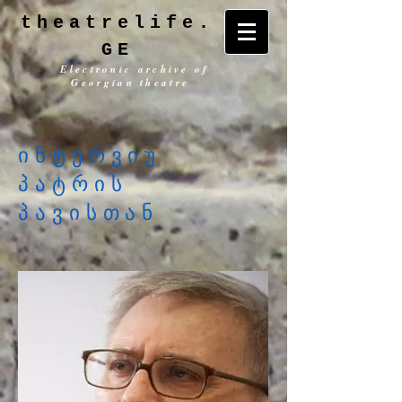
theatrelife.
GE
Electronic archive of
Georgian theatre
ინტერვიუ
პატრის
პავისთან