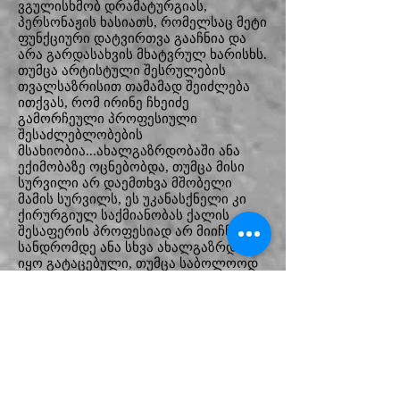
ვგულისხმობ დრამატურგიას,
პერსონაჟის ხასიათს, რომელსაც მეტი
ფუნქციური დატვირთვა გააჩნია და
არა გარდასახვის მხატვრულ ხარისხს.
თუმცა არტისტული შესრულების
თვალსაზრისით თამამად შეიძლება
ითქვას, რომ ირინე ჩხეიძე
გამორჩეული პროფესიული
შესაძლებლობების
მსახიობია...ახალგაზრდობაში ანა
ექიმობაზე ოცნებობდა, თუმცა მისი
სურვილი არ დაემთხვა მშობელი
მამის სურვილს, ეს უკანასქნელი კი
ქირურგიულ საქმიანობას ქალის
შესაფერის პროფესიად არ მიიჩნევდა.
სანდრომდე ანა სხვა ახალგაზრდით
იყო გატაცებული, თუმცა საბოლოოდ
არჩევანი სანდროზე შეაჩერა და ასე
ჩაეყარა საფუძველი ბნელ 90-იან
წლებში კიდევ ერთი ქართული ოჯახის
შექმნას. წლებთან ერთად იმატა
ჭარბმა წონამ, რასაც ანა
მტკივნეულად განიცდის. სადღაც
წარსულში დარჩა ახალგაზრდული
ღიმილი, ვნებები, ემოციები, უკეთესი