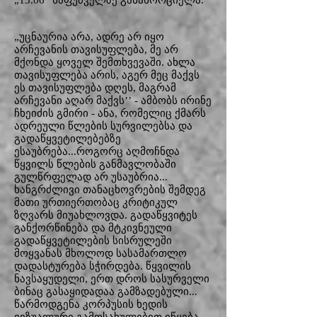
„13.06“ საფუძველზე განახორციელა.
„უცნაურია არა, ადრე არ იყო
არჩევანის თავისუფლება, მე არ
მქონდა ყოველ შემთხვევაში. ახლა
თავისუფლება არის, აგერ მეც მაქვს
ეს თავისუფლება დღეს, მაგრამ
არჩევანი აღარ მაქვს’’ - ამბობს ირინე
ჩხეიძის გმირი - ანა, რომელიც ქმარს
ადრეული წლების სურვილებსა და
გადაწყვეტილებებზე
ესაუბრება...როგორც აღმოჩნდა
წყვილს წლების განმავლობაში
გულწრფელად არ უსაუბრია...
ხანგრძლივი თანაცხოვრების შემდეგ
მათი ურთიერთობაც კრიტიკულ
ზღვარს მიუახლოვდა. გადაწყვიტეს
განქორწინება და მტკივნეული
გადაწყვეტილების სისრულეში
მოყვანას მხოლოდ სასამართლო
დადასტურება სჭირდება. წყვილის
ნავსაყუდელი, ერთ დროს სასურველი
ბინაც გასაყიდადაა გამზადებული...
წარმოდგენა კორპუსის ხედის