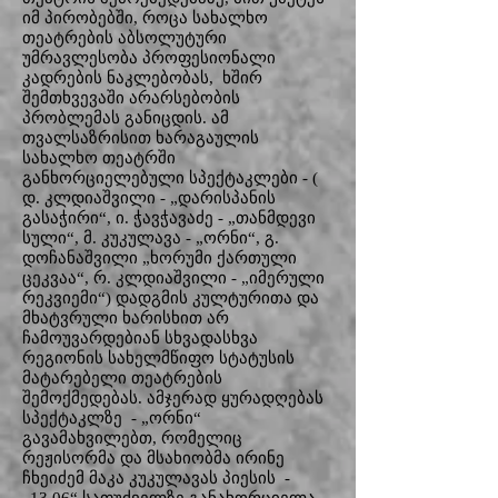
იმ პირობებში, როცა სახალხო
თეატრების აბსოლუტური
უმრავლესობა პროფესიონალი
კადრების ნაკლებობას, ხშირ
შემთხვევაში არარსებობის
პრობლემას განიცდის. ამ
თვალსაზრისით ხარაგაულის
სახალხო თეატრში
განხორციელებული სპექტაკლები - (
დ. კლდიაშვილი - „დარისპანის
გასაჭირი“, ი. ჭავჭავაძე - „თანმდევი
სული“, მ. კუკულავა - „ორნი“, გ.
დოჩანაშვილი „ხორუმი ქართული
ცეკვაა“, რ. კლდიაშვილი - „იმერული
რეკვიემი“) დადგმის კულტურითა და
მხატვრული ხარისხით არ
ჩამოუვარდებიან სხვადასხვა
რეგიონის სახელმწიფო სტატუსის
მატარებელი თეატრების
შემოქმედებას. ამჯერად ყურადღებას
სპექტაკლზე - „ორნი“
გავამახვილებთ, რომელიც
რეჟისორმა და მსახიობმა ირინე
ჩხეიძემ მაკა კუკულავას პიესის -