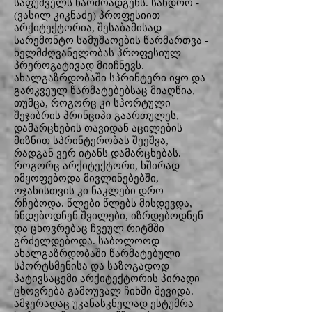
საფუძველს წარმოადგენს. სანდრო -
(ვასილ კიკნაძე) პროფესიით
არქიტექტორია, შესაბამისად
სარემონტო სამუშაოების წარმართვა -
ხელმძღვანელობას პროფესიულ
პრეროგატივად მიიჩნევს.
ახალგაზრდობაში სპრინტერი იყო და
გარკვეულ წარმატებებსაც მიაღწია,
თუმცა, როგორც კი სპორტული
შეჯიბრის პრინციპი გაართულეს,
დამარცხების თავიდან აცილების
მიზნით სპრინტერობას შეეშვა,
რადგან ვერ იტანს დამარცხებას.
როგორც არქიტექტორი, ხშირად
იმყოფებოდა მივლინებებში,
ოჯახისთვის კი ნაკლები დრო
რჩებოდა. წლები წლებს მისდევდა,
ჩნდებოდნენ შვილები, იზრდებოდნენ
და ცხოვრებაც ჩვეულ რიტმში
გრძელდებოდა. საბოლოოდ
ახალგაზრდობაში წარმატებული
სპორტსმენისა და საზოგადოდ
პატივსაცემი არქიტექტორის პირადი
ცხოვრება გამოუვალ ჩიხში შევიდა.
ამჯერადაც უკანასკნელად ესტუმრა