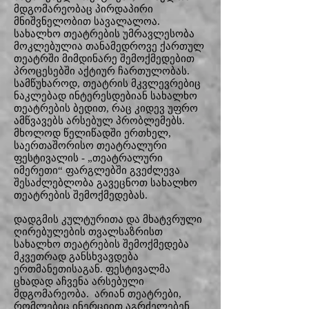
მდგომარეობაც პირდაპირი
მნიშვნელობით სავალალოა.
სახალხო თეატრების უმრავლესობა
მოკლებულია თანამედროვე ქართულ
თეატრში მიმდინარე შემოქმედებით
პროცესებში აქტიურ ჩართულობას.
სამწუხაროდ, თეატრის მკვლევრებიც
ნაკლებად ინტერესდებიან სახალხო
თეატრების ბედით, რაც კიდევ უფრო
ამწვავებს არსებულ პრობლემებს.
მხოლოდ წელიწადში ერთხელ,
საერთაშორისო თეატრალური
ფესტივალის - „თეატრალური
იმერეთი“ ფარგლებში გვეძლევა
შესაძლებლობა გავეცნოთ სახალხო
თეატრების შემოქმედებას.
დადგმის კულტურითა და მხატვრული
ღირებულების თვალსაზრისთ
სახალხო თეატრების შემოქმედება
მკვეთრად განსხვავდება
ერთმანეთისაგან. ფესტივალმა
ცხადად აჩვენა არსებული
მდგომარეობა. არიან თეატრები,
რომლებიც ინერციით აგრძელებენ