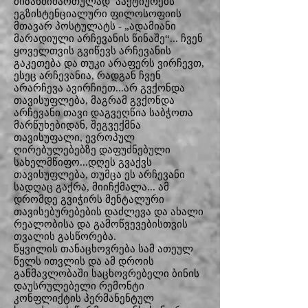
მიზანმიმართულად ააქტიურებს
ეგზისტენციალური ფილოსოფიის
მთავარ პოსტულატს - „ადამიანი
მარადიული არჩევანის წინაშე“... ჩვენ
ყოველთვის გვიწევს არჩევანის
გაკეთება და თუკი არაფერს ვირჩევთ,
ესეც არჩევანია, რადგან ჩვენ
არარჩევა ავირჩიეთ...არ გვქონდა
თავისუფლება, მაგრამ გვქონდა
არჩევანი თავი დაგვეღწია საბჭოთა
მარწუხებიდან, შეგვექმნა
თავისუფალი, ევროპულ
ღირებულებებზე დაფუძნებული
სახელმწიფო...დღეს გვაქვს
თავისუფლება, თუმცა ეს არჩევანი
სადღაც გაქრა, მიიჩქმალა... ამ
დრომდე გვიჭირს მენტალური
თავისებურებების დაძლევა და ახალი
რეალობისა და გამოწვევებისთვის
თვალის გასწორება.
წყვილის თანაცხოვრება სამ ათეულ
წელს ითვლის და ამ დროის
განმავლობაში საცხოვრებელი ბინის
დაუსრულებელი რემონტი
კონფლიქტის პერმანენტულ