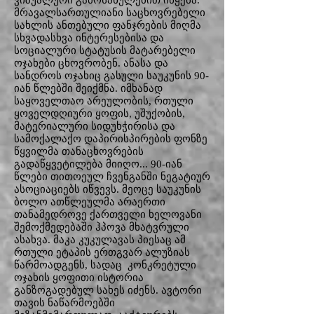
ვიზუალური გამოსახულებით იწყება.
მრავალსართულიანი საცხოვრებელი
სახლის ანთებული ფანჯრების მიღმა
სხვადასხვა ინტერესებისა და
სოციალური სტატუსის მატარებელი
ოჯახები ცხოვრობენ. ანასა და
სანდროს ოჯახიც გასული საუკუნის 90-
იან წლებში შეიქმნა. იმხანად
საყოველთაო არეულობის, რთული
ყოველდღიური ყოფის, უშუქობის,
მატერიალური სიდუხჭირისა და
სამოქალაქო დაპირისპირების ფონზე
წყვილმა თანაცხოვრების
გადაწყვეტილება მიიღო... 90-იან
წლები თითოეულ ჩვენგანში ნეგატიურ
ასოციაციებს იწვევს. მეოცე საუკუნის
ბოლო ათწლეულმა არაერთი
თანამედროვე ქართველი ხელოვანი
შემოქმედებაში ჰპოვა მხატვრული
ასახვა. მაკა კუკულავას პიესაც ამ
რთული ეტაპის ერთგვარ ალუზიას
წარმოადგენს, სადაც კონკრეტული
ოჯახის ყოფითი ისტორია
განზოგადებულ სახეს იძენს. ავტორი
თავის ნაწარმოებში