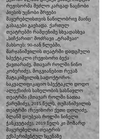
რეჟისორმა შეძლო კარგად ნაცნობი
პიესის უცნობი შრეები
მაყურებლისთვის ნაწილობრივ მაინც
გასაგები გაეხადა. ქართულ
თეატრებში რამდენიმე სხვადასხვა
„სიჩქარით“ მოძრავი „ტრამვაი“
მახსოვს: 90-იან წლებში,
მარჯანიშვილის თეატრში დადგმული
სპექტაკლი (რეჟისორი ბექა
ქავთარაძე, მთავარ როლში ნინო
კობერიძე), მოგვიანებით რევაზ
შატაკიშვილის სადოქტორო-
საკვალიფიკაციო სპექტაკლი დოდო
ალექსიძის სახელობის სასწავლო
თეატრში (მთავარ როლში ნათია
ქარუმიძე), 2015 წელს, თუმანიშვილის
თეატრში (რეჟისორი ქეთი დოლიძე,
ბლანშ დიუბუას როლში ნინელი
ჭანკვეტაძე), 2019 წელს კი მოზარდ
მაყურებელთა თეატრის
ექსპერიმენტულ სცენაზე