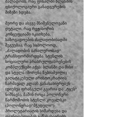
ძალადობს. რაც ფინალში ბლანშის
ფსიქოლოგიური განადგურების
მიზეზი ხდება.
მეორე და ასევე მნიშვნელოვანი
დეტალი, რაც რეჟისორის
კონცეფციაში იკითხება,
საზოგადოების ძალადობისადმი
შეგუებაა, რაც საბოლოოდ,
„ძალადობის ბანალურობად“
ტრანსფორმირდება. სტენლის
სოციალური არასრულფასოვნების
კომპლექსები აქვს: ბლანში და მისი
და სტელა (შორენა ზუბიაშვილი)
გაღატაკებული არისტოკრატიის
წარმავალ კლასს განასახიერებენ
(დიუბუა ფრანგული გვარია და „ტყეს“
ნიშნავს), მაშინ როცა პოლონური
წარმოშობის სტენლი კოვალსკი
(პოლონურად“მჭედელი“)
პროლეტარიატის სიმარდესა და
დაუნდობლობას განასახიერებს.