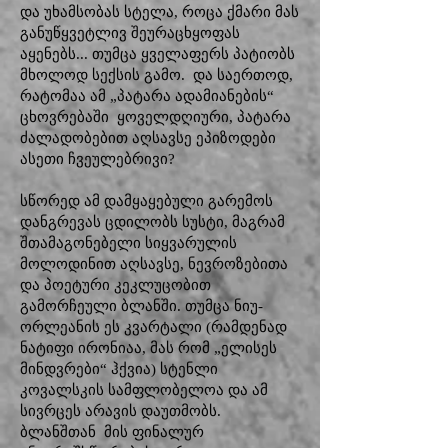
და უხამსობას სტელა, როცა ქმარი მას
განუწყვეტლივ შეურაცხყოფას
აყენებს... თუმცა ყველაფერს პატიობს
მხოლოდ სექსის გამო. და საერთოდ,
რატომაა ამ „პატარა ადამიანების“
ცხოვრებაში ყოველდღიური, პატარა
ძალადობებით აღსავსე ეპიზოდები
ასეთი ჩვეულებრივი?
სწორედ ამ დამყაყებული გარემოს
დანგრევას ცდილობს სუსტი, მაგრამ
შთამაგონებელი სიყვარულის
მოლოდინით აღსავსე, ნევროზებითა
და პოეტური კეკლუცობით
გამორჩეული ბლანში. თუმცა ნიუ-
ორლეანის ეს კვარტალი (რამდენად
ნატიფი ირონიაა, მას რომ „ელისეს
მინდვრები“ ჰქვია) სტენლი
კოვალსკის სამფლობელოა და ამ
სივრცეს არავის დაუთმობს.
ბლანშთან მის ფინალურ