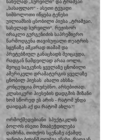
სახელად „სურვილი“ და ტრამვაი
„სასაფლაო“ - ასეთი ტევადი
სიმბოლოთი იწყება ტენესი
უილიამსის ცნობილი პიესა „ტრამვაი,
სახელად სურვილი“. რეჟისორ
ირაკლი გურგენიძის საპრემიერო
წარმოდგენა თავისუფალი თეატრის
სცენაზე აშკარად თამამ და
პრეტენზიულ განაცხადს შეიცავდა,
რადგან ნამდვილად არაა იოლი,
მეოცე საუკუნის ყველაზე ცნობილი
ამერიკელი დრამატურგის ყველაზე
ცნობილ პიესას ახალი ახსნა-
კონცეფცია მოუძებნო. არსებითად,
კლასიკური პიესების დადგმის მიზანი
ხომ სწორედ ეს არის - რატომ უნდა
დაიდგას აქ და რატომ ახლა?!
ორმოქმედებიანი სპექტაკლის
ბოლოს ისეთი შთაბეჭდილება
დამრჩა, თითქოს სცენაზე აქამდე
უცნობი ბლანშ დიუბუა ვნახე, რადგან