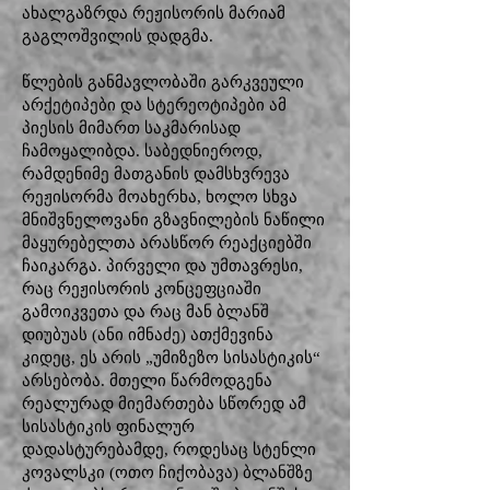
ახალგაზრდა რეჟისორის მარიამ
გაგლოშვილის დადგმა.
წლების განმავლობაში გარკვეული
არქეტიპები და სტერეოტიპები ამ
პიესის მიმართ საკმარისად
ჩამოყალიბდა. საბედნიეროდ,
რამდენიმე მათგანის დამსხვრევა
რეჟისორმა მოახერხა, ხოლო სხვა
მნიშვნელოვანი გზავნილების ნაწილი
მაყურებელთა არასწორ რეაქციებში
ჩაიკარგა. პირველი და უმთავრესი,
რაც რეჟისორის კონცეფციაში
გამოიკვეთა და რაც მან ბლანშ
დიუბუას (ანი იმნაძე) ათქმევინა
კიდეც, ეს არის „უმიზეზო სისასტიკის“
არსებობა. მთელი წარმოდგენა
რეალურად მიემართება სწორედ ამ
სისასტიკის ფინალურ
დადასტურებამდე, როდესაც სტენლი
კოვალსკი (ოთო ჩიქობავა) ბლანშზე