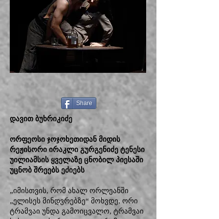
Share
დავით ბუხრიკიძე
ორფეოსი ჯოჯოხეთიდან მიდის
რეჟისორი ირაკლი გურგენიძე ტენესი
უილიამსის ყველაზე ცნობილ პიესაში
უცნობ შრეებს ეძიებს
„იმისთვის, რომ ახალ ორლეანში
„ელისეს მინდვრებზე“ მოხვდე, ორი
ტრამვაი უნდა გამოიცვალო, ტრამვაი