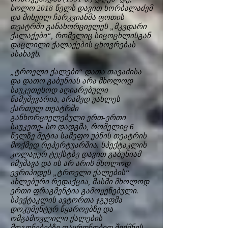
ხოლო 2018 წელს დავით ხორბალაძემ
და მიხეილ ჩარკვიანმა ფოთის
თეატრში განახორციელეს „მკვდარი
ქალაქები“, რომელიც სიცოცხლისგან
დაცლილი ქალაქების ცხოვრებას
ასახავს.
„ტროელი ქალები“ დათა თავაძისა
და დათო გაბუნიას არა მხოლოდ
საუკეთესოდ აღიარებული
ნამუშევარია, არამედ უახლეს
ქართულ თეატრში
განხორციელებული ერთ-ერთი
საუკეთე- სო დადგმა, რომელიც 6
წელზე მეტია სამეფო უბნის თეატრის
მოქმედ რეპერტუარშია. სპექტაკლის
კოლაჟურ ტექსტზე დავით გაბუნიამ
იმუშავა და ის არ არის მხოლოდ
ევრიპიდეს „ტროელი ქალების“
ახლებური რედაქცია, მასში მხოლოდ
ერთი ფრაგმენტია გამოყენებული.
სპექტაკლის ავტორთა ჯგუფმა
დოკუმენტურ წყაროებზე და
ომგამოვლილი ქალების
მოგონებებზე დაყრდნობით შექმნეს