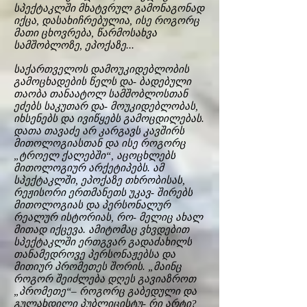
სპექტაკლში მხატვრულ გამონაგონად
იქცა, დასახიჩრებულია, ისე როგორც
მათი ცხოვრება, წარმოსახვა
სამშობლოზე, ეპოქაზე...
საქართველოს დამოუკიდებლობის
გამოცხადების წელს და- ბადებული
თაობა თანაატოლ სამშობლოსთან
ეძებს საკუთარ და- მოუკიდებლობას,
იხსენებს და ივიწყებს გამოცდილებას.
დათა თავაძე არ კარგავს კავშირს
მითოლოგიასთან და ისე როგორც
„ტროელ ქალებში“, აცოცხლებს
მითოლოგიურ არქეტიპებს. ამ
სპექტაკლში, ეპოქაზე თხრობისას,
რეჟისორი ერთმანეთს უკავ- შირებს
მითოლოგიას და პერსონალურ
რეალურ ისტორიას, რო- მელიც ახალ
მითად იქცევა. ამიტომაც ვხვდებით
სპექტაკლში ერთგვარ გადაძახილს
თანამედროვე პერსონაჟებსა და
მითიურ პრომეთეს შორის. „მაინც
როგორ შეიძლება დღეს გავიაზროთ
„პრომეთე“– როგორც გაბედული და
გულახდილი პუბლიცისტუ- რი არტი?