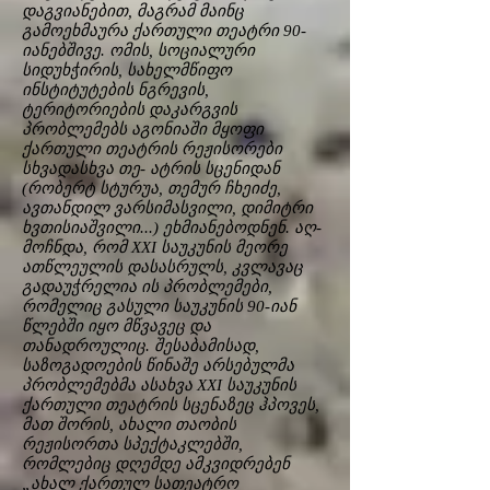
დაგვიანებით, მაგრამ მაინც
გამოეხმაურა ქართული თეატრი 90-
იანებშივე. ომის, სოციალური
სიდუხჭირის, სახელმწიფო
ინსტიტუტების ნგრევის,
ტერიტორიების დაკარგვის
პრობლემებს აგონიაში მყოფი
ქართული თეატრის რეჟისორები
სხვადასხვა თე- ატრის სცენიდან
(რობერტ სტურუა, თემურ ჩხეიძე,
ავთანდილ ვარსიმასვილი, დიმიტრი
ხვთისიაშვილი...) ეხმიანებოდნენ. აღ-
მოჩნდა, რომ XXI საუკუნის მეორე
ათწლეულის დასასრულს, კვლავაც
გადაუჭრელია ის პრობლემები,
რომელიც გასული საუკუნის 90-იან
წლებში იყო მწვავეც და
თანადროულიც. შესაბამისად,
საზოგადოების წინაშე არსებულმა
პრობლემებმა ასახვა XXI საუკუნის
ქართული თეატრის სცენაზეც ჰპოვეს,
მათ შორის, ახალი თაობის
რეჟისორთა სპექტაკლებში,
რომლებიც დღემდე ამკვიდრებენ
„ახალ ქართულ სათეატრო