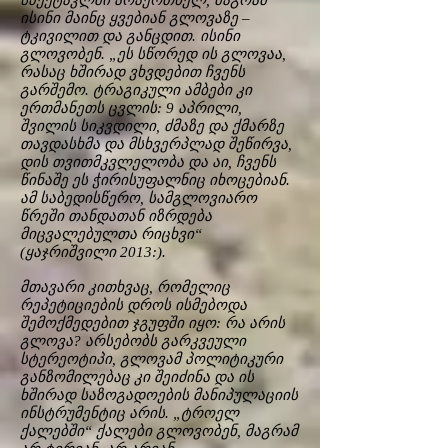
სპექტაკლში არაერთხელ, მაგრამ
ისინი მაინც ყვებიან გლოვაზე –
ტკივილით და განცდით. ისინი
გლოვობენ. „ეს სწორედ ის გლოვაა,
რასაც ხშირად ვხვდებით ჩვენს
გარშემო. ტრაგიკული ამბები კი
ერთმანეთს ცვლის: 9 აპრილი,
შვილის სიკვდილი, ძმაზე და ქმარზე
თავდასხმა და მსხვერპლად შეწირვა,
დის თვითმკვლელობა და აი, ჩვენს
წინაშე ეს ჭირისუფალნიც იხოცებიან.
ამ საბედისწერო, სამგლოვიარო
წრეში თანდათან იზრდება
მიცვალებულთა რიცხვი“
(ყაჯრიშვილი 2013:).
მთავარი კითხვაც, რომელიც
რეპეტიციების დროს ისმებოდა
შემოქმედებით ჯგუფში იყო: რა არის
გლოვა? არსებობს გარკვეული
სტერეოტიპი, გლოვამ პოლიტიკური
განზომილებაც კი შეიძინა და ის
ხშირად საზოგადოების მანიპულაციის
ინსტრუმენტიც არის. „ტროელ
ქალებში“ ქალები გლოვობენ, მაგრამ