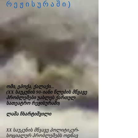
რეჟისურაში)
ომი, ეპოქა, ქალაქი...
(XX საუკუნის 90-იანი წლების მწვავე
პრობლემები უახლეს ქართულ
სათეატრო რეჟისურაში)
ლაშა ჩხარტიშვილი
XX საუკუნის მწვავე პოლიტიკურ-
სოციალურ პრობლემებს ოდნავ