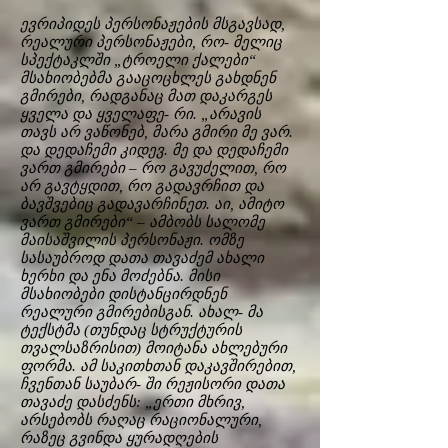
ევრიპიდეს პერსონაჟების მსგავსად,
რეალური პერსონაჟები, რო- მელიც
სპექტაკლში „ტროელი ქალები“
მსახიობებმა გააცოცხლეს გახდნენ
გმირები, რადგანაც მათ დაკარგეს
ყველა და ყველაფე- რი. „არავის
თავს არ ვაწონებ, მარა გმირი მე ვარ.
და დედაჩემი კიდევ. მე და დედაჩემი
ვართ გმირები – რო გავუძელით, რო
არ გავტყდით, რო გადავრჩით და
ბავშვებიც გადავარჩინეთ. აი, ამიტო
ვართ გმირები“ – ამბობს სალომე
მაისაშვილის პერსონაჟი. ომზე
სასაუბროდ დათა თავაძემ ახალი
ხერხი და ენა მოძებნა. მისი
მსახიობები დისტანცირდნენ
რეალური გმირებისგან. ახალ- მა
ტექსტმა (თუნდაც სტრუქტურის
თვალსაზრისით) მოიტანა ახლებური
ფორმა. ამ საკითხთან დაკავშირებით,
ჩვენთან საუბარ- ში რეჟისორი დათა
თავაძე დასძენს: „ერთი მხრივ,
არსებობს რაღაც რაციონალური,
რაზეც გვინდა ყურადღების