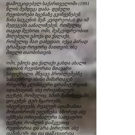
დამოუკიდებელ საქართველოში (1991
წლის შემდეგ) დაბა- დებული
რეჟისორები სცენაზე გვიჩვენებენ
წინა საუკუნის მემ- კვიდრეობას და იმ
შედეგებს აანალიზებენ, რომელიც
თავად შეეხოთ. ომი, მემკვიდრეობით
მიღებული ეპოქა და ქალაქი,
რომელიც მათ დახვდათ, იქცა პირად
ტრამვად როგორც მათთვის, ისე
მთელი თაობისთვის.
ომი, ეპოქა და ქალაქი გახდა ახალი
თაობის რეჟისორთა მთავარი
საფიქრალი. მწვავე პრობლემებზე
სასაუბროდ ისინი მიმართავენ
როგორც კლასიკური დრამატურგიის
ადაპტაციას, ისე ორიგინალურ
ტექსტს, რომელიც, ხშირ შემთხვევაში,
დოკუმენ- ტურ წყაროებს,
ინტერვიუებს, რეალურ ადამიანთა
მონათხრობს ეფუძნება. სწორედ ასე
იქმნება ორიგინალური სათეატრო
ტექსტი, რომლის დამკვეთიც
რეჟისორია და არა პირიქით. ასე
დაწინაურ- და და დამკვიდრდა