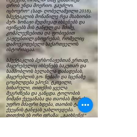
რეაქცია, რომლი- თაც დანარჩენ
დროს უნდა მოერიო. გაუძლო.
იცხოვრო“ (სად- ღობელაშვილი 2018).
სპექტაკლის მონაწილე რვა მსახიობი-
პერ- სონაჟი მუდმივად იხსენებს და
ივიწყებს მის ტანჯულ და მძიმე,
კომპლექსებითა და ფობიებით
გაჟღენთილ ცხოვრებას, რომელიც
დამოუკიდებელი საქართველოს
ისტორიაცაა.
სპექტაკლის პერსონაჟებთან ერთად,
მაყურებელიც იხსენებს საკუთარ და
სამშობლოს ხელახლა დაბადებას,
მაყურებლის გო- ნებაში და სცენაზე
ცოცხლდება ეპოქა, ტკივილი,
სიხარული, თითქმის ყველა
შეგრძნება და განცდა. ტოლობის
ნიშანი ქვეყანასა და თაობას შორის
უფრო მძაფრი ხდება, თაობის ტანჯვა
ქვეყნის ტანჯვას უახლოვდება.
თითქოს ეს ორი ფრაზა: „გაიხსენე!“
და „დაივიწყე!“ რეფრენად გასდევს
მთელ სპექტაკლს. ამის თაობაზე
ვკითხეთ რეჟისორსაც, „–თუ უნდა