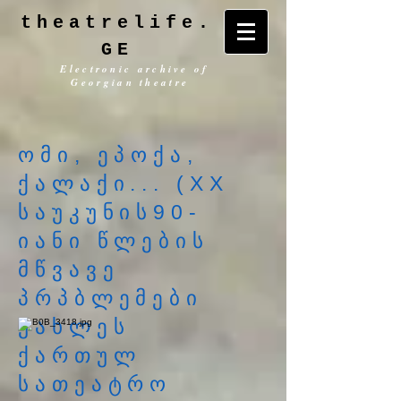
theatrelife.
GE
Electronic archive of
Georgian theatre
ომი, ეპოქა,
ქალაქი... (XX
საუკუნის90-
იანი წლების
მწვავე
პრპბლემები
უახლეს
ქართულ
სათეატრო