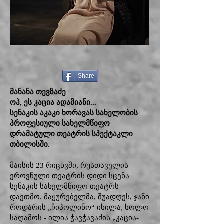
Share
მანანა თევზაძე
ოჰ, ეს კაცია ადამიანი...
სენაკის აკაკი ხორავას სახელობის
პროფესიული სახელმწიფო
დრამატული თეატრის სპექტაკლი
თბილისში.
მაისის 23 რიცხვში, რუსთაველის
ეროვნული თეატრის დიდი სცენა
სენაკის სახელმწიფო თეატრს
დაეთმო. მაყურებელმა, შუადღეს, ჯანი
როდარის „ჩიპოლინო“ იხილა, ხოლო
საღამოს - ილია ჭავჭავაძის „კაცია-