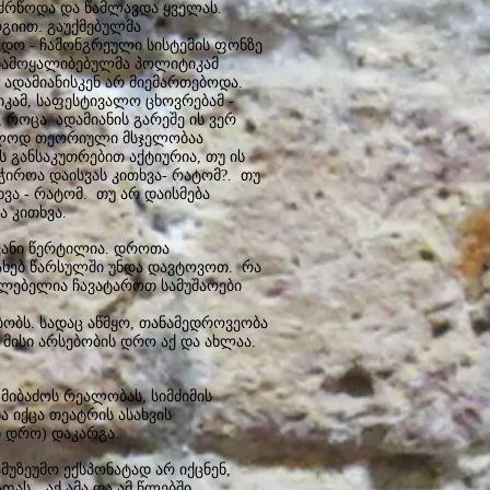
აძრწოდა და წამლავდა ყველას.
გიით. გაუქმებულმა
დო - ჩამონგრეული სისტემის ფონზე
 ჩამოყალიბებულმა პოლიტიკამ
 ადამიანისკენ არ მიემართებოდა.
ტიკამ, საფესტივალო ცხოვრებამ -
, როცა ადამიანის გარეშე ის ვერ
ოლოდ თეორიული მსჯელობაა
 განსაკუთრებით აქტიურია, თუ ის
ჭიროა დაისვას კითხვა- რატომ?. თუ
ხვა - რატომ. თუ არ დაისმება
ა კითხვა.
ანი წერტილია. დროთა
ახებ წარსულში უნდა დავტოვოთ. რა
ცილებელია ჩავატაროთ სამუშაოები
ბს. სადაც აწმყო, თანამედროვეობა
 მისი არსებობის დრო აქ და ახლაა.
 მიბაძოს რეალობას, სიმძიმის
 იქცა თეატრის ასახვის
 დრო) დაკარგა.
უზეუმო ექსპონატად არ იქცნენ,
ას „აქ ამა და ამ წლებში