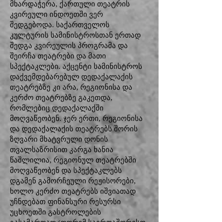
მხარდაჭერა, ქართული თეატრის
კვირეული ინდოეთში ვერ
შედგებოდა. საქართველოს
კულტურის სამინისტროსთან ერთად
შედგა კვირეულის პროგრამა და
შეირჩა თეატრები და მათი
სპექტაკლები. აქცენტი სამინისტროს
დაქვემდებარებულ დედაქალაქის
თეატრებზე კი არა, რეგიონისა და
კერძო თეატრებზე გაკეთდა,
რომლებიც დედაქალაქში
მოღვაწეობენ. ჯერ ერთი, რეგიონისა
და დედაქალაქის თეატრებს შორის
ზღვარი მხატვრული დონის
თვალსაზრისით კარგა ხანია
წაშლილია, რეგიონულ თეატრებში
მოღვაწეობენ და სპექტაკლებს
დგამენ გამორჩეული რეჟისორები,
ხოლო კერძო თეატრებს იშვიათად
უჩნდებათ ფინანსური რესურსი
უცხოეთში გასტროლების