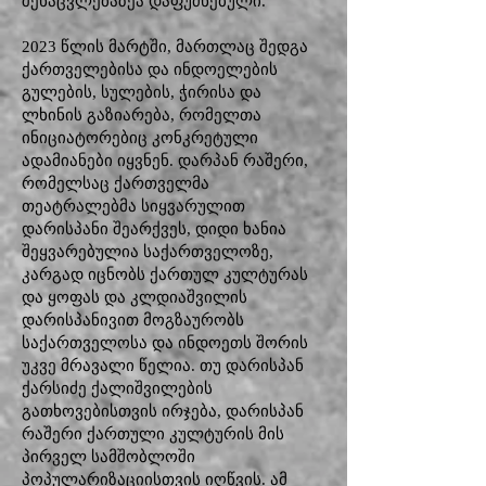
შენაცვლებაზეა დაფუძნებული.
2023 წლის მარტში, მართლაც შედგა
ქართველებისა და ინდოელების
გულების, სულების, ჭირისა და
ლხინის გაზიარება, რომელთა
ინიციატორებიც კონკრეტული
ადამიანები იყვნენ. დარპან რაშერი,
რომელსაც ქართველმა
თეატრალებმა სიყვარულით
დარისპანი შეარქვეს, დიდი ხანია
შეყვარებულია საქართველოზე,
კარგად იცნობს ქართულ კულტურას
და ყოფას და კლდიაშვილის
დარისპანივით მოგზაურობს
საქართველოსა და ინდოეთს შორის
უკვე მრავალი წელია. თუ დარისპან
ქარსიძე ქალიშვილების
გათხოვებისთვის ირჯება, დარისპან
რაშერი ქართული კულტურის მის
პირველ სამშობლოში
პოპულარიზაციისთვის იღწვის. ამ