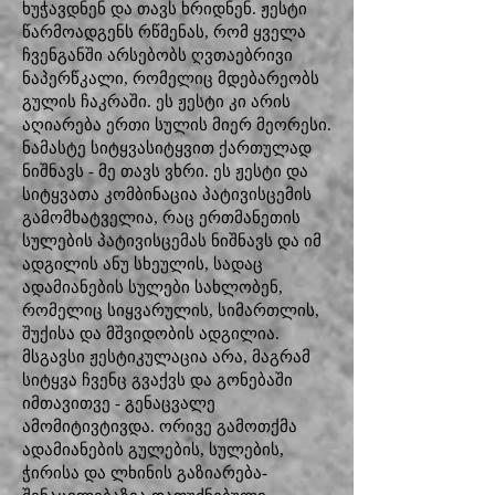
ხუჭავდნენ და თავს ხრიდნენ. ჟესტი
წარმოადგენს რწმენას, რომ ყველა
ჩვენგანში არსებობს ღვთაებრივი
ნაპერწკალი, რომელიც მდებარეობს
გულის ჩაკრაში. ეს ჟესტი კი არის
აღიარება ერთი სულის მიერ მეორესი.
ნამასტე სიტყვასიტყვით ქართულად
ნიშნავს - მე თავს ვხრი. ეს ჟესტი და
სიტყვათა კომბინაცია პატივისცემის
გამომხატველია, რაც ერთმანეთის
სულების პატივისცემას ნიშნავს და იმ
ადგილის ანუ სხეულის, სადაც
ადამიანების სულები სახლობენ,
რომელიც სიყვარულის, სიმართლის,
შუქისა და მშვიდობის ადგილია.
მსგავსი ჟესტიკულაცია არა, მაგრამ
სიტყვა ჩვენც გვაქვს და გონებაში
იმთავითვე - გენაცვალე
ამომიტივტივდა. ორივე გამოთქმა
ადამიანების გულების, სულების,
ჭირისა და ლხინის გაზიარება-