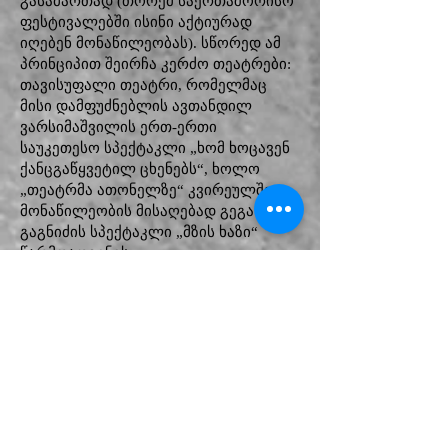
გასამართად (თორემ საერთაშორისო
ფესტივალებში ისინი აქტიურად
იღებენ მონაწილეობას). სწორედ ამ
პრინციპით შეირჩა კერძო თეატრები:
თავისუფალი თეატრი, რომელმაც
მისი დამფუძნებლის ავთანდილ
ვარსიმაშვილის ერთ-ერთი
საუკეთესო სპექტაკლი „ხომ ხოცავენ
ქანცგაწყვეტილ ცხენებს“, ხოლო
„თეატრმა ათონელზე“ კვირეულში
მონაწილეობის მისაღებად გეგა
გაგნიძის სპექტაკლი „მზის ხაზი“
წარმოადგინეს.
ინდოეთში ქართული თეატრის
კვირეულისთვის სახელმწიფო
თეატრებიდან ორი რეგიონული
თეატრი შეირჩა. ოზურგეთის თეატრი
ინდოელი მაყურებლის წინაშე დათა
თავაძის პიესის „დედაომი“ მიხედვით
საბა ასლამაზიშვილის მიერ
დადგმული სპექტაკლით წარსდგა,