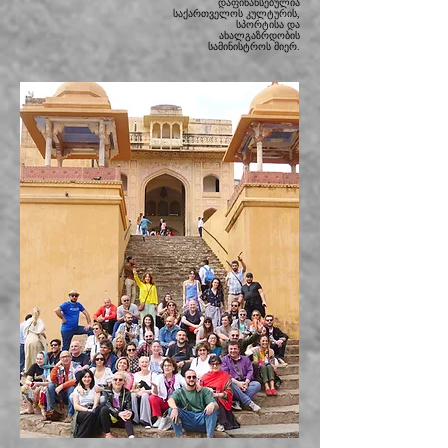
დაფინანსებულია
საქართველოს კულტურის,
სპორტისა და
ახალგაზრდობის
სამინისტროს მიერ.