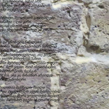
 ქვეცნობიერი, სანამ ამას
ლენათა დინამიკის ასე გაშლას
ევად იყენებდა.
უხილავი პროცესების გაცოცხლება
ამაშდა - ღია კარი,
იციას და ფინალს კრავს და
ბი ქმედებაში სწორედ ამ კარის
ი და ცნობიერი ნაწილების
ლსონმა სცენა ორ ცნობიერ ნაწილად
ვეების მიერ, თითოეული მოძრაობა
ს ამოსატივტივებლად, ასე ვთქვათ
ე ვიდეო პროექციის სახით
დრებით მეორდება. კარლოსნმა ვიდეო
ხა. ჩვენ ვიცით, რომ ინფორმაციის,
მიმდინარეობს, ჩვენგან
 მას. ასე კი, წინასწარ არაოდეს
სი ქვეცნობიერი.
ილითაა შექმნილი. მთელი
 და აუცილებელი აქტის შესრულების
, საიდანაც მზერა ყოველთვის შიგნით
ება, პირისპირ დგები საკუთარი თავის