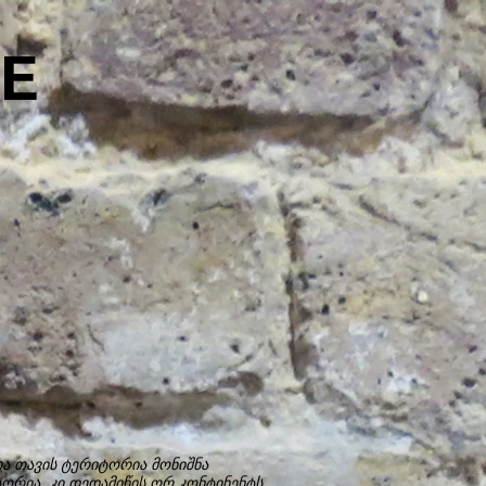
E
 თავის ტერიტორია მონიშნა
ორია კი დედამიწის ორ კონტინენტს