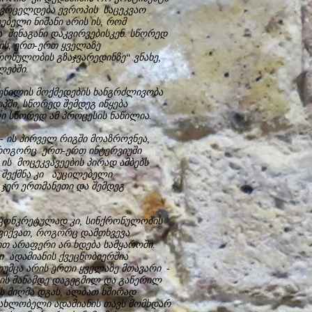
და ვრცელდება ევროპის საცეკვაო
ბელი ნიშანი არის ის, რომ
ა შინაგანი დაკვირვებისკენ. სწორედ
ოის, ერთ-ერთ ყველაზე
ნულობის გზაჯვარედინზე“ ვნახე,
ლებში.
სმენილის მოქმედების ხანგრძლივობა
პში, სწორედ შემდეგ იწყება
ი სწორედ ამ პროცესის ნაწილია.
 ის პირველ რიგში მოაზროვნეა,
. როგორც ერთ-ერთ ინტერვიუში
ის მოცეკვავეების პირად ამბებს
 შექმნა კი აუცილებელი
 ჯერ ერთმანეთი და შემდეგ
.კონკრეტულად კი, სინქრონულობის
ღვიქვათ, როგორც დამთხვევა
თ არაფერი არ ხდება სამყაროში.
 ადამიანის ქვეცნობიერშია
უმცა არის ერთი ყველაზე მთავარი -
ის მანამდე დაგეგმილ და გაწერილ
ს მიღმა დგას, ალბათ ხშირად
ს ახლობელი ადამიანის თავს მომხდარ