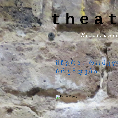
thea
Electroni
მზერა, რომე
ბრუნდება