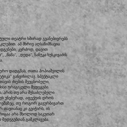
ტული თეატრი ხშირად გვანებივრებს
ლებით. ამ მხრივ აღსანიშნავია
დგენები, კერძოდ, დავით
მამა“, „დედა“, ნანუკა ხუსკივაძის
ა.
ერო დადგმას, თათა პოპიაშვილის
ეტიკა” განვიხილავ. სპექტაკლი
თავის ძიების შეუცნობელი,
ისი ტრაგიკული შედეგები.
ს, არის თუ არა შესაძლებელი
ვს უნებურად, აფექტის დროს
ლემაზეც, თუ როგორ გავურბივართ
რ თავთანაც კი გვიჭირს, ის
ორიცაა არა მხოლოდ საკუთარ
 შედეგებთან გამკლავება.