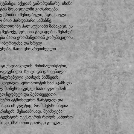
ცენაზეა. აქედან გამომდინარე, ისინი
ტის მოსაცდელში ვითარდება.
იმე გრიმით შენიღბული, აგრესიული
 მისი პირდაპირი სამიზნე, -
ომლოდინე ჰალსტუხიანი მამაკაცი. ეს
მეტოქე, ფრენის გადადების შესახებ
ა მათი ერთმანეთთან კომუნიკაციის
 ინტრიგასა და სრულ
ვნება, მათი ცხოვრებისეული
რგი უსტიაშვილის მინიმალისტური,
ოდგენილი, ზუსტი და დახვეწილი
აყურებელი კითხვის ნიშნების
ი ვხედავთ აეროპორტის სამ სკამს და
ბულ მოწესრიგებულ საპირფარეშოს.
ვთ ზედმეტი და შემთხვევითი.
ცენური ატმოსფერო მარტივად და
ავია ის ფაქტიც, რომ პერსონაჟთა
რიხებს, შესაბამისად, შეიძლება
 აქ ტექსტორ ტექსტერის როლს სანდრო
მი კი, მსახიობი გიორგი გოგუაძე