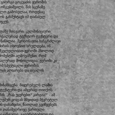
 გიორგი გოგუაძის ჟერომის
ოზგებაშვილს, მას სცენაზე
ბოლო გამოსვლაა, როდესაც
ს განმუხტავს იმ დაძაბულ
ფევს.
აზე მთავარი, კულმინაციური
მ რეალურად ტექსტორ ტექსტერი და
 ნაწილია. პერსონაჟთა ხანგრძლივი
მირის თხოვნით სრულდება, ის
ამ მკვლელობით ჟერომი მხოლოდ
მომენტში აღმოვაჩენთ, რომ
რეალურად მონოლოგია, ჟერომი კი
ომ სპექტაკლი ჟერომის
ლის აღიარება და თვალის
იზანსცენა. მაყურებელს ლამის
 ტექსტერი და ამჯერად თითქოს
ს. „რას უყურებთ? კარგია?“ - ამ
ლემურ ყოფას მშვიდად მჭვრეტელ
ს დასაწყისი, ნათლად გვიჩვენებს
ნი თანამედროვე ქართული
დაკარგული, გაბოროტებული და