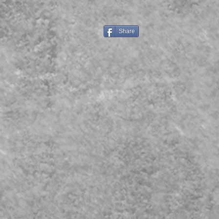
Share