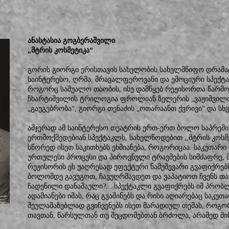
ანასტასია გოგბერაშვილი
„მტრის კოსმეტიკა“
გორის გიორგი ერისთავის სახელობის სახელმწიფო დრამა
საინტერესო, ღრმა, მრავალფეროვანი და ემოციური სპექტაკ
როგორც საშუალო თაობის, ისე დამწყებ რეჟისორთა წარმო
ჩხარტიშვილის ტრილოგია ფროლიან ზელერის „ვაჟიშვილი“, „
„გაუგებრობა“, გიორგი თენაძის „ოთარაანთ ქვრივი“ და სხვ
ამჯერად ამ საინტერესო თეატრის ერთ-ერთ ბოლო საპრემი
ერთმოქმედებიან სპექტაკლს, სახელწოდებით ,,მტრის კოსმ
სწორედ ისეთ საკითხებს ეხმიანება, როგორიცაა: საკუთარი 
ურთულესი პროცესი და პიროვნული ტრავმების სიმძაფრე, მ
რეჟისორის ეს უაღრესად ეფექტური ნამუშევარი გვაფიქრებ
ბოლომდე გავუგოთ, ჩავუღრმავდეთ და ვაპატიოთ ჩვენს თა
ჩადენილი დანაშაული?... სპექტაკლი გვაფიქრებს იმ პრობ
ადამიანები იმას, რაც გვაშინებს და რისი აღიარებაც საკუთა
შეულამაზებლად გვიჩვენებს ისეთ მარადიულ თემას, როგ
თავთან, წარსულთან თუ შეცდომებთან ბრძოლა, არამედ მის