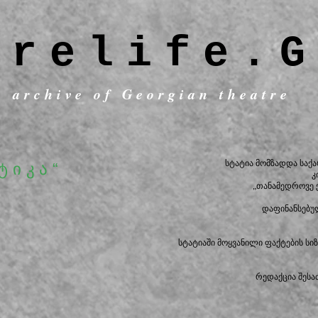
trelife.G
c archive of Georgian theatre
სტატია მომზადდა სა
ტიკა“
კ
„თანამედროვე 
დაფინანსებუ
სტატიაში მოყვანილი ფაქტების ს
რედაქცია შესა