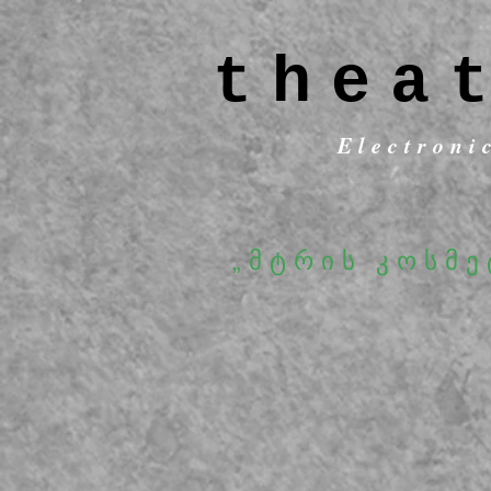
thea
Electroni
„მტრის კოსმე