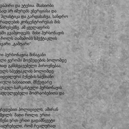
დაპირი და უტეხია. მსახიობი
ად არ იშურებს ენერგიასა და
 პლასტიკა და გარდასახვა. სანდრო
ურადღების კონცენტრირებას მის
ონირებებზე. ამ ყველაფრის
ში გვამყოფებს. მისი პერსონაჟის
ტ როლს თამაშობს სპექტაკლის
ვარი „გამტარი“.
ი პერსონაჟთა შინაგანი
ბული ჟერომი მოქმედების ბოლომდე
იად განსხვავებული პიროვნებაა,
ებელს სპექტაკლის ბოლომდე
 იდეალური ბუნების საქმიანი
ტრიული ხასიათით, მჩქეფარე
ტესკულ-სარკასტული პერსონაჟის
ი, აუღელვებელი მოძრაობებითა და
 ვხვდებით პოლიციელს, ამირან
აშვილს. მათი როლი, ერთი
ოჩენა ერთ-ერთი გადამწყვეტი
 მაყურებელი, რომ რეალურად