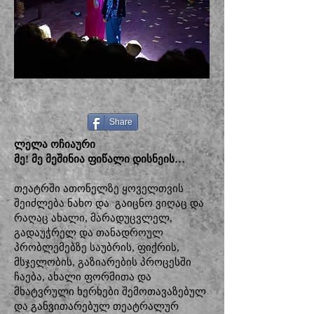
Share
ლელა ოჩიაური
მე! მე მეშინია ფიწალი დისნეის…
თეატრში ათონელზე ყოველთვის
შეიძლება ნახო და გაიცნო ვიღაც და
რაღაც ახალი, მარადუცვლელ,
გადაუჭრელ და თანადროულ
პრობლემებზე საუბრის, ფიქრის,
მსჯელობის, გაზიარების პროცესში
ჩაება, ახალი ფორმითა და
მხატვრული ხერხები შემოთავაზებულ
და განვითარებულ თეატრალურ