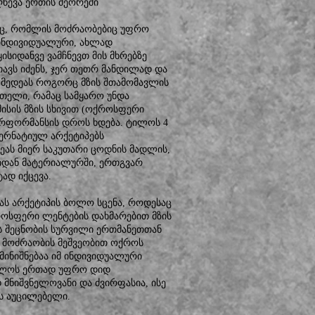
ღწევა ერთის მეორეში
ც, რომლის მოძრაობებიც უფრო
 ინდივიდუალური, ახლად
ისიდანვე ვამჩნევთ მის მხრებზე
ავს იძენს, ჯერ თეთრ მანდილად და
 მედეას როგორც მზის შთამომავლის
თელი, რამაც სამყარო უნდა
მისის მზის სხივით (ოქროსფერი
ერფორმანსის დროს ხდება. ტილოს 4
ტერნატიულ არქეტიპებს
ეას მიერ საკუთარი ცოდნის მადლის,
იდან მატერიალურში, ერთგვარ
ად იქცევა.
ას არქეტიპის ბოლო სცენა, როდესაც
ოსფერი ლენტების დახმარებით მზის
ის შეცნობის სურვილი ერთმანეთთან
 მოძრაობის მეშვეობით ოქროს
 მინიშნებაა იმ ინდივიდუალური
ბოლოს ერთად უფრო დიდ
მნიშვნელოვანი და ძვირფასია, ისე
ის აუცილებელი.