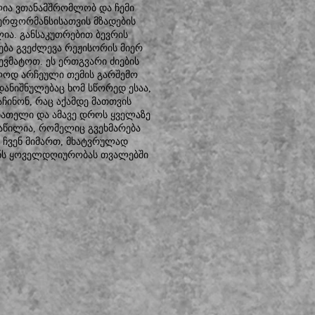
ლია ვთანამშრომლობ და ჩემი
ერფორმანსისათვის მზადების
ია. განსაკუთრებით ბევრის
ება გვეძლევა რეჟისორის მიერ
ევმატოთ. ეს ერთგვარი ძიების
ოლოდ არჩეული თემის გარშემო
დანიშნულებაც ხომ სწორედ ესაა,
აჩინონ, რაც აქამდე მათთვის
ნათელი და ამავე დროს ყველაზე
ნაწილია, რომელიც გვეხმარება
 ჩვენ მიმართ, მხატვრულად
ვენს ყოველდღიურობას თვალებში