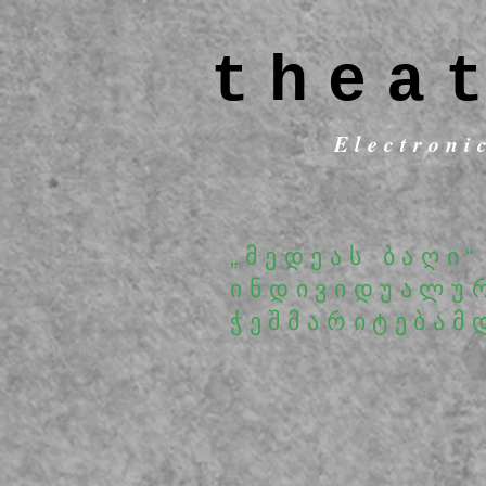
thea
Electroni
„მედეას ბაღი“
ინდივიდუალუ
ჭეშმარიტებამ