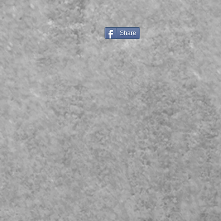
Share