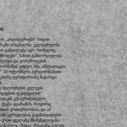
დე
ი „არტისტერიუმი“ რიგით
პარკში არსებულმა კულტურულმა
ებო განათლება იყო, რომელიც
ქშოფები“, სახით განხორციელდა.
რძელდა და ვორქშოფების
რმანსი, ვიდეო, ხმა, ინსტალაცია,
17“ 10 ოქტომბერს პერფორმანსით
მდებარე ტერიტორიაზე ჩატარდა.
ა.
ე ხელოვნების კვლევის
ი თეატრის ფესტივალის“
ატიკის ექსპერიმენტული
ი ეხება ადამიანის, როგორც
ასთან ურთიერთობასა და ამ
აში ყურადღებას გავამახვილებთ
-ერთი ყველაზე მნიშვნელოვანი
გონებული. მედეა, როგორც სულის