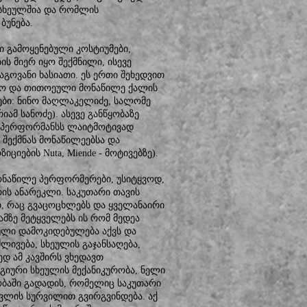
სხეულშია და რომლის
ბუნება.
ი გამოყენებული კოსტიუმები,
ს მიერ იყო შექმნილი, ისევე
გოვანი ხასიათი. ეს ერთი შეხედვით
ყო და თითოეული მონაწილე ქალის
ები: ნინო მაღლაკელიძე, სალომე
ამ სანოძე). ასევე განწყობაზე
ლ პერფორმანსს ლაიტმოტივად
 შექმნას მონაწილეებსა და
ციების Nuta, Miende - მოტივებზე).
მონაწილე პერფორმერები, უსიტყვოდ,
ის ანარეკლი. საკუთარი თავის
თ, რაც გვაცოცხლებს და ყველანაირი
ამზე მეტყველებს ის რომ მედეა
ბული დამოკიდებულება აქვს და
ლივება, სხეულის გაჯანსაღება,
ედ ამ კავშირს ვხედავთ
იური სხეულის მექანიკურობა, ნელი
აობაში გადადის, რომელიც საკუთარი
ავლის სურვილით გვირგვინდება. აქ