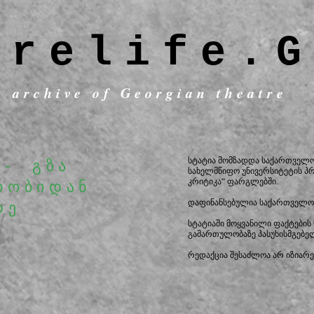
trelife.G
c archive of Georgian theatre
სტატია მომზადდა საქართველო
 - გზა
სახელმწიფო უნივერსიტეტის პ
კრიტიკა“ ფარგლებში.
რობიდან
​დაფინანსებულია საქართველოს
დე
სტატიაში მოყვანილი ფაქტების 
გამართულობაზე პასუხისმგებე
რედაქცია შესაძლოა არ იზიარე