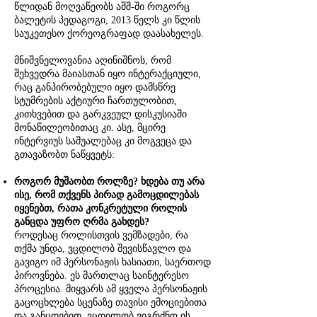
წლიდან მოღვაწეობს აშშ-ში როგორც
ბალეტის პედაგოგი, 2013 წელს კი წლის
საუკეთესო ქორეოგრაფად დაასახელეს.
მნიშვნელოვანია აღინიშნოს, რომ
შეხვედრა მაიასთან იყო ინტერაქციული,
რაც განპირობებული იყო დამსწრე
სტუმრების აქტიური ჩართულობით,
კითხვებით და გარკვეულ დისკუსიაში
მონაწილეობითაც კი. ასე, მცირე
ინტერვიუს საშუალებაც კი მოგვეცა და
გთავაზობთ ნაწყვეტს:
როგორ მუშაობთ როლზე? ხდება თუ არა
ისე, რომ თქვენს პირად გამოცდილებას
იყენებთ, რათა კონკრეტული როლის
განცდა უფრო ღრმა გახდეს?
როდესაც როლისთვის ვემზადები, რა
თქმა უნდა, ვცდილობ შევისწავლო და
გავიგო იმ პერსონაჟის ხასიათი, საერთოდ
პიროვნება. ეს მართლაც საინტერესო
პროცესია. მიყვარს ამ ყველა პერსონაჟის
გაცოცხლება სცენაზე თავისი ემოციებითა
და განცდებით. ვცდილობ ვიგრძნო ის,