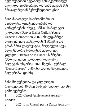
ხელოვნებაში შეტანილ განსაკუთრებულ
წვლილს ადასტურებს და ხაზს უსვამს მის
მრავალწლიან შემოქმედებით გზას.
მაია მახათელი საერთაშორისო
საბალეტო ფესტივალებისა და
კონკურსების, ასევე, აშშ-ის საბალეტო
გილდიის (Denver Ballet Guild’s Young
Dancers Competition 2002) ახალგაზრდა
მოცეკვავეთა კონკურსის (I პრემია და
გრან-პრი) ლაურეატია, მიღებული აქვს
ალექსანდრა რადიუსის უმაღლესი
ჯილდო, “Benois de la Dance“-ს პრემია
(მსოფლიოში ცნობილი, როგორც
ბალეტის ოსკარი), 2020 წელს - ჟურნალ
“Dance Europe“-ს პრიზი „წლის საუკეთესო
ბალერინა“ და სხვ.
მისი წოდებებისა და ჯილდოების
რაოდენობა 40-მდე აღწევს, ნაწილი კი ასე
გამოიყურება:
1. 2025 Careel Achievement Award—
London
2. 2024 Elsa Ghezzi per la Danza Award—