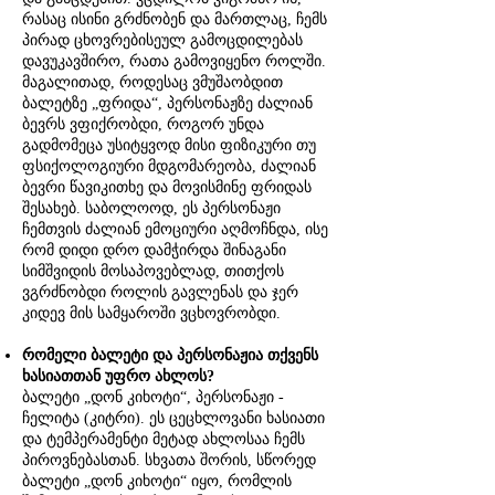
რასაც ისინი გრძნობენ და მართლაც, ჩემს
პირად ცხოვრებისეულ გამოცდილებას
დავუკავშირო, რათა გამოვიყენო როლში.
მაგალითად, როდესაც ვმუშაობდით
ბალეტზე „ფრიდა“, პერსონაჟზე ძალიან
ბევრს ვფიქრობდი, როგორ უნდა
გადმომეცა უსიტყვოდ მისი ფიზიკური თუ
ფსიქოლოგიური მდგომარეობა, ძალიან
ბევრი წავიკითხე და მოვისმინე ფრიდას
შესახებ. საბოლოოდ, ეს პერსონაჟი
ჩემთვის ძალიან ემოციური აღმოჩნდა, ისე
რომ დიდი დრო დამჭირდა შინაგანი
სიმშვიდის მოსაპოვებლად, თითქოს
ვგრძნობდი როლის გავლენას და ჯერ
კიდევ მის სამყაროში ვცხოვრობდი.
რომელი ბალეტი და პერსონაჟია თქვენს
ხასიათთან უფრო ახლოს?
ბალეტი „დონ კიხოტი“, პერსონაჟი -
ჩელიტა (კიტრი). ეს ცეცხლოვანი ხასიათი
და ტემპერამენტი მეტად ახლოსაა ჩემს
პიროვნებასთან. სხვათა შორის, სწორედ
ბალეტი „დონ კიხოტი“ იყო, რომლის