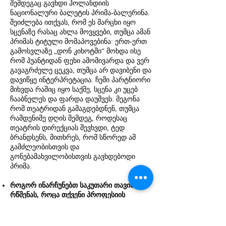
შემდეგაც გავხდი ჰოლანდიის
ნაციონალური ბალეტის პრიმა-ბალერინა.
შეიძლება ითქვას, რომ ეს მარცხი იყო
სცენაზე რასაც ახლა მოვყვები, თუმცა ამან
პრიმას ტიტული მომაპოვებინა: ერთ-ერთ
გამოსვლაზე „დონ კიხოტში“ მოხდა ისე
რომ პუანტიდან ფეხი ამომივარდა და ვერ
გავაგრძელე ცეკვა, თუმცა არ დავიბენი და
დავიწყე ინტერპრეტაცია. ჩემი პარტნიორი
მიხვდა რაშიც იყო საქმე, სცენა კი უცებ
ჩააბნელეს და ფარდა დაუშვეს. მეგონა
რომ თეატრიდან გამაგდებდნენ, თუმცა
რამდენიმე დღის შემდეგ, როდესაც
თეატრის დირექციას შევხვდი, ტედ
ბრანდსენს, მითხრეს, რომ სწორედ ამ
გამძლეობისთვის და
გონებამახვილობისთვის გავხდებოდი
პრიმა.
როგორ ინარჩუნებთ საკუთარი თავის
რწმენას, როცა თქვენი პროფესიის
გარშემო დიდი კონკურენციაა?
თუ ამ ხელოვნებას ემსახურები არ გაქვს
მოდუნების უფლება. საკმაოდ მომთხოვნი