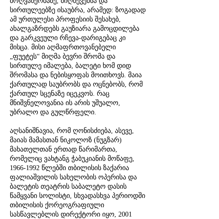
მოღვაწეობაზე, მიღწევებსა და
სირთულეებზე ისაუბრა, არამედ: ზოგადად
ამ ურთულესი პროფესიის შესახებ,
ახალგაზრდებს გაუზიარა გამოცდილება
და გარკვეული რჩევა-დარიგებაც კი
მისცა. მისი აღმაფრთოვანებელი
„ფუეტეს“ მიღმა ბევრი შრომა და
სირთულე იმალება, ბალეტი ხომ დიდ
შრომასა და ნებისყოფას მოითხოვს. მაია
ქართულად საუბრობს და ოცნებობს, რომ
ქართულ სცენაზე იცეკვოს. რაც
მნიშვნელოვანია ის არის უშუალო,
უბრალო და გულწრფელი.
აღსანიშნავია, რომ ღონისძიება, ასევე,
მაიას მამასთან ნიკოლოზ (ნუგზარ)
მახათელთან ერთად წარიმართა,
რომელიც ვახტანგ ჭაბუკიანის მოწაფე,
1966-1992
წლებში თბილისის ზაქარია
ფალიაშვილის სახელობის ოპერისა და
ბალეტის თეატრის საბალეტო დასის
წამყვანი სოლისტი, სხვადასხვა პერიოდში
თბილისის ქორეოგრაფიული
სასწავლებლის დირექტორი იყო, 2001