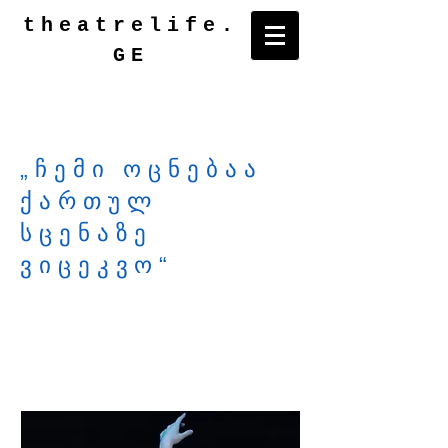
theatrelife.
GE
Electronic archive of
Georgian theatre
„ჩემი ოცნებაა
ქართულ
სცენაზე
ვიცეკვო“