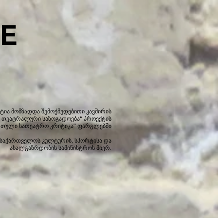
E
ტია მომზადდა შემოქმედებითი კავშირის
 თეატრალური საზოგადოება“ პროექტის
რთული სათეატრო კრიტიკა“ ფარგლებში
 საქართველოს კულტურის, სპორტისა და
ახალგაზრდობის სამინისტროს მიერ.