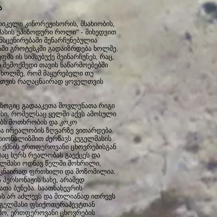
ა
იკელი კინორეჟისორის, მსახიობის,
მასის ეპიზოდური როლი“ - მიხედვით
ნსცენირებაში შენარჩუნებულია
აში გროტესკში გადაიზრდება ხოლმე.
მა ის სიმსუბუქე შეინარჩუნეს, რაც,
 შემოქმედი თავის ნაწარმოებებში
ს ხოლმე, რომ მაყურებელი თუ
ლთვის რაღაცნაირად ყოველთვის
, ზოგიც გადააკეთა მოვლენათა რიგი
ზისი, რომელსაც ყელში აქვს ამოსული
ბს მოთხრობის და კოკო
ა ირეალობის ზღვარზე ვითარდება.
სიონალიზმით ძერწავს კუგელმასის
ი ქმნის ერთფეროვანი ცხოვრებისგან
აც სურს რეალობას გაექცეს და
გელმასი ოდნავ წელში მოხრილი,
ღაცნაირად ფრთხილი და მოზომილია.
 პერსონაჟის სახე, არამედ
თა ბუნება. საათნახევრის
ას არ აძლევს და მთლიანად ითრევს
კუგელმასი ფსიქოთერაპევტთან
ამო, ერთფეროვანი ცხოვრების