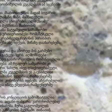
ით, საუბრის მანერით, ქცევებით,
 როინიშვილის კუგელმასი ამ სცენებში
. მსახიობი ქმნის მადამ ბოვარის
ამაზი, ნაზი, მიმზიდველი
ველა ცხოვრებისეული „სიამე“
 შექმნისას მსახიობის
ანა მატუაშვილი სამსახიობო
რის ურთიერთობები რომანტიკული
ოვრებისეულ რუტინის პირისპირ
ა ასე ითქვას, მიწაზე დაანარცხებს.
გურაა და სწორედ მის გარშემო
გაქცევა სურს, აღმოჩნდება
ომდე განახორციელოს რომანტიკული
ება. ამ რეალურ სამყაროში კი
რი, სახლი, ისევ ფსიქოთერაპევტი,
ლმა კუგელმასის ეს გაუსაძლისი
მიანის ხვედრია, რამდენჯერმე
რი კონოხერხს იყენებს. აჩქარებული
ა იმავე ქმედებას რამდენჯერმე
რის კონცეფციის გამომხატველია.
და, აივანი-ფანჯარა, კარი რომლებიც
ოისახება. ზურა გაგლოშვილის
განწყობის შექმნაში. თინათინ