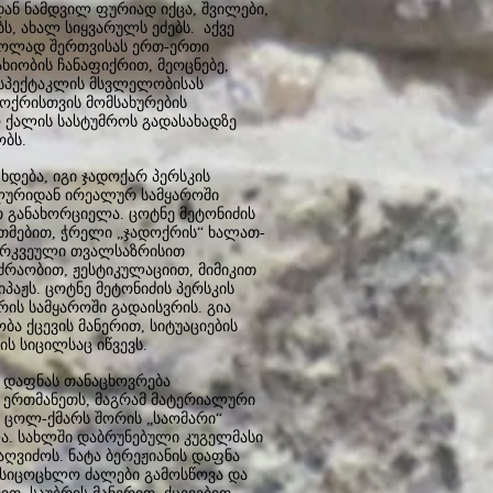
ან ნამდვილ ფურიად იქცა, შვილები,
ს, ახალ სიყვარულს ეძებს. აქვე
 ცოლად შერთვისას ერთ-ერთი
ხიობის ჩანაფიქრით, მეოცნებე,
ი სპექტაკლის მსვლელობისას
დოქრისთვის მომსახურების
ო ქალის სასტუმროს გადასახადზე
ობს.
დება, იგი ჯადოქარ პერსკის
ალურიდან ირეალურ სამყაროში
 განახორციელა. ცოტნე მეტონიძის
თმებით, ჭრელი „ჯადოქრის“ ხალათ-
გარკვეული თვალსაზრისით
ძრაობით, ჟესტიკულაციით, მიმიკით
აჟს. ცოტნე მეტონიძის პერსკის
ის სამყაროში გადაისვრის. გია
ა ქცევის მანერით, სიტუაციების
ლის სიცილსაც იწვევს.
ს დაფნას თანაცხოვრება
 ერთმანეთს, მაგრამ მატერიალური
 ცოლ-ქმარს შორის „საომარი“
ა. სახლში დაბრუნებული კუგელმასი
ღვიძოს. ნატა ბერეჟიანის დაფნა
სიცოცხლო ძალები გამოსწოვა და