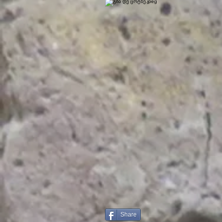
Share