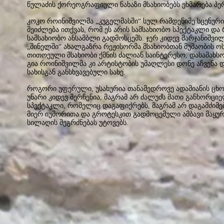
წულაძის ქორეოგრაფიული ნახაზი მსახიობებს ეხმარება პე
კოკო როინიშვილმა „კუგელმასში“ სულ რამდენიმე სცენური
შეიძლება ითქვას, რომ ეს არის სამსახიობო სპექტაკლი დ
სამსახიობო ანსამბლი გადმოსცემს. ჯერ კიდევ მარჯანიშ
„შინელში“ ახალგაზრა რეჟისორმა მსახიობთან მუშაობის ო
თითოეული მსახიობი ქმნის ძალიან საინტერესო, დასამახს
გია როინიშვილმა კი არტისტობის უმაღლესი დონე აჩვენა 
სახისგან განსხვავებული სახე.
როგორი უფერული, უსახურია თანამედროვე ადამიანის ცხო
უნარი კიდევ შერჩენია, მაგრამ არ ძალუძს მათი განხორც
სპექტაკლი, რომელიც დაგაფიქრებს, მაგრამ არ დაგამძიმებ
მიერ იუმორითა და გროტესკით გადმოცემული ამბავი მაყურ
სილაღის შეგრძნებას უტოვებს.