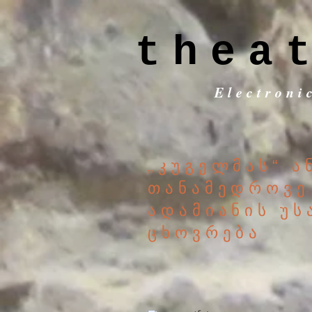
thea
Electroni
„კუგელმას“ ა
თანამედროვე
ადამიანის უს
ცხოვრება