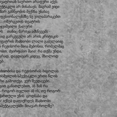
 თეატრთან საერთო არაფერი აქვს.
ექტაკლი არ მინახავს, მაგრამ ვიცი
არ განწყობის შექმნა უნახავ
ფესიონალიზმზე ნუ ვილაპარაკებთ.
... ოზურგეთის თეატრის
იჯეიშვილი ქალური
.. თანაც მარიკა ამხნევებს -
ლად გარკვეული არ არის კრიტიკის
ს თეატრის მსახიობი ლალი გაბელაიაც
ი რეჟისორი მაია მებონია, რომელმაც
ობთ, ძვირფასო მაია! რა თქმა უნდა,
ვარად, დავდივარ კიდეც, მხოლოდ
ბ...
ხიობისა და რეჟისორის ბიცოლას
მისშვილის სპექტაკლი ერთი წლის
ი გამოთქვა, ვერ შეედავები.
ვით განათლებით, ან მან რა
ს და როგორ თვლით ან ის, თუ როგორ
. ქართული ენის ცოდნასა და
 იქნებ დაფიქრდეს მსახიობი
ს სპექტაკლებში მთავარ როლზე?