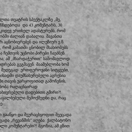
ელთა თეატრის სპექტაკლზე „მე,
ჩნდებოდა და 43 კომენტარს, 30
ა კიდევ ერთხელ ადასტურებს, რომ
ობში ძალიან დაბალია. მავანთა
 აცნობიერებენ და ილუზიურ ე.წ.
, რომ კამათში ცნობილ მსახიობებს
 ჩემთვის უცნობი პირები ჩაებნენ.
ია, ამ „მხარდაჭერით“ სამომავლოდ
იდრებას გეგმავენ. მაამებლობა ხომ
ის შედეგად ერთფეროვანი სიტყვები,
ისადმი დაუმსახურებელი აგრესია
ში თავის უარყოფითად გამოჩენის,
ებობა რაღაცნაირად
ახიერებული დადებითი გმირი?!
ყალბებული შემოქმედნი და, რაც
ე.
ი გააწყო და შეურაცხყოფით შეეცადა
სცადა „რევანშის“ აღება. ქალბატონო
ილი კომენტარები?! მგონია, ამ გზით