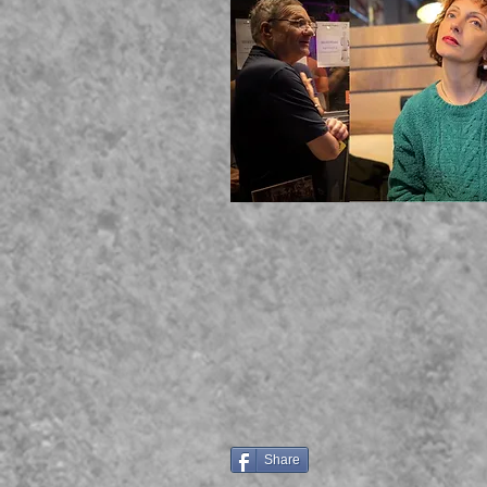
Share