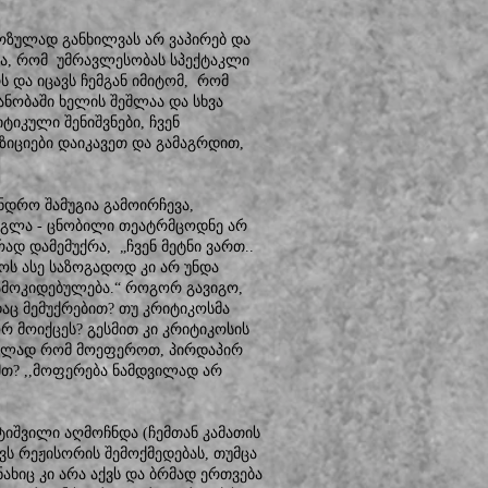
ოზულად განხილვას არ ვაპირებ და
ია, რომ უმრავლესობას სპექტაკლი
ს და იცავს ჩემგან იმიტომ, რომ
ანობაში ხელის შეშლაა და სხვა
ტიკული შენიშვნები, ჩვენ
ზიციები დაიკავეთ და გამაგრდით,
ნდრო შამუგია გამოირჩევა,
გლა - ცნობილი თეატრმცოდნე არ
ად დამემუქრა, „ჩვენ მეტნი ვართ..
ოს ასე საზოგადოდ კი არ უნდა
ამოკიდებულება.“ როგორ გავიგო,
აც მემუქრებით? თუ კრიტიკოსმა
რ მოიქცეს? გესმით კი კრიტიკოსის
აცვლად რომ მოეფეროთ, პირდაპირ
მთ? ,,მოფერება ნამდვილად არ
ტიშვილი აღმოჩნდა (ჩემთან კამათის
ვს რეჟისორის შემოქმედებას, თუმცა
ხიც კი არა აქვს და ბრმად ერთვება