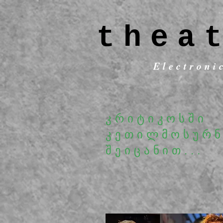
thea
Electroni
კრიტიკოსში
კეთილმოსურნ
შეიცანით...