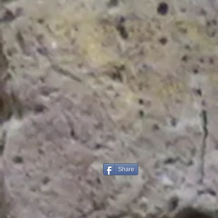
Share