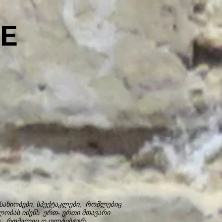
E
სახიობები, სპექტაკლები, რომლებიც
ბას იძენს. ერთ- ერთი მთავარი
მი, რომელიც ოკულტისტურ