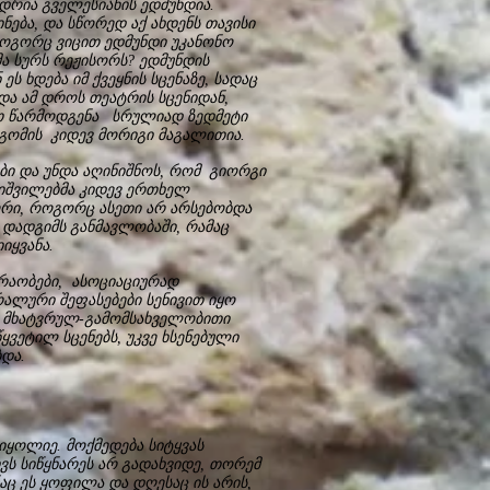
დრია გველესიანის ედმუნდია.
ება, და სწორედ აქ ახდენს თავისი
როგორც ვიცით ედმუნდი უკანონო
მა სურს რეჟისორს? ედმუნდის
 ხდება იმ ქვეყნის სცენაზე, სადაც
და ამ დროს თეატრის სცენიდან,
ით წარმოდგენა სრულიად ზედმეტი
გომის კიდევ მორიგი მაგალითია.
ი და უნდა აღინიშნოს, რომ გიორგი
ჟიშვილებმა კიდევ ერთხელ
ორი, როგორც ასეთი არ არსებობდა
დადგიმს განმავლობაში, რამაც
ყვანა.
აობები, ასოციაციურად
ალური შეფასებები სენივით იყო
 მხატვრულ-გამომსახველობითი
ყვეტილ სცენებს, უკვე ხსენებული
და.
იყოლიე. მოქმედება სიტყვას
ვს სიწყნარეს არ გადახვიდე, თორემ
აც ეს ყოფილა და დღესაც ის არის,