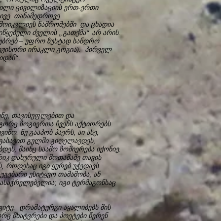
მნილი ცივილიზაციის ერთ-ერთი
ლივე თანამედროვე
მოიკვლიეს ნაშრომებში და ცხადია
ვიწყებული ძველის „გათქმა“ არ არის.
უბრებ – უფრო ზუსტად სანდრო
ეჟისორი ირაკლი გოგია). პირველ
ტიდან“:
ენე, თავისუფლებით და
გორც ზოგიერთა ჩვენს აქტიორებს
ინო. ნუ გააპობ ჰაერს, აი ასე,
ღვასავით გულში გიღელავდეს,
ეს, მაინც საამო ზომიერება იქონიე.
რიკ დახურული მოთამაშე თავის
; როდესაც იგი ყურებ უჭედავს
ებარი უსიტყვო თამაშობა, ან
 ასაჭრელებელია; იგი ტერმაგონსაც
ვიტე. დრამატურგი აყალიბებს მის
ც მხატვრები და პოეტები წერენ