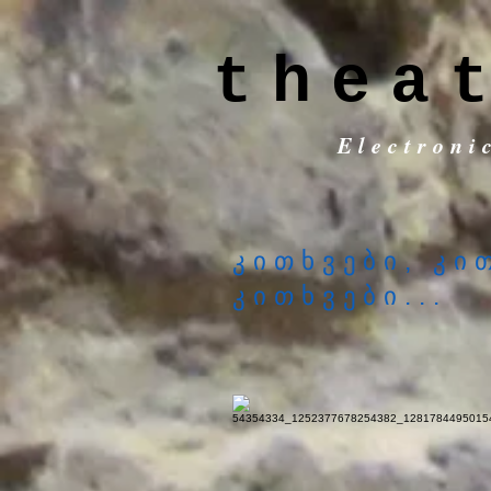
thea
Electroni
კითხვები, კი
კითხვები...