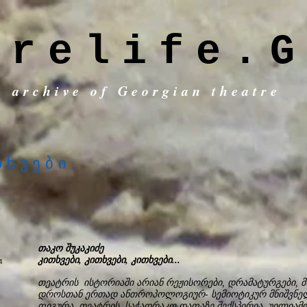
trelife.G
c archive of Georgian theatre
თხვები,
თაკო შუკაკიძე
კითხვები, კითხვები, კითხვები...
თეატრის ისტორიაში არიან რეჟისორები, დრამატურგები, მ
დროსთან ერთად ანთროპოლოგიურ- სემიოტიკურ მნიშვნელო
ფიგურა თეატრის საჭადრაკო დაფაზე შექსპირია, უილია