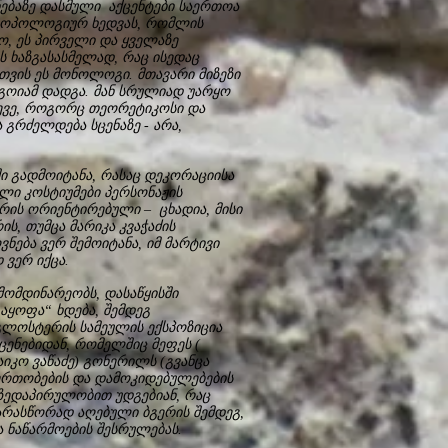
ნებაზე დასმული აქცენტები საერთოა
თროპოლოგიურ ხედვას, რომლის
ო, ეს პირველი და ყველაზე
ს ხაზგასასმელად, რაც ისედაც
თვის ეს მონოლოგი. მთავარი მიზეზი
გოიამ დადგა. მან სრულიად უარყო
სევე, როგორც თეორეტიკოსი და
გრძელდება სცენაზე - არა,
ი გადმოიტანა, რასაც დეკორაციისა
ილი კოსტიუმები პერსონაჟის
 არის ორიენტირებული – ცხადია, მისი
ს, თუმცა მარიკა კვაჭაძის
ება ვერ შემოიტანა, იმ მარტივი
 ვერ იქცა.
მომდინარეობს, დასაწყისში
აყოფა“ ხდება, შემდეგ
გლოსტერის სამეულის ექსპოზიცია
ცენებიდან, რომელშიც მეფეს (
იკო ვაწაძე) გონერილს (გვანცა
იერთობების და დამოკიდებულებების
ზედაპირულობით უდგებიან, რაც
რასწორად აღებული ბგერის შემდეგ,
ნაწარმოების შესრულებას.