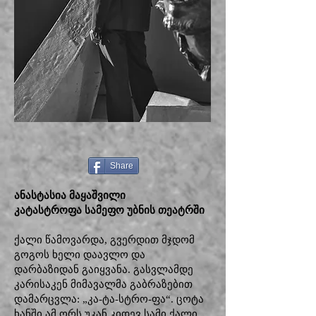
Share
ანასტასია მაყაშვილი
კატასტროფა სამეფო უბნის თეატრში
ქალი წამოვარდა, გვერდით მჯდომ
გოგოს ხელი დაავლო და
დარბაზიდან გაიყვანა. გასვლამდე
კარისაკენ მიმავალმა გაბრაზებით
დამარცვლა: „კა-ტა-სტრო-ფა“. ცოტა
ხანში ამ ორს უკან კიდევ სამი ქალი