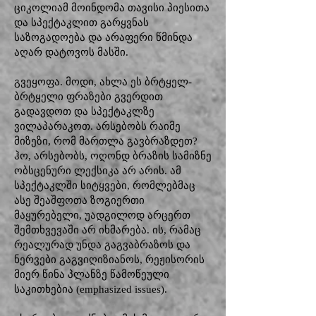
ციკოლიამ მოინდომა თავისი პიესითა
და სპექტაკლით გარყვნას
საზოგადოება და არაფერი წმინდა
აღარ დატოვოს მასში.
გვეყოფა. მოდი, ახლა ეს ბრტყელ-
ბრტყელი ფრაზები გვერდით
გადავდოთ და სპექტაკლზე
ვილაპარაკოთ. არსებობს რაიმე
მიზეზი, რომ მართლა გავბრაზდეთ?
ჰო, არსებობს, ოღონდ ბრაზის სამიზნე
ობსცენური ლექსიკა არ არის. ამ
სპექტაკლში სიტყვები, რომლებმაც
ასე შეაშფოთა ზოგიერთი
მაყურებელი, უადგილოდ არცერთ
შემთხვევაში არ იხმარება. ის, რამაც
რეალურად უნდა გაგვაბრაზოს და
ნერვები გაგვიღიზიანოს, რეჟისორის
მიერ წინა პლანზე წამოწეული
საკითხებია (emphasized issues).