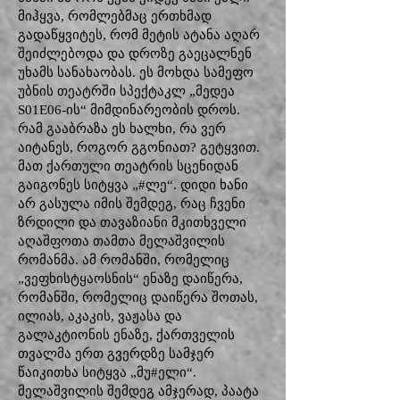
მიჰყვა, რომლებმაც ერთხმად
გადაწყვიტეს, რომ მეტის ატანა აღარ
შეიძლებოდა და დროზე გაეცალნენ
უხამს სანახაობას. ეს მოხდა სამეფო
უბნის თეატრში სპექტაკლ „მედეა
S01E06-ის“ მიმდინარეობის დროს.
რამ გააბრაზა ეს ხალხი, რა ვერ
აიტანეს, როგორ გგონიათ? გეტყვით.
მათ ქართული თეატრის სცენიდან
გაიგონეს სიტყვა „#ლე“. დიდი ხანი
არ გასულა იმის შემდეგ, რაც ჩვენი
ზრდილი და თავაზიანი მკითხველი
აღაშფოთა თამთა მელაშვილის
რომანმა. ამ რომანში, რომელიც
„ვეფხისტყაოსნის“ ენაზე დაიწერა,
რომანში, რომელიც დაიწერა შოთას,
ილიას, აკაკის, ვაჟასა და
გალაკტიონის ენაზე, ქართველის
თვალმა ერთ გვერდზე სამჯერ
წაიკითხა სიტყვა „მუ#ელი“.
მელაშვილის შემდეგ ამჯერად, პაატა