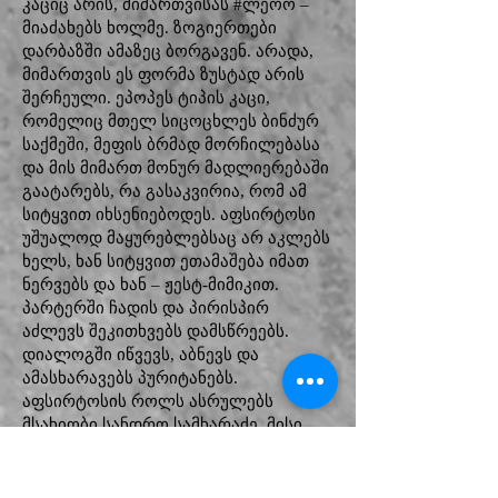
კაციც არის, მიმართვისას #ლეოო –
მიაძახებს ხოლმე. ზოგიერთები
დარბაზში ამაზეც ბორგავენ. არადა,
მიმართვის ეს ფორმა ზუსტად არის
შერჩეული. ეპოპეს ტიპის კაცი,
რომელიც მთელ სიცოცხლეს ბინძურ
საქმეში, მეფის ბრმად მორჩილებასა
და მის მიმართ მონურ მადლიერებაში
გაატარებს, რა გასაკვირია, რომ ამ
სიტყვით იხსენიებოდეს. აფსირტოსი
უშუალოდ მაყურებლებსაც არ აკლებს
ხელს, ხან სიტყვით ეთამაშება იმათ
ნერვებს და ხან – ჟესტ-მიმიკით.
პარტერში ჩადის და პირისპირ
აძლევს შეკითხვებს დამსწრეებს.
დიალოგში იწვევს, აბნევს და
ამასხარავებს პურიტანებს.
აფსირტოსის როლს ასრულებს
მსახიობი სანდრო სამხარაძე. მისი
თამაში სანახაობის ზეიმია.
სპექტაკლს რამდენჯერმე დავესწარი
და ვნახე, რომ ის ყოველ