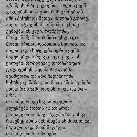
არქმევს, რაც ეკუთვნის – #ლის ქვეშ
გაგდებას. და იცით, რას ეუბნებიან
ამის პასუხად? მედეა, ძალიან გთხოვ,
ასეთ სიტყვებს ნუ ამბობო. ეპოპე
ეუბნება. ის კაცი, რომელმაც
რამდენიმე წუთის წინ თესლი და
ბრაზი ერთად დაანთხია მედეას, და
ახლა ცუდი სიტყვები სჭრის ყურს.
მაყურებლის რეაქციაც იგივეა. ის
ქალები, რომლებიც დარბაზიდან
გაცვივდნენ, ცუდმა სიტყვებმა
შეაშფოთა და არა ჩადენილმა
სისასტიკემ. რეჟისორსაც ამის ჩვენება
უნდა: რა გვაშფოთებს დღეს და რა –
არა.
თანამედროვე საქართველოს
ალუზიებს შორის ეს არ არის
ერთადერთი. სპექტაკლში ზოგ სხვა
რამეზეც არის მინიშნება ან მითითება.
მაგალითად, რომ მაღალი
თანამდებობის პირები